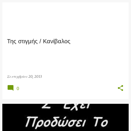
Της στιγμής / Κανίβαλος
Σεπτεμβρίου 20, 2013
0