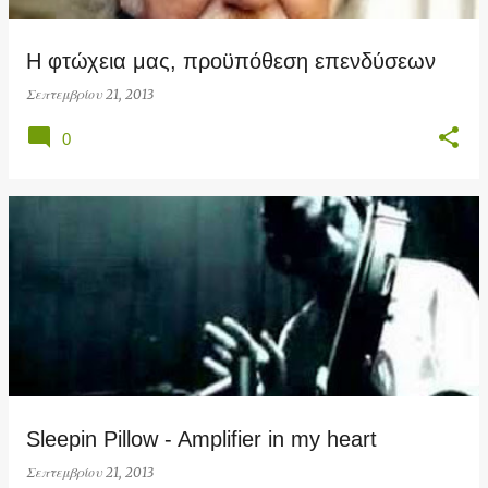
Η φτώχεια μας, προϋπόθεση επενδύσεων
Σεπτεμβρίου 21, 2013
0
Sleepin Pillow - Amplifier in my heart
Σεπτεμβρίου 21, 2013