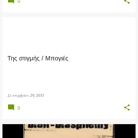
0
Της στιγμής / Μπογιές
Σεπτεμβρίου 29, 2013
0