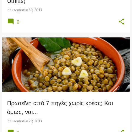
Uthlas)
Σεπτεμβρίου 30, 2013
0
Πρωτεΐνη από 7 πηγές χωρίς κρέας; Και
όμως, ναι...
Σεπτεμβρίου 29, 2013