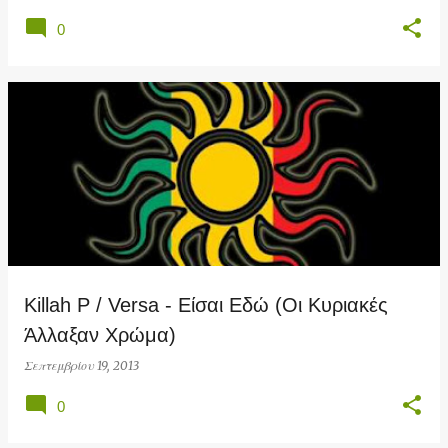
0
Killah P / Versa - Είσαι Εδώ (Οι Κυριακές
Άλλαξαν Χρώμα)
Σεπτεμβρίου 19, 2013
0