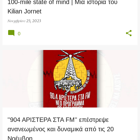
100-mile state of mind | Μια ιστορία του
Kilian Jornet
Νοεμβρίου 25, 2023
0
''904 ΑΡΙΣΤΕΡΑ ΣΤΑ FM'' επέστρεψε
ανανεωμένος και δυναμικά από τις 20
Νοέμβρη