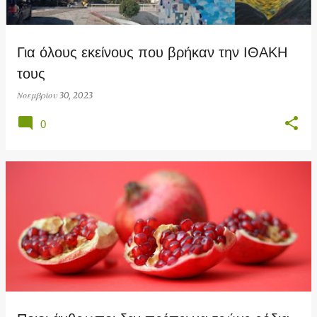
ή
σ
Για όλους εκείνους που βρήκαν την ΙΘΑΚΗ
ε
τους
ι
ς
Νοεμβρίου 30, 2023
0