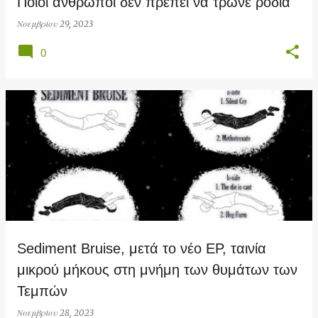
Ποιοι άνθρωποι δεν πρέπει να τρώνε ρόδια
Νοεμβρίου 29, 2023
0
Sediment Bruise, μετά το νέο EP, ταινία
μικρού μήκους στη μνήμη των θυμάτων των
Τεμπών
Νοεμβρίου 28, 2023