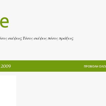
Μετάβαση στο κύριο περιεχόμενο
fe
πόσες σκέψεις; Τόσες σκέψεις πόσες πράξεις;
 2009
ΠΡΟΒΟΛΉ ΌΛΩ