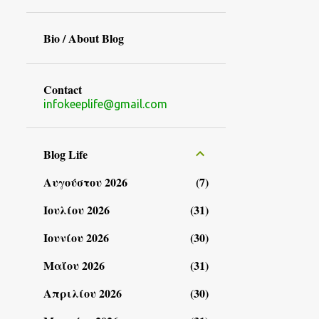
Bio / About Blog
Contact
infokeeplife@gmail.com
Blog Life
Αυγούστου 2026
7
Ιουλίου 2026
31
Ιουνίου 2026
30
Μαΐου 2026
31
Απριλίου 2026
30