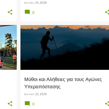
Ιουνίου 25, 2026
0
RUN
Μύθοι και Αλήθειες για τους Αγώνες
Υπεραπόστασης
Ιουνίου 23, 2026
0