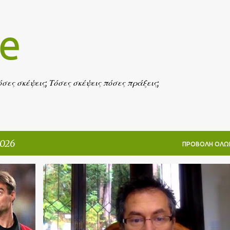
Μετάβαση στο κύριο περιεχόμενο
fe
πόσες σκέψεις; Τόσες σκέψεις πόσες πράξεις;
2026
ΠΡΟΒΟΛΉ ΌΛΩ
HISTORY