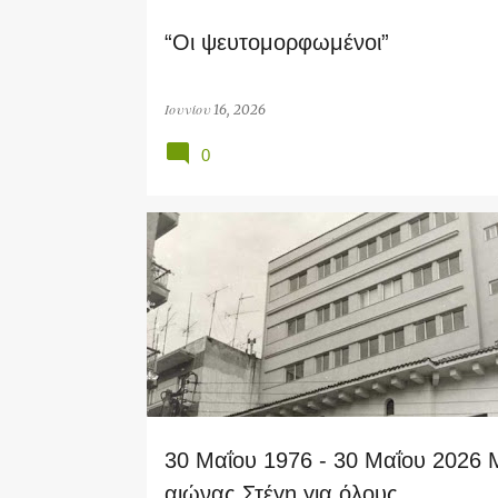
“Οι ψευτομορφωμένοι”
Ιουνίου 16, 2026
0
ART
SOCIAL
30 Μαΐου 1976 - 30 Μαΐου 2026 
αιώνας Στέγη για όλους…