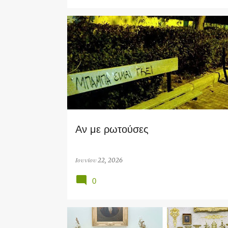
TOP
Αν με ρωτούσες
Ιουνίου 22, 2026
0
POLITICS