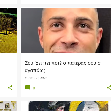
SOCIAL
Σου 'χει πει ποτέ ο πατέρας σου σ'
αγαπάω;
Ιουνίου 21, 2026
0
HEALTH