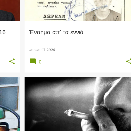
16
Ένσημα απ' τα εννιά
Ιουνίου 17, 2026
0
ART