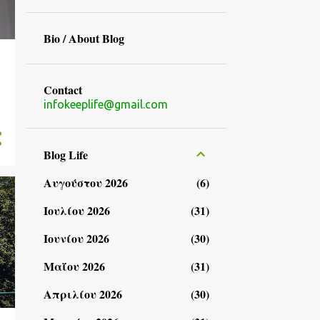
Bio / About Blog
Contact
infokeeplife@gmail.com
Blog Life
Αυγούστου 2026
6
Ιουλίου 2026
31
Ιουνίου 2026
30
Μαΐου 2026
31
Απριλίου 2026
30