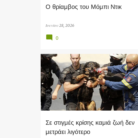
Ο θρίαμβος του Μόμπι Ντικ
Ιουνίου 28, 2026
0
SOCIAL
Σε στιγμές κρίσης καμιά ζωή δεν
μετράει λιγότερο