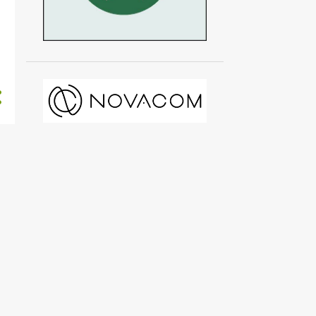
Μαΐου 2021
31
Απριλίου 2021
30
Μαρτίου 2021
31
Φεβρουαρίου 2021
28
Ιανουαρίου 2021
31
Δεκεμβρίου 2020
32
Νοεμβρίου 2020
30
Οκτωβρίου 2020
31
Σεπτεμβρίου 2020
30
Αυγούστου 2020
32
Ιουλίου 2020
31