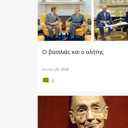
Ο βασιλιάς και ο αλήτης
Ιουνίου 20, 2026
0
HISTORY