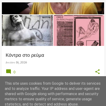
Κόντρα στο ρεύμα
Ιουλίου 16, 2026
0
This site uses cookies from Google to deliver its services
and to analyze traffic. Your IP address and user-agent are
shared with Google along with performance and security
ΠΕΡΙΣΣΌΤΕΡΕΣ ΑΝΑΡΤΉΣΕΙΣ
metrics to ensure quality of service, generate usage
statistics, and to detect and address abuse.