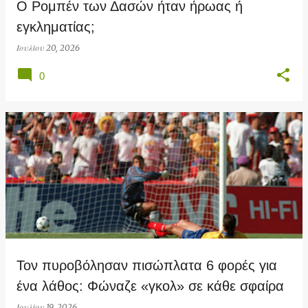
Ο Ρομπέν των Δασών ήταν ήρωας ή
εγκληματίας;
Ιουλίου 20, 2026
0
Τον πυροβόλησαν πισώπλατα 6 φορές για
ένα λάθος: Φώναζε «γκολ» σε κάθε σφαίρα
Ιουλίου 19, 2026