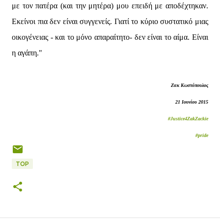
με τον πατέρα (και την μητέρα) μου επειδή με αποδέχτηκαν.
Εκείνοι πια δεν είναι συγγενείς. Γιατί το κύριο συστατικό μιας
οικογένειας - και το μόνο απαραίτητο- δεν είναι το αίμα. Είναι
η αγάπη."
Ζακ Κωστόπουλος
21 Ιουνίου 2015
#Justice4ZakZackie
#pride
TOP