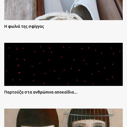
Η φωλιά της σφίγγας
Παρτούζα στα ανθρώπινα αποκαΐδια....