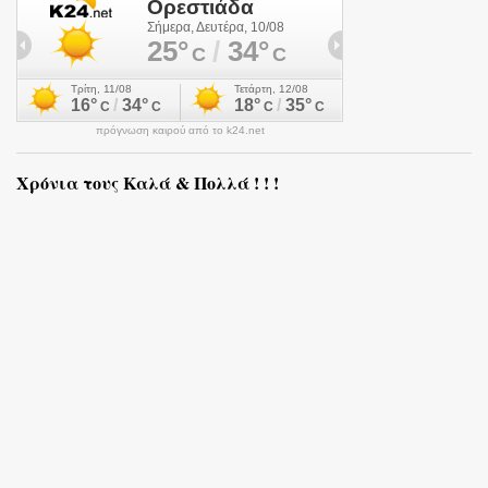
πρόγνωση καιρού από το k24.net
Χρόνια τους Καλά & Πολλά ! ! !