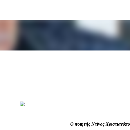
Μετάβαση στο κύριο περιεχόμενο
Ο ποιητής Ντίνος Χριστιανόπ