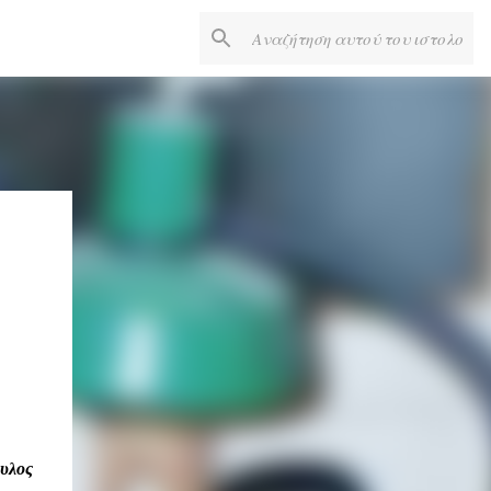
ουλος