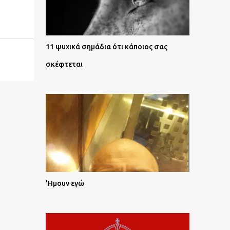
11 ψυχικά σημάδια ότι κάποιος σας
σκέφτεται
'Ημουν εγώ