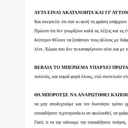
ΑΥΤΑ ΕΙΝΑΙ ΑΚΑΤΑΝΟΗΤΑ ΚΑΙ ΓΙ’ ΑΥΤΟΝ
Και σκεφτείτε ότι σαν κι αυτή τη φράση υπάρχουν
Πρώτον ότι δεν γνωρίζουν καλά τις λέξεις και τις 
δεύτερον θέλουν να ξιπάσουν τους άλλους με διάφ
λένε. Χώρια που δεν τα καταφέρνουν ούτε και με τ
ΒΕΒΑΙΑ ΤΟ ΜΠΕΡΔΕΜΑ ΥΠΑΡΧΕΙ ΠΡΩΤ
πολλούς, και καμιά φορά όλους, ενώ συντελούν στ
ΘΑ ΜΠΟΡΟΥΣΕ ΝΑ ΑΝΑΡΩΤΗΘΕΙ ΚΑΠΟΙ
να μην αποδεχτούμε και τον δυσνόητο τρόπο γ
οποιαδήποτε τεχνοτροπία κι αν ακολουθεί, να γράφ
Γιατί, τι να την κάνουμε την οποιαδήποτε ποίηση,