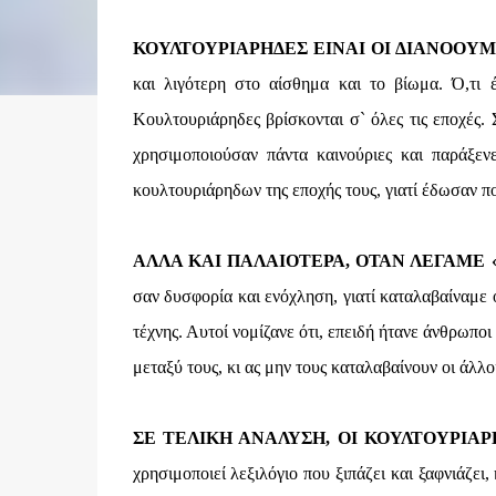
ΚΟΥΛΤΟΥΡΙΑΡΗΔΕΣ ΕΙΝΑΙ ΟΙ ΔΙΑΝΟΟΥ
και λιγότερη στο αίσθημα και το βίωμα. Ό,τι 
Κουλτουριάρηδες βρίσκονται σ` όλες τις εποχές.
χρησιμοποιούσαν πάντα καινούριες και παράξενε
κουλτουριάρηδων της εποχής τους, γιατί έδωσαν π
ΑΛΛΑ ΚΑΙ ΠΑΛΑΙΟΤΕΡΑ, ΟΤΑΝ ΛΕΓΑΜΕ 
σαν δυσφορία και ενόχληση, γιατί καταλαβαίναμε ό
τέχνης. Αυτοί νομίζανε ότι, επειδή ήτανε άνθρωποι
μεταξύ τους, κι ας μην τους καταλαβαίνουν οι άλλοι
ΣΕ ΤΕΛΙΚΗ ΑΝΑΛΥΣΗ, ΟΙ ΚΟΥΛΤΟΥΡΙΑΡ
χρησιμοποιεί λεξιλόγιο που ξιπάζει και ξαφνιάζει,