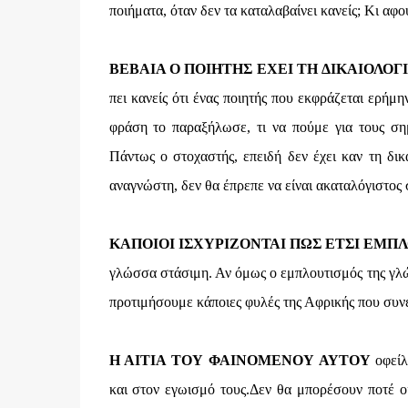
ποιήματα, όταν δεν τα καταλαβαίνει κανείς; Κι αφο
ΒΕΒΑΙΑ Ο ΠΟΙΗΤΗΣ ΕΧΕΙ ΤΗ ΔΙΚΑΙΟΛΟΓΙ
πει κανείς ότι ένας ποιητής που εκφράζεται ερήμη
φράση το παραξήλωσε, τι να πούμε για τους σημ
Πάντως ο στοχαστής, επειδή δεν έχει καν τη δικ
αναγνώστη, δεν θα έπρεπε να είναι ακαταλόγιστος 
ΚΑΠΟΙΟΙ ΙΣΧΥΡΙΖΟΝΤΑΙ ΠΩΣ ΕΤΣΙ ΕΜΠ
γλώσσα στάσιμη. Αν όμως ο εμπλουτισμός της γλώσ
προτιμήσουμε κάποιες φυλές της Αφρικής που συνε
Η ΑΙΤΙΑ ΤΟΥ ΦΑΙΝΟΜΕΝΟΥ ΑΥΤΟΥ
οφείλ
και στον εγωισμό τους.Δεν θα μπορέσουν ποτέ ο