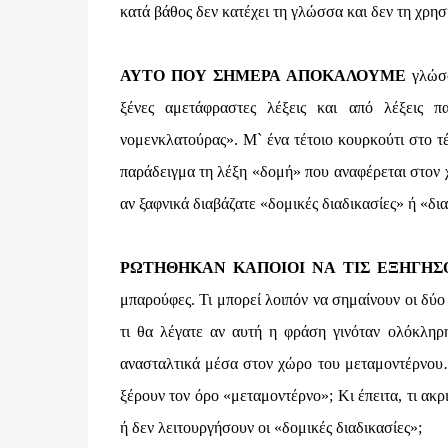
κατά βάθος δεν κατέχει τη γλώσσα και δεν τη χρησ
ΑΥΤΟ ΠΟΥ ΣΗΜΕΡΑ ΑΠΟΚΑΛΟΥΜΕ
γλώσ
ξένες αμετάφραστες λέξεις και από λέξεις π
νομενκλατούρας». Μ` ένα τέτοιο κουρκούτι στο τέ
παράδειγμα τη λέξη «δομή» που αναφέρεται στον χ
αν ξαφνικά διαβάζατε «δομικές διαδικασίες» ή «δι
ΡΩΤΗΘΗΚΑΝ ΚΑΠΟΙΟΙ ΝΑ ΤΙΣ ΕΞΗΓΗΣ
μπαρούφες. Τι μπορεί λοιπόν να σημαίνουν οι δύο 
τι θα λέγατε αν αυτή η φράση γινόταν ολόκληρη
ανασταλτικά μέσα στον χώρο του μεταμοντέρνου…
ξέρουν τον όρο «μεταμοντέρνο»; Κι έπειτα, τι ακ
ή δεν λειτουργήσουν οι «δομικές διαδικασίες»;