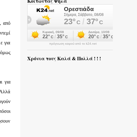
Κοιτώντας Ψηλά
, από
ντεμί
ε για
πρόγνωση καιρού από το k24.net
 όμως
Χρόνια τους Καλά & Πολλά ! ! !
ι για
 Αλλά
ργούν
πόσοι
ήσουν