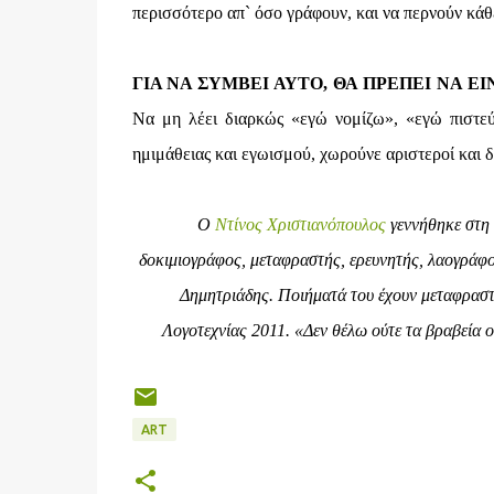
περισσότερο απ` όσο γράφουν, και να περνούν κάθ
ΓΙΑ ΝΑ ΣΥΜΒΕΙ ΑΥΤΟ, ΘΑ ΠΡΕΠΕΙ ΝΑ ΕΙ
Να μη λέει διαρκώς «εγώ νομίζω», «εγώ πιστ
ημιμάθειας και εγωισμού, χωρούνε αριστεροί και δ
Ο
Ντίνος Χριστιανόπουλος
γεννήθηκε στη 
δοκιμιογράφος, μεταφραστής, ερευνητής, λαογράφος
Δημητριάδης. Ποιήματά του έχουν μεταφραστ
Λογοτεχνίας 2011. «Δεν θέλω ούτε τα βραβεία ο
ART