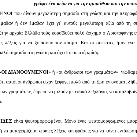
γράφει ένα κείμενο για την ημιμάθεια και την υποκ
ΜΕΝΟΙ
που δίνουν μεγαλύτερη σημασία στη γνώση και την πληροφ
έμαθαν ή δεν έμαθαν έχει γι` αυτούς μεγαλύτερη αξία από τη σ
 Στην αρχαία Ελλάδα τούς κοροϊδεύει πολύ άσχημα ο Αριστοφάνης ε
ς λέξεις για να ξιπάσουν τον κόσμο. Και οι σοφιστές ήταν ένα 
ολλή σημασία στη γνώση και όχι στη σωστή κρίση.
«ΟΙ ΔΙΑΝΟΟΥΜΕΝΟΙ»
ή «οι άνθρωποι των γραμμάτων», νιώθαμε
τι αυτοί οι άνθρωποι είχαν ξεφύγει πολύ από τη ζωή εν ονόματι δήθε
 των γραμμάτων, έπρεπε να μιλούν με ειδικό λεξιλόγιο, να καταλαβαί
.
ΗΔΕΣ
είναι ψευτομορφωμένοι. Μόνο ένας ψευτομορφωμένος μπορ
 ή να μεταχειρίζεται ωραίες λέξεις και φράσεις για να κάνει εντύπωσ