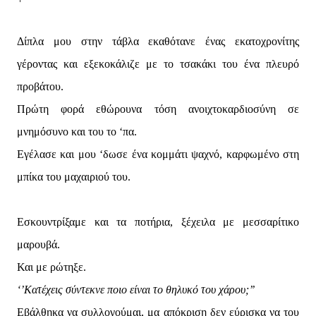
Δίπλα μου στην τάβλα εκαθότανε ένας εκατοχρονίτης
γέροντας και εξεκοκάλιζε με το τσακάκι του ένα πλευρό
προβάτου.
Πρώτη φορά εθώρουνα τόση ανοιχτοκαρδιοσύνη σε
μνημόσυνο και του το ‘πα.
Εγέλασε και μου ‘δωσε ένα κομμάτι ψαχνό, καρφωμένο στη
μπίκα του μαχαιριού του.
Εσκουντρίξαμε και τα ποτήρια, ξέχειλα με μεσσαρίτικο
μαρουβά.
Και με ρώτηξε.
‘’Κατέχεις σύντεκνε ποιο είναι το θηλυκό του χάρου;’’
Εβάλθηκα να συλλογούμαι, μα απόκριση δεν εύρισκα να του