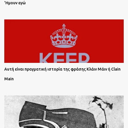
'Ημουν εγώ
Αυτή είναι πραγματική ιστορία της φράσης Κλάιν Μάιν ή Clain
Main