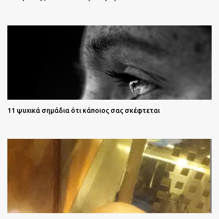
11 ψυχικά σημάδια ότι κάποιος σας σκέφτεται