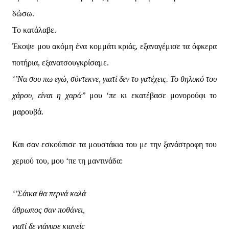
δώσω.
Το κατάλαβε.
Έκοψε μου ακόμη ένα κομμάτι κριάς, εξαναγέμισε τα όφκερα
ποτήρια, εξανατσουγκρίσαμε.
‘’Να σου πω εγώ, σύντεκνε, γιατί δεν το γατέχεις. Το θηλυκό του
χάρου, είναι η χαρά’’
μου ‘πε κι εκατέβασε μονορούφι το
μαρουβά.
Και σαν εσκούπισε τα μουστάκια του με την ξανάστροφη του
χεριού του, μου ‘πε τη μαντινάδα:
‘’Σάικα θα περνά καλά
άθρωπος σαν ποθάνει,
γιατί δε γιάγυρε κιανείς