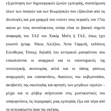
εξερεύνηση των δημιουργικών ζωνών εμπειρίας, συσπείρωση
όλων των ποιητών και των θεωρητικών που εξόκειλαν από τις
ιδεολογίες και μια γραμμή που ενώνει τους πειρατές του 17ου
αιώνα με τους ανυπότακτους σούφι είναι το βασικό σημείο
αναφοράς του ΤΑΖ του Χακίμ Μπέη ή ΤΑΖ, όπως έχει
γνωστό (μτφρ. Νίκος Αλεξίου, Άντα Γαρμπή, εκδόσεις
Ελεύθερος Τύπος), δηλαδή του κεντρικού μανιφέστου που
επικαλούνται οι αναρχικοί και οι υποστηρικτές της
οντολογικής αυτονομίας αλλά και οι πάσης φύσεως
αναχωρητές και επαναστάτες, θιασώτες του κυβερνοπάνκ,
ακτιβιστές της οικολογίας και αρνητές των μεγάλων σχολών –
μέχρι και οι ρέιβερ ανίχνευσαν στις μυστικιστικές του
υπαγορεύσεις τις περιγραφές μιας εμπειρίας έξω και πέρα από
τα πεπερασμένα όρια της σκέψης.