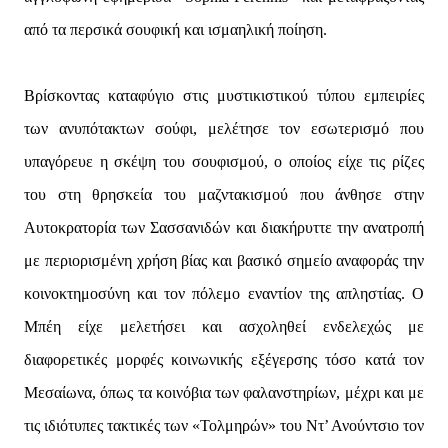
από τα περσικά σουφική και ισμαηλική ποίηση.
Βρίσκοντας καταφύγιο στις μυστικιστικού τύπου εμπειρίες
των ανυπότακτων σούφι, μελέτησε τον εσωτερισμό που
υπαγόρευε η σκέψη του σουφισμού, ο οποίος είχε τις ρίζες
του στη θρησκεία του μαζντακισμού που άνθησε στην
Αυτοκρατορία των Σασσανιδών και διακήρυττε την ανατροπή
με περιορισμένη χρήση βίας και βασικό σημείο αναφοράς την
κοινοκτημοσύνη και τον πόλεμο εναντίον της απληστίας. Ο
Μπέη είχε μελετήσει και ασχοληθεί ενδελεχώς με
διαφορετικές μορφές κοινωνικής εξέγερσης τόσο κατά τον
Μεσαίωνα, όπως τα κοινόβια των φαλανστηρίων, μέχρι και με
τις ιδιότυπες τακτικές των «Τολμηρών» του Ντ’ Ανούντσιο τον