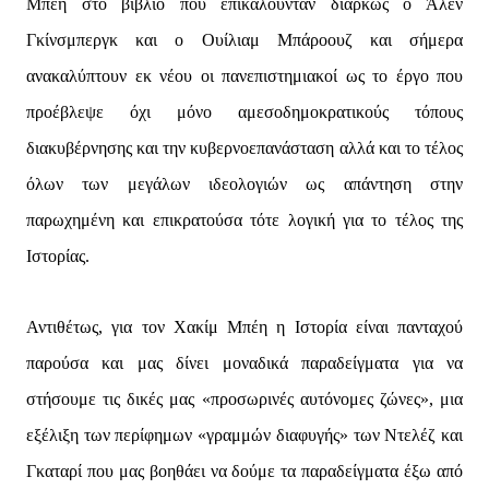
Μπέη στο βιβλίο που επικαλούνταν διαρκώς ο Άλεν
Γκίνσμπεργκ και ο Ουίλιαμ Μπάροουζ και σήμερα
ανακαλύπτουν εκ νέου οι πανεπιστημιακοί ως το έργο που
προέβλεψε όχι μόνο αμεσοδημοκρατικούς τόπους
διακυβέρνησης και την κυβερνοεπανάσταση αλλά και το τέλος
όλων των μεγάλων ιδεολογιών ως απάντηση στην
παρωχημένη και επικρατούσα τότε λογική για το τέλος της
Ιστορίας.
Αντιθέτως, για τον Χακίμ Μπέη η Ιστορία είναι πανταχού
παρούσα και μας δίνει μοναδικά παραδείγματα για να
στήσουμε τις δικές μας «προσωρινές αυτόνομες ζώνες», μια
εξέλιξη των περίφημων «γραμμών διαφυγής» των Ντελέζ και
Γκαταρί που μας βοηθάει να δούμε τα παραδείγματα έξω από