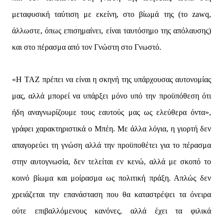
μεταφυσική ταύτιση με εκείνη, στο βίωμά της (το zawq,
άλλωστε, όπως επισημαίνει, είναι ταυτόσημο της απόλαυσης)
και στο πέρασμα από τον Γνώστη στο Γνωστό.
«Η ΤΑΖ πρέπει να είναι η σκηνή της υπάρχουσας αυτονομίας
μας, αλλά μπορεί να υπάρξει μόνο υπό την προϋπόθεση ότι
ήδη αναγνωρίζουμε τους εαυτούς μας ως ελεύθερα όντα»,
γράφει χαρακτηριστικά ο Μπέη. Με άλλα λόγια, η γιορτή δεν
απαγορεύει τη γνώση αλλά την προϋποθέτει για το πέρασμα
στην αυτογνωσία, δεν τελείται εν κενώ, αλλά με σκοπό το
κοινό βίωμα και μοίρασμα ως πολιτική πράξη. Απλώς δεν
χρειάζεται την επανάσταση που θα καταστρέψει τα όνειρα
ούτε επιβαλλόμενους κανόνες, αλλά έχει τα φιλικά