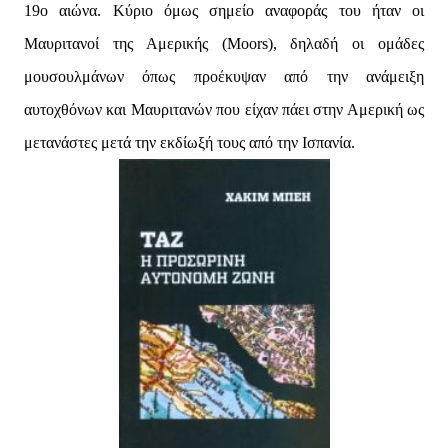
19ο αιώνα. Κύριο όμως σημείο αναφοράς του ήταν οι
Μαυριτανοί της Αμερικής (Moors), δηλαδή οι ομάδες
μουσουλμάνων όπως προέκυψαν από την ανάμειξη
αυτοχθόνων και Μαυριτανών που είχαν πάει στην Αμερική ως
μετανάστες μετά την εκδίωξή τους από την Ισπανία.