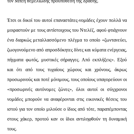
τον Μπέη θεμελιώδης προϋπόθεση της δράσης.
Έτσι οι δικοί του αυτοί επαναστάτες-νομάδες έχουν πολλά να
μοιραστούν με τους αντίστοιχους του Ντελέζ, αφού φτιάχνουν
ένα διαρκώς μεταλλασσόμενο πλέγμα το οποίο «ζωντανεύει,
ζωογονούμενο από απροσδόκητες δίνες και κύματα ενέργειας,
πήγματα φωτός, μυστικές σήραγγες. Από εκπλήξεις». Εξού
και ότι από τους τυχαίους χώρους και χρόνους, άκρως
προσωρινούς και ποτέ μόνιμους, τους οποίους υπαγορεύουν οι
«προσωρινές αυτόνομες ζώνες», όλοι αυτοί οι σύγχρονοι
νομάδες μπορούν να αναφέρονται στις εικονικές θέσεις του
ιστού για τον οποίο μιλούσε ο ίδιος από τότε, παραπέμποντας
στους χάκερ, προτού καν οι ίδιοι αντιληφθούν τη δυναμική
τους.