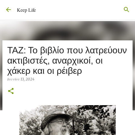
Μετάβαση στο κύριο περιεχόμενο
Keep Life
ΤΑΖ: Το βιβλίο που λατρεύουν
ακτιβιστές, αναρχικοί, οι
χάκερ και οι ρέιβερ
Ιουνίου 13, 2024