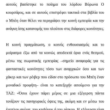
αυτούς βασίστηκε το ποίημα του λόρδου Βύρωνα Ο
κουρσάρος, και σε αυτούς επιστρέφει τακτικά στα βιβλία του
ο Μπέη όταν θέλει να περιγράψει την κοινή εμπειρία και την
ανάγκη ίσης κατανομής του πλούτου στις διάφορες κοινότητες.
Η κοινή πραγμάτωση, ο κοινός ενθουσιασμός και το
μοίρασμα έξω από τα κοινώς αποδεκτά όρια ενός θεσμού,
μέσω της σωματικής εμπειρίας –σημείο αναφοράς για τις
φανταστικές κοινότητες τόσο των αναρχικών όσο και των
χάκερ και των ρέιβερ που είδαν στο πρόσωπο του Μπέη έναν
μοναδικό προφήτη– είναι το κατεξοχήν αιτούμενο για την
ΤΑΖ: «Όσοι έχουν πάρει μέρος σε μια εξέγερση πάντα
τονίζουν τις πανηγυρικές όψεις της, ακόμη και εν μέσω του
ένοπλου αγώνα, του κινδύνου ή του ρίσκου. Η εξέγερση είναι