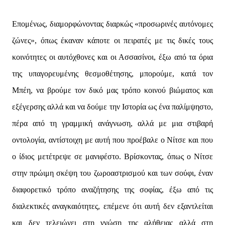
Επομένως, διαμορφώνοντας διαρκώς «προσωρινές αυτόνομες
ζώνες», όπως έκαναν κάποτε οι πειρατές με τις δικές τους
κοινότητες οι αυτόχθονες και οι Ασσασίνοι, έξω από τα όρια
της υπαγορευμένης θεσμοθέτησης, μπορούμε, κατά τον
Μπέη, να βρούμε τον δικό μας τρόπο κοινού βιώματος και
εξέγερσης αλλά και να δούμε την Ιστορία ως ένα παλίμψηστο,
πέρα από τη γραμμική ανάγνωση, αλλά με μια στιβαρή
οντολογία, αντίστοιχη με αυτή που προέβαλε ο Νίτσε και που
ο ίδιος μετέτρεψε σε μανιφέστο. Βρίσκοντας, όπως ο Νίτσε
στην πρώιμη σκέψη του ζωροαστρισμού και των σούφι, έναν
διαφορετικό τρόπο αναζήτησης της σοφίας, έξω από τις
διαλεκτικές αναγκαιότητες, επέμενε ότι αυτή δεν εξαντλείται
και δεν τελειώνει στη γνώση της αλήθειας αλλά στη