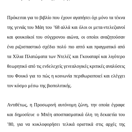
Πρόκειται για το βιβλίο που έχουν αγαπήσει όχι μόνο τα τέκνα
της γενιάς του Μάη του ’68 αλλά και όλοι οι μετα-ντελεζιανοί
και φουκοϊκοί του σύγχρονου αιώνα, οι οποίοι αναζητούσαν
ένα ριζοσπαστικό σχέδιο πολύ πιο απτό και πραγματικό από
τα Χίλια Πλατώματα των Ντελέζ και Γκουαταρί και λιγότερο
θεωρητικό από τις ενδελεχείς γενεαλογικές κριτικές αναλύσεις
του Φουκό για το πώς η κοινωνία περιθωριοποιεί και ελέγχει
τον κόσμο μέσω της βιοπολιτικής.
Αντιθέτως, η Προσωρινή αυτόνομη ζώνη, την οποία έγραφε
και δημοσίευε ο Μπέη αποσπασματικά όλη τη δεκαετία του
’80, για να κυκλοφορήσει τελικά οριστικά στις αρχές της