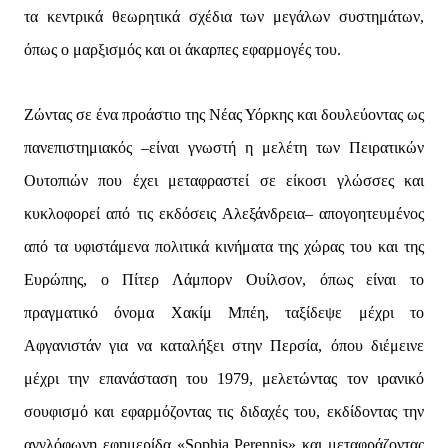
τα κεντρικά θεωρητικά σχέδια των μεγάλων συστημάτων,
όπως ο μαρξισμός και οι άκαρπες εφαρμογές του.
Ζώντας σε ένα προάστιο της Νέας Υόρκης και δουλεύοντας ως
πανεπιστημιακός –είναι γνωστή η μελέτη των Πειρατικών
Ουτοπιών που έχει μεταφραστεί σε είκοσι γλώσσες και
κυκλοφορεί από τις εκδόσεις Αλεξάνδρεια– απογοητευμένος
από τα υφιστάμενα πολιτικά κινήματα της χώρας του και της
Ευρώπης, ο Πίτερ Λάμπορν Ουίλσον, όπως είναι το
πραγματικό όνομα Χακίμ Μπέη, ταξίδεψε μέχρι το
Αφγανιστάν για να καταλήξει στην Περσία, όπου διέμεινε
μέχρι την επανάσταση του 1979, μελετώντας τον ιρανικό
σουφισμό και εφαρμόζοντας τις διδαχές του, εκδίδοντας την
αγγλόφωνη εφημερίδα «Sophia Perennis» και μεταφράζοντας