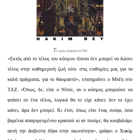
Τ
ο πρώτο εξώφυλλο του ΤΑΖ
«Εκτός από το τέλος του κόσμου τίποτα δεν μπορεί να δώσει
τέλος στην καθημερινή ζωή ούτε στις επιθυμίες μας για τα
καλά πράγματα, για το θαυμαστό», επισημαίνει ο Μπέη στο
ΤΑΖ. «Όπως, δε, είπε ο Νίτσε, αν ο κόσμος μπορούσε να
φτάσει σε ένα τέλος, λογικά θα το είχε κάνει: δεν το έχει
κάνει, άρα δεν μπορεί. Κι έτσι, όπως είπε ένας σούφι, όσα
βαρέλια απαγορευμένου κρασιού κι αν πιούμε, θα κουβαλάμε
αυτή την άσβεστη δίψα στην αιωνιότητα», γράφει ο Χακίμ