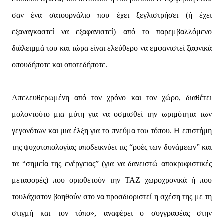
σαν ένα σατουρνάλιο που έχει ξεγλιστρήσει (ή έχει
εξαναγκαστεί να εξαφανιστεί) από το παρεμβαλλόμενο
διάλειμμά του και τώρα είναι ελεύθερο να εμφανιστεί ξαφνικά
οπουδήποτε και οποτεδήποτε.
Απελευθερωμένη από τον χρόνο και τον χώρο, διαθέτει
μολοντούτο μια μύτη για να οσμισθεί την ωριμότητα των
γεγονότων και μια έλξη για το πνεύμα του τόπου. Η επιστήμη
της ψυχοτοπολογίας υποδεικνύει τις “ροές των δυνάμεων” και
τα “σημεία της ενέργειας” (για να δανειστώ αποκρυφιστικές
μεταφορές) που οριοθετούν την ΤΑΖ χωροχρονικά ή που
τουλάχιστον βοηθούν στο να προσδιοριστεί η σχέση της με τη
στιγμή και τον τόπο», αναφέρει ο συγγραφέας στην