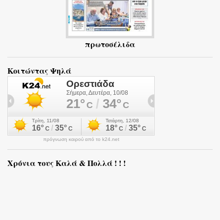
πρωτοσέλιδα
Κοιτώντας Ψηλά
πρόγνωση καιρού από το k24.net
Χρόνια τους Καλά & Πολλά ! ! !