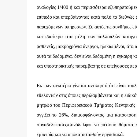
αναλογίες 1/400 ή και περισσότερα εξυπηρετούμε
επίπεδο και υπερβαίνοντας κατά πολύ τα διεθνώς
παρεχόμενων υπηρεσιών. Σε αυτές τις συνθήκες εί
και ιδιαίτερα στα μέλη των πολλαπλών κατηγ
ασθενείς, μακροχρόνια άνεργοι, ηλικιωμένοι, άτομ
αυτά τα δεδομένα, δεν είναι δεδομένη η έγκαιρη κ
και υποστηρικτικής παρέμβασης σε επείγουσες περ
Εκ των ανωτέρω γίνεται αντιληπτό ότι είναι το
εθελοντών στις όποιες περιλαμβάνεται και η ειδι
μητρώο του Περιφερειακού Τμήματος Κεντρικής
αγγίζει το 26%, διαμορφώνοντας μια κατάσταση 
συναδέλφισσες/συνάδελφοι να πέσουν θύματα 
εμπειρία και να αποκατασταθούν εργασιακά.