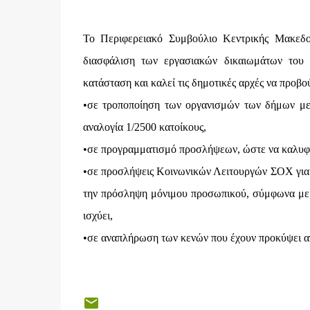
Το Περιφερειακό Συμβούλιο Κεντρικής Μακεδ
διασφάλιση των εργασιακών δικαιωμάτων του 
κατάσταση και καλεί τις δημοτικές αρχές να προβο
•σε τροποποίηση των οργανισμών των δήμων μ
αναλογία 1/2500 κατοίκους,
•σε προγραμματισμό προσλήψεων, ώστε να καλυφ
•σε προσλήψεις Κοινωνικών Λειτουργών ΣΟΧ για 
την πρόσληψη μόνιμου προσωπικού, σύμφωνα με τ
ισχύει,
•σε αναπλήρωση των κενών που έχουν προκύψει α