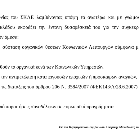
ονίας του ΣΚΛΕ λαμβάνοντας υπόψη τα ανωτέρω και με γνώμο
κλάδου εκφράζει την έντονη δυσαρέσκειά του για την συγκεκρ
ύν άμεσα:
ε σύσταση οργανικών θέσεων Κοινωνικών Λειτουργών σύμφωνα μ
θούν τα οργανικά κενά των Κοινωνικών Υπηρεσιών,
την αντιμετώπιση κατεπειγουσών εποχικών ή πρόσκαιρων αναγκών, 
ις διατάξεις του άρθρου 206 Ν. 3584/2007 (ΦΕΚ143/Α/28.6.2007)
πό παραιτήσεις συναδέλφων σε ευρωπαϊκά προγράμματα.
Εκ του Περιφερειακού Συμβουλίου Κεντρικής Μακεδονίας τ