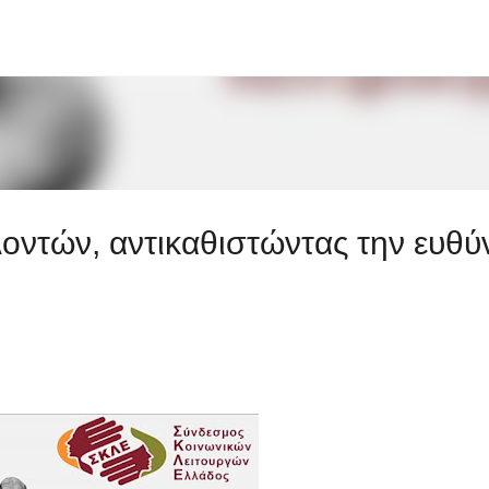
Μετάβαση στο κύριο περιεχόμενο
οντών, αντικαθιστώντας την ευθύ