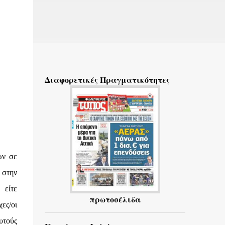
Διαφορετικές Πραγματικότητες
ών σε
 στην
 είτε
πρωτοσέλιδα
ες/οι
υτούς