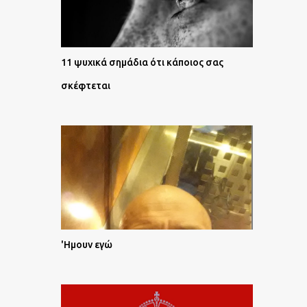
11 ψυχικά σημάδια ότι κάποιος σας
σκέφτεται
'Ημουν εγώ