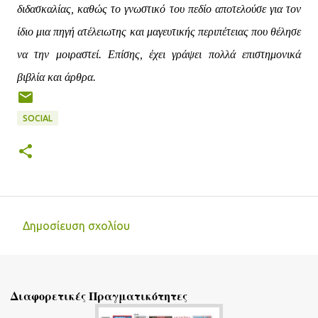
διδασκαλίας, καθώς το γνωστικό του πεδίο αποτελούσε για τον
ίδιο μια πηγή ατέλειωτης και μαγευτικής περιπέτειας που θέλησε
να την μοιραστεί. Επίσης, έχει γράψει πολλά επιστημονικά
βιβλία και άρθρα.
SOCIAL
Δημοσίευση σχολίου
Σ
χ
ό
Διαφορετικές Πραγματικότητες
λ