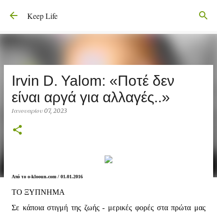
Μετάβαση στο κύριο περιεχόμενο
Keep Life
Irvin D. Yalom: «Ποτέ δεν
είναι αργά για αλλαγές..»
Ιανουαρίου 07, 2023
Από το o-klooun.com / 01.01.2016
ΤΟ ΞΥΠΝΗΜΑ
Σε κάποια στιγμή της ζωής - μερικές φορές στα πρώτα μας