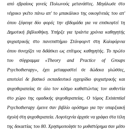
από εβραίους γονείς Πολωνούς μετανάστες. Μεγάλωσε στο
νέγρικο γκέτο πάνω απ' το μπακάλικο της οικογένειάς του απ'
όπου ξέφευγε δύο φορές την εβδομάδα για να επισκεφτεί τη
Δημοτική βιβλιοθήκη. Υπήρξε για τριάντα χρόνια καθηγητής
ψυχιατρικής στο πανεπιστήμιο Στάνφορντ στη Καλιφόρνια
όπου συνεχίζει να διδάσκει ως επίτιμος καθηγητής. Το πρώτο
του σύγγραμμα «Theory and Practice of Groups
Psychotherapy», έχει μεταφραστεί σε δώδεκα γλώσσες,
αποτελεί δε βασικό εκπαιδευτικό εγχειρίδιο ψυχιατρικής και
ψυχοθεραπείας σε όλο τον κόσμο καθιστώντας τον αυθεντία
στο χώρο της ομαδικής ψυχοθεραπείας. Ο τόμος Existential
Psychotherapy έμεινε σαν βιβλίο ορόσημο για την υπαρξιακή
σχολή στη ψυχοθεραπεία. Λογοτεχνία άρχισε να γράφει στα τέλη
της δεκαετίας του 80. Χρησιμοποίησε το μυθιστόρημα σαν μέσο