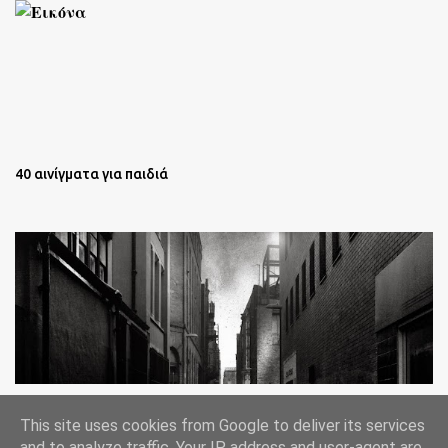
40 αινίγματα για παιδιά
Oι άστεγοι της Νέας Υόρκης Ένα φωτογραφικό δοκίμιο του
This site uses cookies from Google to deliver its services
Lee Jeffries
and to analyze traffic. Your IP address and user-agent are