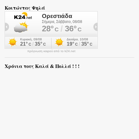
Κοιτώντας Ψηλά
πρόγνωση καιρού από το k24.net
Χρόνια τους Καλά & Πολλά ! ! !