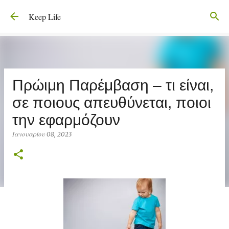
Μετάβαση στο κύριο περιεχόμενο
Keep Life
Πρώιμη Παρέμβαση – τι είναι,
σε ποιους απευθύνεται, ποιοι
την εφαρμόζουν
Ιανουαρίου 08, 2023