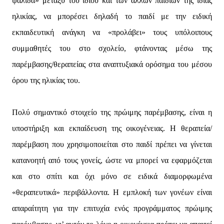
ψαλίδα» μεταξύ του ίδιου και των άλλων παιδιών της ίδιας
ηλικίας, να μπορέσει δηλαδή το παιδί με την ειδική
εκπαιδευτική ανάγκη να «προλάβει» τους υπόλοιπους
συμμαθητές του στο σχολείο, φτάνοντας μέσω της
παρέμβασης/θεραπείας στα αναπτυξιακά ορόσημα του μέσου
όρου της ηλικίας του.
Πολύ σημαντικό στοιχείο της πρώιμης παρέμβασης, είναι η
υποστήριξη και εκπαίδευση της οικογένειας. Η θεραπεία/
παρέμβαση που χρησιμοποιείται στο παιδί πρέπει να γίνεται
κατανοητή από τους γονείς, ώστε να μπορεί να εφαρμόζεται
και στο σπίτι και όχι μόνο σε ειδικά διαμορφωμένα
«θεραπευτικά» περιβάλλοντα. Η εμπλοκή των γονέων είναι
απαραίτητη για την επιτυχία ενός προγράμματος πρώιμης