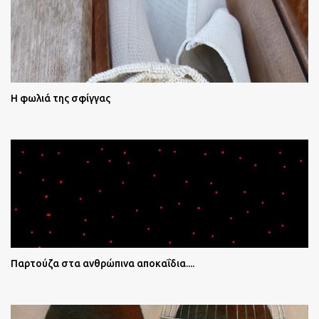
Η φωλιά της σφίγγας
Παρτούζα στα ανθρώπινα αποκαΐδια....