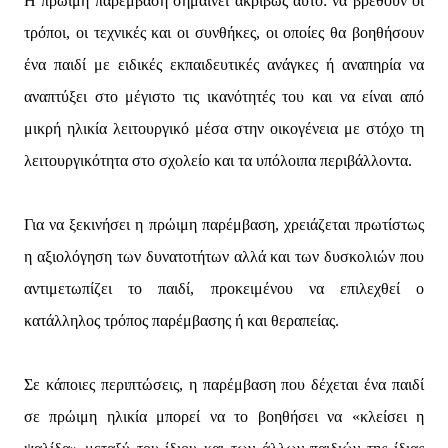
Η πρώιμη παρέμβαση σημαίνει ακριβώς αυτό: να βρεθούν οι
τρόποι, οι τεχνικές και οι συνθήκες, οι οποίες θα βοηθήσουν
ένα παιδί με ειδικές εκπαιδευτικές ανάγκες ή αναπηρία να
αναπτύξει στο μέγιστο τις ικανότητές του και να είναι από
μικρή ηλικία λειτουργικό μέσα στην οικογένεια με στόχο τη
λειτουργικότητα στο σχολείο και τα υπόλοιπα περιβάλλοντα.
Για να ξεκινήσει η πρώιμη παρέμβαση, χρειάζεται πρωτίστως
η αξιολόγηση των δυνατοτήτων αλλά και των δυσκολιών που
αντιμετωπίζει το παιδί, προκειμένου να επιλεχθεί ο
κατάλληλος τρόπος παρέμβασης ή και θεραπείας.
Σε κάποιες περιπτώσεις, η παρέμβαση που δέχεται ένα παιδί
σε πρώιμη ηλικία μπορεί να το βοηθήσει να «κλείσει η