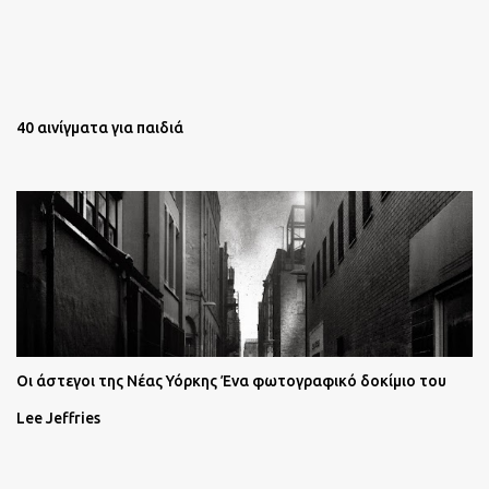
40 αινίγματα για παιδιά
Oι άστεγοι της Νέας Υόρκης Ένα φωτογραφικό δοκίμιο του
Lee Jeffries