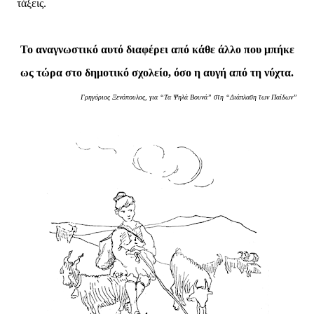
τάξεις.
Το αναγνωστικό αυτό διαφέρει από κάθε άλλο που μπήκε
ως τώρα στο δημοτικό σχολείο, όσο η αυγή από τη νύχτα.
Γρηγόριος Ξενόπουλος, για “Τα Ψηλά Βουνά” στη “Διάπλαση των Παίδων”