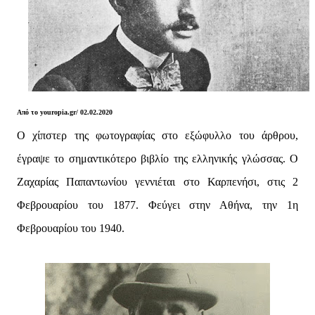
Από το youropia.gr/ 02.02.2020
Ο χίπστερ της φωτογραφίας στο εξώφυλλο του άρθρου,
έγραψε το σημαντικότερο βιβλίο της ελληνικής γλώσσας. Ο
Ζαχαρίας Παπαντωνίου γεννιέται στο Καρπενήσι, στις 2
Φεβρουαρίου του 1877. Φεύγει στην Αθήνα, την 1η
Φεβρουαρίου του 1940.