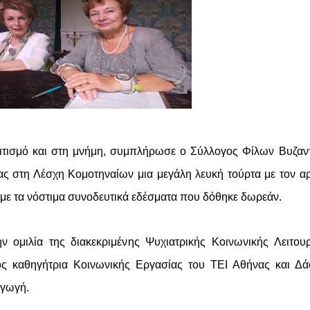
τισμό και στη μνήμη, συμπλήρωσε ο Σύλλογος Φίλων Βυζαν
τας στη Λέσχη Κομοτηναίων μια μεγάλη λευκή τούρτα με τον α
ς με τα νόστιμα συνοδευτικά εδέσματα που δόθηκε δωρεάν.
ν ομιλία της διακεκριμένης Ψυχιατρικής Κοινωνικής Λειτου
ος καθηγήτρια Κοινωνικής Εργασίας του ΤΕΙ Αθήνας και Δ
αγωγή.