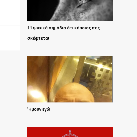
11 ψυχικά σημάδια ότι κάποιος σας
σκέφτεται
'Ημουν εγώ