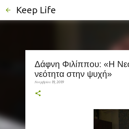
Keep Life
Δάφνη Φιλίππου: «Η Νεό
νεότητα στην ψυχή»
Νοεμβρίου 19, 2019