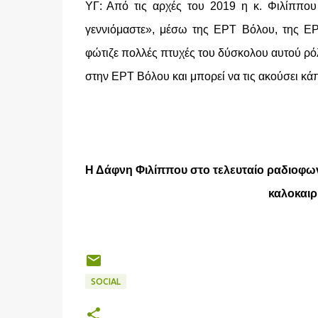
ΥΓ: Από τις αρχές του 2019 η κ. Φιλίππου
γεννιόμαστε», μέσω της ΕΡΤ Βόλου, της ΕΡ
φώτιζε πολλές πτυχές του δύσκολου αυτού ρόλ
στην ΕΡΤ Βόλου και μπορεί να τις ακούσει κάπ
Η Δάφνη Φιλίππου στο τελευταίο ραδιοφωνικ
καλοκαιρι
SOCIAL