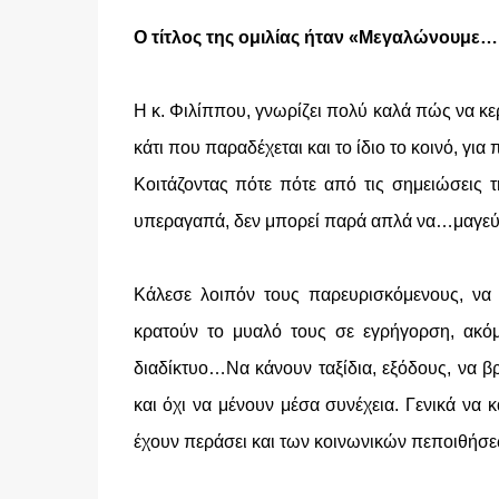
Ο τίτλος της ομιλίας ήταν «Μεγαλώνουμε…
Η κ. Φιλίππου, γνωρίζει πολύ καλά πώς να κερ
κάτι που παραδέχεται και το ίδιο το κοινό, γι
Κοιτάζοντας πότε πότε από τις σημειώσεις τ
υπεραγαπά, δεν μπορεί παρά απλά να…μαγεύ
Κάλεσε λοιπόν τους παρευρισκόμενους, να 
κρατούν το μυαλό τους σε εγρήγορση, ακό
διαδίκτυο…Να κάνουν ταξίδια, εξόδους, να β
και όχι να μένουν μέσα συνέχεια. Γενικά να
έχουν περάσει και των κοινωνικών πεποιθήσεω