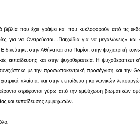
ά βιβλία που έχει γράψει και που κυκλοφορούν από τις εκδ
ρίες για να Ονειρεύεσαι…Παιχνίδια για να μεγαλώνεις» και
ιδικεύτηκε, στην Αθήνα και στο Παρίσι, στην ψυχιατρική κοιν
ικές εκπαίδευσης και στην ψυχοθεραπεία. Η ψυχοθεραπευτικ
υνεχίστηκε με την προσωποκεντρική προσέγγιση και την Ges
χιατρικά πλαίσια, και στην εκπαίδευση κοινωνικών λειτουργώ
διαφέροντα στρέφονται γύρω από την εμψύχωση βιωματικών ο
ίας και εκπαίδευσης εμψυχωτών.
όλο.