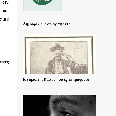
, δεν
ς και
σιμες
Δημοφιλείς αναρτήσεις
τικές
Ιστορία της Κάσου που έγινε τραγούδι