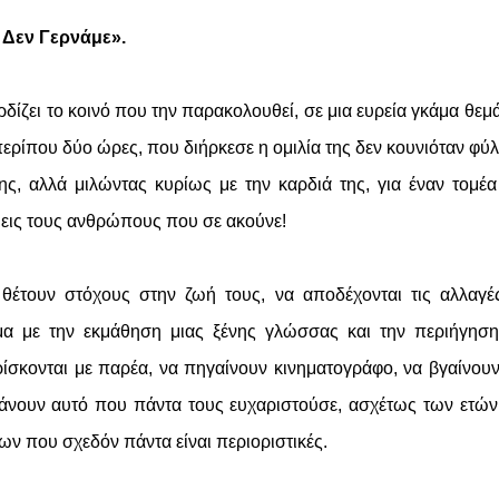
 Δεν Γερνάμε».
δίζει το κοινό που την παρακολουθεί, σε μια ευρεία γκάμα θεμ
α περίπου δύο ώρες, που διήρκεσε η ομιλία της δεν κουνιόταν φ
ης, αλλά μιλώντας κυρίως με την καρδιά της, για έναν τομέ
εις τους ανθρώπους που σε ακούνε!
θέτουν στόχους στην ζωή τους, να αποδέχονται τις αλλαγέ
μα με την εκμάθηση μιας ξένης γλώσσας και την περιήγησ
ρίσκονται με παρέα, να πηγαίνουν κινηματογράφο, να βγαίνου
 κάνουν αυτό που πάντα τους ευχαριστούσε, ασχέτως των ετώ
ν που σχεδόν πάντα είναι περιοριστικές.