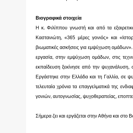
Βιογραφικά στοιχεία
Η κ. Φιλίππου γνωστή και από τα εξαιρετικ
Καστανιώτη, «365 μέρες γονιός» και «Ιστο
βιωματικές ασκήσεις για εμψύχωση ομάδων». Ε
εργασία, στην εμψύχωση ομάδων, στις τεχν
εκπαίδευση ξεκίνησε από την ψυχανάλυση, σ
Εργάστηκε στην Ελλάδα και τη Γαλλία, σε ψυ
τελευταία χρόνια τα επαγγελματικά της εν
γονιών, αυτογνωσίας, ψυχοθεραπείας, εποπτε
Σήμερα ζει και εργάζεται στην Αθήνα και στο Β