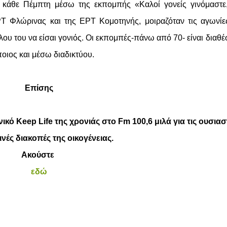
 κάθε Πέμπτη μέσω της εκπομπής «Καλοί γονείς γινόμαστε
Τ Φλώρινας και της ΕΡΤ Κομοτηνής, μοιραζόταν τις αγωνίε
ου του να είσαι γονιός. Οι εκπομπές-πάνω από 70- είναι διαθέ
οιος και μέσω διαδικτύου.
Επίσης
ό Keep Life της χρονιάς στο Fm 100,6 μιλά για τις ουσιασ
νές διακοπές της οικογένειας.
Ακούστε
εδώ