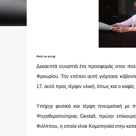
Από το ert.gr
Δεκαεπτά συναπτά έτη προσφοράς στον πολι
Φρουρίου.
Την επέτειο αυτή γιόρτασε κόβον
17, αυτό προς τέρψιν υλική, όπως και ο καφέ
Υπήρχε φυσικά και τέρψη πνευματική με τη
Ψυχοθεραπεύτριας Gestalt, πρώην επίκουρ
Φιλίππου, η οποία είναι Κομοτηναία στην κατ