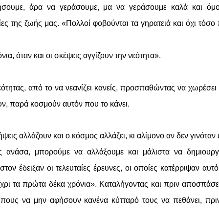
ήσουμε, άρα να γεράσουμε, μα να γεράσουμε καλά και όμ
ίες της ζωής μας. «Πολλοί φοβούνται τα γηρατειά και όχι τόσο
ια, όταν και οι σκέψεις αγγίζουν την νεότητα».
νεότητας, από το να νεανίζει κανείς, προσπαθώντας να χωρέσε
ν, παρά κοσμούν αυτόν που το κάνει.
ψεις αλλάζουν και ο κόσμος αλλάζει, κι αλίμονο αν δεν γινόταν 
ας ανάσα, μπορούμε να αλλάξουμε και μάλιστα να δημιουρ
στον έδειξαν οι τελευταίες έρευνες, οι οποίες κατέρριψαν αυτ
έχρι τα πρώτα δέκα χρόνια». Καταλήγοντας και πριν αποσπάσε
ώπους να μην αφήσουν κανένα κύτταρό τους να πεθάνει, πρι