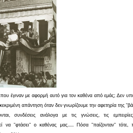
α που έγιναν με αφορμή αυτό
για τον καθένα από εμάς
; Δεν υπ
εκριμένη απάντηση όταν δεν γνωρίζουμε την αφετηρία της ''βά
νονται, συνδέσεις ανάλογα με τις γνώσεις, τις εμπειρίε
 να ''φτάσει'' ο καθένας μας..... Πόσα ''παίζονταν'' τότε,