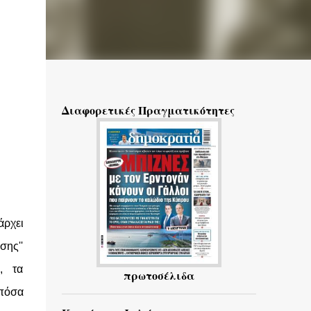
Διαφορετικές Πραγματικότητες
άρχει
σης''
ς, τα
πρωτοσέλιδα
 πόσα