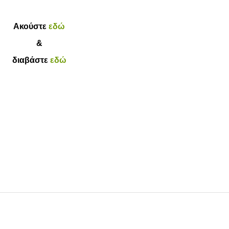
Ακούστε
εδώ
&
διαβάστε
εδώ