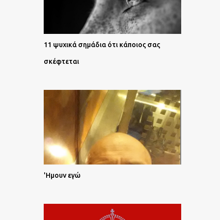
11 ψυχικά σημάδια ότι κάποιος σας
σκέφτεται
'Ημουν εγώ