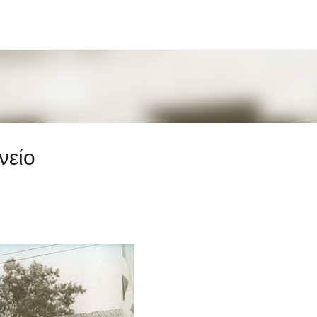
Μετάβαση στο κύριο περιεχόμενο
νείο