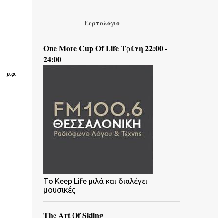
Εορτολόγιο
One More Cup Of Life Τρίτη 22:00 -
24:00
β.ψ.
To Keep Life μιλά και διαλέγει
μουσικές
The Art Of Skiing