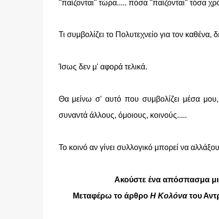
''παίζονται'' τώρα..... πόσα ''παίζονται'' τόσα χ
Τι συμβολίζει το Πολυτεχνείο για τον καθένα, 
Ίσως δεν μ' αφορά τελικά.
Θα μείνω σ' αυτό που συμβολίζει μέσα μου
συναντά άλλους, όμοιους, κοινούς.....
Το κοινό αν γίνει συλλογικό μπορεί να αλλάξου
Ακούστε ένα απόσπασμα μια
Μεταφέρω το άρθρο
Η Κολόνα
του Αντρ