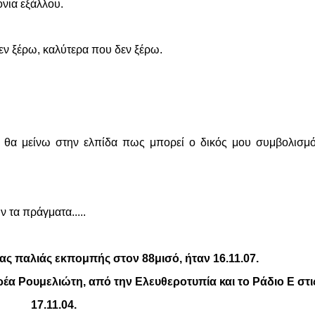
ρόνια εξάλλου.
δεν ξέρω, καλύτερα που δεν ξέρω.
, θα μείνω στην ελπίδα πως μπορεί ο δικός μου συμβολισμ
ν τα πράγματα.....
ς παλιάς εκπομπής στον 88μισό, ήταν 16.11.07.
έα Ρουμελιώτη, από την Ελευθεροτυπία και το Ράδιο Ε στι
17.11.04.