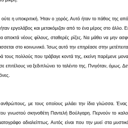
, ούτε η υποκριτική. Ήταν ο χορός. Αυτό ήταν το πάθος της από
ήταν εργολάβος και μετακόμιζαν από το ένα μέρος στο άλλο. Ε
α αποκτά νέους φίλους, σταθερές ρίζες. Να μάθει να μην ασφ
τάσσεται στο κοινωνικό. Ίσως αυτό την επηρέασε στην μετέπειτ
ρά τους πολλούς που τράβαγε κοντά της, εκείνη παρέμενε μονα
ε επιτέλους να ξεδιπλώνει το ταλέντο της. Πνιγόταν, όμως. Δε
όνες.
 ανθρώπους, με τους οποίους μιλάει την ίδια γλώσσα. Ένα
 του γνωστού σκηνοθέτη Παντελή Βούλγαρη. Περνούν το καλο
ματογράφο αδιαλείπτως. Αυτός είναι που την μυεί στα μυστικ