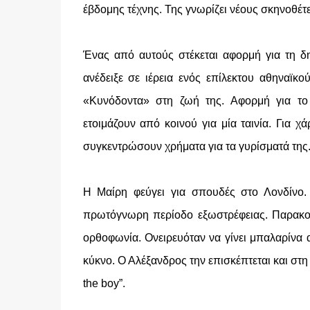
έβδομης τέχνης. Της γνωρίζει νέους σκηνοθέτ
Ένας από αυτούς στέκεται αφορμή για τη δ
ανέδειξε σε ιέρεια ενός επίλεκτου αθηναϊκ
«Κυνόδοντα» στη ζωή της. Αφορμή για το 
ετοιμάζουν από κοινού για μία ταινία. Για 
συγκεντρώσουν χρήματα για τα γυρίσματά της
Η Μαίρη φεύγει για σπουδές στο Λονδίνο. 
πρωτόγνωρη περίοδο εξωστρέφειας. Παρακολο
ορθοφωνία. Ονειρευόταν να γίνει μπαλαρίνα α
κύκνο. Ο Αλέξανδρος την επισκέπτεται και στ
the boy”.