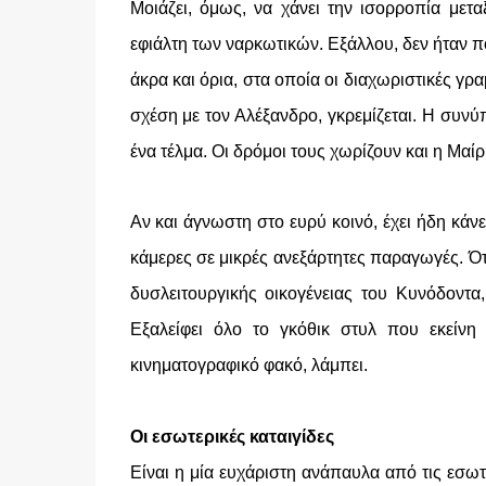
Μοιάζει, όμως, να χάνει την ισορροπία μετ
εφιάλτη των ναρκωτικών. Εξάλλου, δεν ήταν ποτ
άκρα και όρια, στα οποία οι διαχωριστικές γρ
σχέση με τον Αλέξανδρο, γκρεμίζεται. Η συνύπα
ένα τέλμα. Οι δρόμοι τους χωρίζουν και η Μαίρ
Αν και άγνωστη στο ευρύ κοινό, έχει ήδη κάν
κάμερες σε μικρές ανεξάρτητες παραγωγές. Ό
δυσλειτουργικής οικογένειας του Κυνόδοντ
Εξαλείφει όλο το γκόθικ στυλ που εκείν
κινηματογραφικό φακό, λάμπει.
Οι εσωτερικές καταιγίδες
Είναι η μία ευχάριστη ανάπαυλα από τις εσωτε