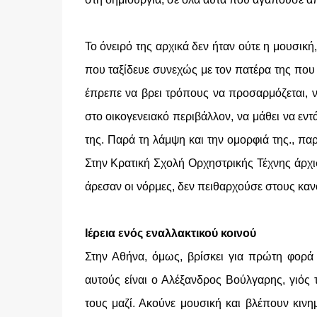
Το όνειρό της αρχικά δεν ήταν ούτε η μουσική
που ταξίδευε συνεχώς με τον πατέρα της που 
έπρεπε να βρει τρόπους να προσαρμόζεται, ν
στο οικογενειακό περιβάλλον, να μάθει να εν
της. Παρά τη λάμψη και την ομορφιά της., πα
Στην Κρατική Σχολή Ορχηστρικής Τέχνης άρχισ
άρεσαν οι νόρμες, δεν πειθαρχούσε στους καν
Ιέρεια ενός εναλλακτικού κοινού
Στην Αθήνα, όμως, βρίσκει για πρώτη φορά
αυτούς είναι ο Αλέξανδρος Βούλγαρης, γιός
τους μαζί. Ακούνε μουσική και βλέπουν κινη