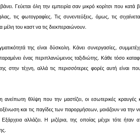
βάνει. Γεύεται όλη την εμπειρία σαν μικρό κορίτσι που κατά 
λας, τις φωτογραφίες. Τις συνεντεύξεις, όμως, τις σιχαίνετα
 μέλη του καστ να τις διεκπεραιώνουν.
ατικότητά της είναι δύσκολη. Κάνει συνεργασίες, συμμετέχ
παραμένει ένας περιπλανώμενος ταξιδιώτης. Κάθε τόσο καταφ
της στην τέχνη, αλλά τις περισσότερες φορές αυτή είναι πο
η ανείπωτη θλίψη που την μαστίζει, οι εσωτερικές κραυγές 
ξένωση και τις παγίδες των παρορμήσεων, μοιάζουν να την ν
Εξάρχεια αλλάζει. Η μιζέρια, της οποίας μέχρι τότε ήταν 
ης.