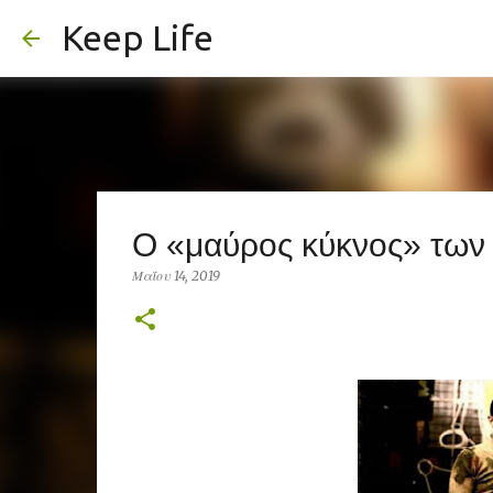
Keep Life
Ο «μαύρος κύκνος» των
Μαΐου 14, 2019