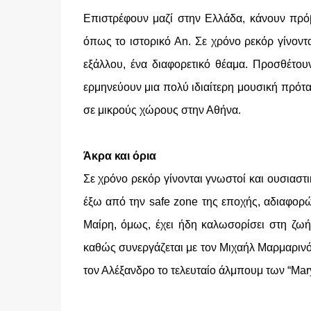
Επιστρέφουν μαζί στην Ελλάδα, κάνουν πρόβ
όπως το ιστορικό An. Σε χρόνο ρεκόρ γίνοντα
εξάλλου, ένα διαφορετικό θέαμα. Προσθέτουν
ερμηνεύουν μια πολύ ιδιαίτερη μουσική πρότα
σε μικρούς χώρους στην Αθήνα.
Άκρα και όρια
Σε χρόνο ρεκόρ γίνονται γνωστοί και ουσιαστ
έξω από την safe zone της εποχής, αδιαφορώ
Μαίρη, όμως, έχει ήδη καλωσορίσει στη ζωή 
καθώς συνεργάζεται με τον Μιχαήλ Μαρμαρινό
τον Αλέξανδρο το τελευταίο άλμπουμ των “Mary