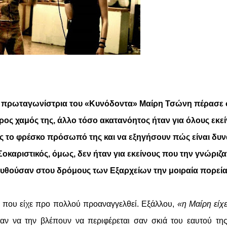
αρή πρωταγωνίστρια του «Κυνόδοντα» Μαίρη Τσώνη πέρασε 
ρος χαμός της, άλλο τόσο ακατανόητος ήταν για όλους εκε
ς το φρέσκο πρόσωπό της και να εξηγήσουν πώς είναι δυ
οκαριστικός, όμως, δεν ήταν για εκείνους που την γνώριζα
θούσαν στου δρόμους των Εξαρχείων την μοιραία πορεία 
ι που είχε προ πολλού προαναγγελθεί. Εξάλλου,
«η Μαίρη είχ
αν να την βλέπουν να περιφέρεται σαν σκιά του εαυτού τη