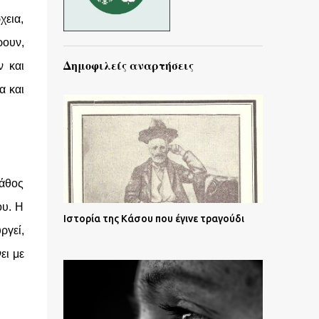
χεια,
ρουν,
Δημοφιλείς αναρτήσεις
ν και
α και
πάθος
ου. Η
Ιστορία της Κάσου που έγινε τραγούδι
ργεί,
ει με