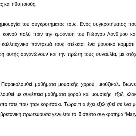
ες και ηθοποιούς.
ημιουργία του συγκροτήματός τους. Ενός συγκροτήματος πο
ού κοινού πολύ πριν την εμφάνιση του Γιώργου Λάνθιμου κα
καλλιτεχνικό πάντρεμά τους στέκεται ένα μουσικό κομμάτ
χάρη αυτής οργανώνουν και την πρώτη τους συναυλία, με στό
.
Παρακολουθεί μαθήματα μουσικής χορού, μιούζικαλ. Βιώνε
υθεί με συνέπεια μαθήματα χορού και μουσικής: τζαζ, κλακ
πό τότε που ήταν κοριτσάκι. Τώρα πια έχει εξελιχθεί σε ένα 
η βρετανική πρωτεύουσα γεννιέται το ιδιότυπο συγκρότημα “Mar