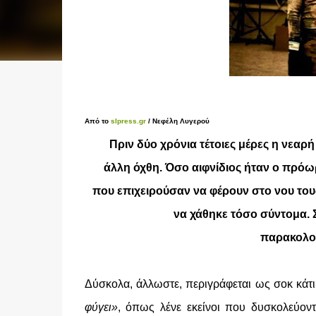
Από το
slpress.gr
/
Νεφέλη Λυγερού
Πριν δύο χρόνια τέτοιες μέρες η νε
άλλη όχθη. Όσο αιφνίδιος ήταν ο πρόω
που επιχειρούσαν να φέρουν στο νου του
να χάθηκε τόσο σύντομα. Σ
παρακολου
Δύσκολα, άλλωστε, περιγράφεται ως σοκ κάτ
φύγει»
, όπως λένε εκείνοι που δυσκολεύοντ