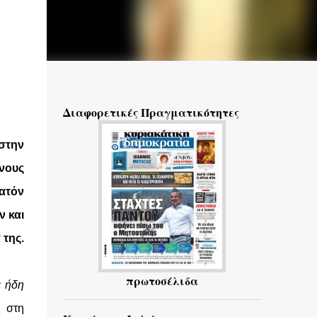
Διαφορετικές Πραγματικότητες
στην
ίνους
νατόν
ν και
της.
πρωτοσέλιδα
ε ήδη
ς στη