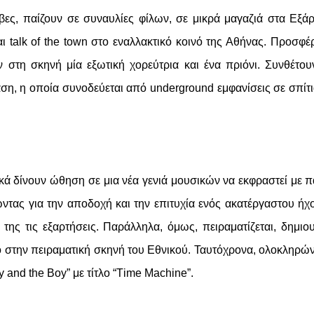
ες, παίζουν σε συναυλίες φίλων, σε μικρά μαγαζιά στα Εξάρ
ι talk of the town στο εναλλακτικό κοινό της Αθήνας. Προσφέ
 στη σκηνή μία εξωτική χορεύτρια και ένα πριόνι. Συνθέτου
ση, η οποία συνοδεύεται από underground εμφανίσεις σε σπίτι
ικά δίνουν ώθηση σε μια νέα γενιά μουσικών να εκφραστεί με 
ντας για την αποδοχή και την επιτυχία ενός ακατέργαστου ήχ
της τις εξαρτήσεις. Παράλληλα, όμως, πειραματίζεται, δημιου
 στην πειραματική σκηνή του Εθνικού. Ταυτόχρονα, ολοκληρών
 and the Boy” με τίτλο “Τime Μachine”.