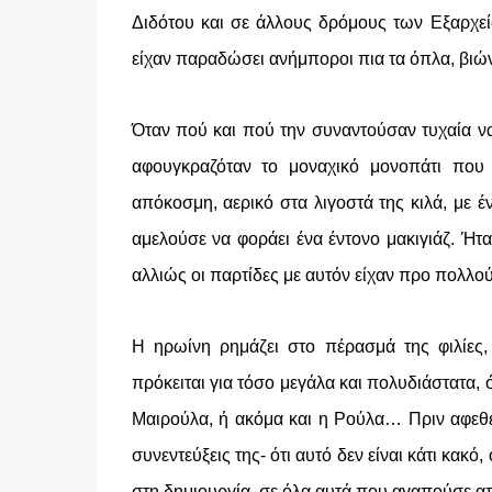
Διδότου και σε άλλους δρόμους των Εξαρχεί
είχαν παραδώσει ανήμποροι πια τα όπλα, βιών
Όταν πού και πού την συναντούσαν τυχαία να
αφουγκραζόταν το μοναχικό μονοπάτι που
απόκοσμη, αερικό στα λιγοστά της κιλά, με έ
αμελούσε να φοράει ένα έντονο μακιγιάζ. Ήτ
αλλιώς οι παρτίδες με αυτόν είχαν προ πολλού
Η ηρωίνη ρημάζει στο πέρασμά της φιλίες, κ
πρόκειται για τόσο μεγάλα και πολυδιάστατα, 
Μαιρούλα, ή ακόμα και η Ρούλα… Πριν αφεθεί
συνεντεύξεις της- ότι αυτό δεν είναι κάτι κακ
στη δημιουργία, σε όλα αυτά που αγαπούσε απ