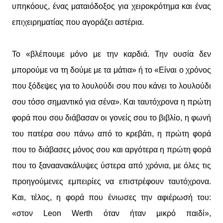
υπηκόους, ένας ματαιόδοξος για χειροκρότημα και ένας
επιχειρηματίας που αγοράζει αστέρια.
Το «βλέπουμε μόνο με την καρδιά. Την ουσία δεν
μπορούμε να τη δούμε με τα μάτια» ή το «Είναι ο χρόνος
που ξόδεψες για το λουλούδι σου που κάνει το λουλούδι
σου τόσο σημαντικό για σένα». Και ταυτόχρονα η πρώτη
φορά που σου διάβασαν οι γονείς σου το βιβλίο, η φωνή
του πατέρα σου πάνω από το κρεβάτι, η πρώτη φορά
που το διάβασες μόνος σου και αργότερα η πρώτη φορά
που το ξαναανακάλυψες ύστερα από χρόνια, με όλες τις
προηγούμενες εμπειρίες να επιστρέφουν ταυτόχρονα.
Και, τέλος, η φορά που ένιωσες την αφιέρωσή του:
«στον Leon Werth όταν ήταν μικρό παιδί»,