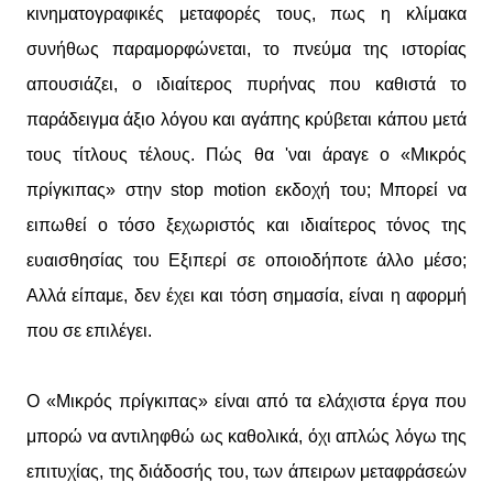
κινηματογραφικές μεταφορές τους, πως η κλίμακα
συνήθως παραμορφώνεται, το πνεύμα της ιστορίας
απουσιάζει, ο ιδιαίτερος πυρήνας που καθιστά το
παράδειγμα άξιο λόγου και αγάπης κρύβεται κάπου μετά
τους τίτλους τέλους. Πώς θα 'ναι άραγε ο «Μικρός
πρίγκιπας» στην stop motion εκδοχή του; Μπορεί να
ειπωθεί ο τόσο ξεχωριστός και ιδιαίτερος τόνος της
ευαισθησίας του Εξιπερί σε οποιοδήποτε άλλο μέσο;
Αλλά είπαμε, δεν έχει και τόση σημασία, είναι η αφορμή
που σε επιλέγει.
Ο «Μικρός πρίγκιπας» είναι από τα ελάχιστα έργα που
μπορώ να αντιληφθώ ως καθολικά, όχι απλώς λόγω της
επιτυχίας, της διάδοσής του, των άπειρων μεταφράσεών