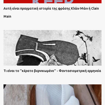
Αυτή είναι πραγματική ιστορία της φράσης Κλάιν Μάιν ή Clain
Main
Τι είναι το ''κέρατο βερνικωμένο'' - Φαντασιομετρική ερμηνεία