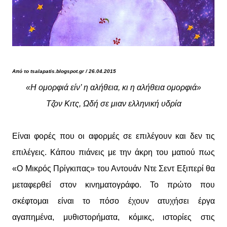
Από το tsalapatis.blogspot.gr / 26.04.2015
«Η ομορφιά είν’ η αλήθεια, κι η αλήθεια ομορφιά»
Τζον Κιτς, Ωδή σε μιαν ελληνική υδρία
Είναι φορές που οι αφορμές σε επιλέγουν και δεν τις
επιλέγεις. Κάπου πιάνεις με την άκρη του ματιού πως
«Ο Μικρός Πρίγκιπας» του Αντουάν Ντε Σεντ Εξιπερί θα
μεταφερθεί στον κινηματογράφο. Το πρώτο που
σκέφτομαι είναι το πόσο έχουν ατυχήσει έργα
αγαπημένα, μυθιστορήματα, κόμικς, ιστορίες στις