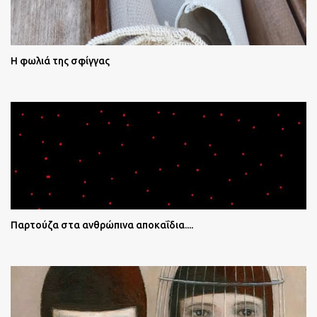
Η φωλιά της σφίγγας
Παρτούζα στα ανθρώπινα αποκαΐδια....