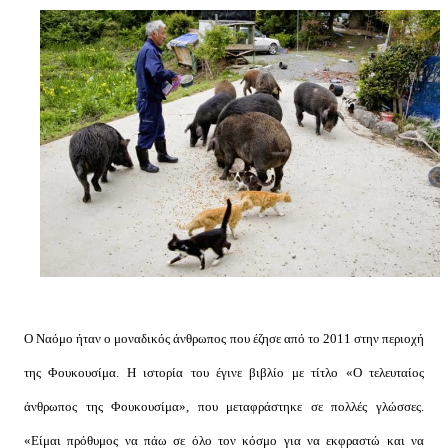
Ο Ναόμο ήταν ο μοναδικός άνθρωπος που έζησε από το 2011 στην περιοχή
της Φουκουσίμα. Η ιστορία του έγινε βιβλίο με τίτλο «Ο τελευταίος
άνθρωπος της Φουκουσίμα», που μεταφράστηκε σε πολλές γλώσσες.
«Είμαι πρόθυμος να πάω σε όλο τον κόσμο για να εκφραστώ και να