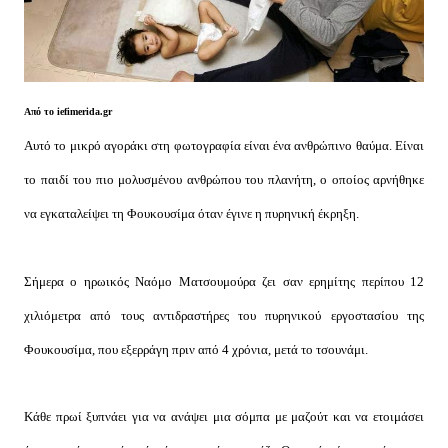
Από το iefimerida.gr
Αυτό το μικρό αγοράκι στη φωτογραφία είναι ένα ανθρώπινο θαύμα. Είναι
το παιδί του πιο μολυσμένου ανθρώπου του πλανήτη, ο οποίος αρνήθηκε
να εγκαταλείψει τη Φουκουσίμα όταν έγινε η πυρηνική έκρηξη.
Σήμερα ο ηρωικός Ναόμο Ματσουμούρα ζει σαν ερημίτης περίπου 12
χιλιόμετρα από τους αντιδραστήρες του πυρηνικού εργοστασίου της
Φουκουσίμα, που εξερράγη πριν από 4 χρόνια, μετά το τσουνάμι.
Κάθε πρωί ξυπνάει για να ανάψει μια σόμπα με μαζούτ και να ετοιμάσει