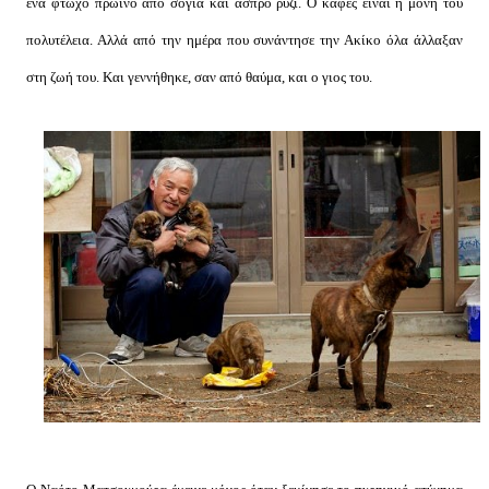
ένα φτωχό πρωινό από σόγια και άσπρο ρύζι. Ο καφές είναι η μόνη του
πολυτέλεια. Αλλά από την ημέρα που συνάντησε την Ακίκο όλα άλλαξαν
στη ζωή του. Και γεννήθηκε, σαν από θαύμα, και ο γιος του.