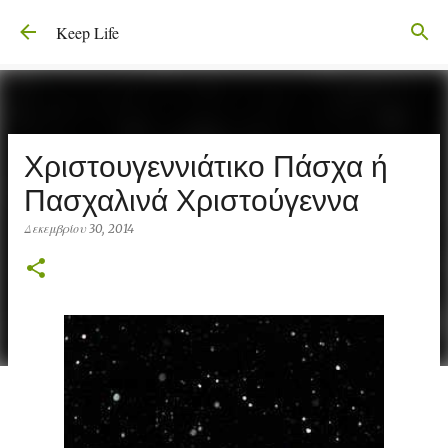
Μετάβαση στο κύριο περιεχόμενο
Keep Life
Χριστουγεννιάτικο Πάσχα ή
Πασχαλινά Χριστούγεννα
Δεκεμβρίου 30, 2014