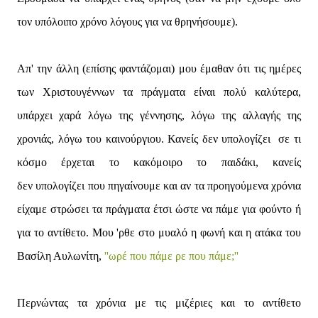
τον υπόλοιπο χρόνο λόγους για να θρηνήσουμε).
Απ' την άλλη (επίσης φαντάζομαι) μου έμαθαν ότι τις ημέρες
των Χριστουγέννων τα πράγματα είναι πολύ καλύτερα,
υπάρχει χαρά λόγω της γέννησης, λόγω της αλλαγής της
χρονιάς, λόγω του καινούργιου. Κανείς δεν υπολογίζει σε τι
κόσμο έρχεται το κακόμοιρο το παιδάκι, κανείς
δεν υπολογίζει που πηγαίνουμε και αν τα προηγούμενα χρόνια
είχαμε στρώσει τα πράγματα έτσι ώστε να πάμε για φούντο ή
για το αντίθετο. Μου 'ρθε στο μυαλό η φωνή και η ατάκα του
Βασίλη Αυλωνίτη,
''ωρέ που πάμε ρε που πάμε;''
Περνώντας τα χρόνια με τις μιζέριες και το αντίθετο