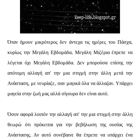
Όταν ήμουν μικρότερος δεν άντεχα τις ημέρες του Πάσχα,
κυρίως την Μεγάλη Εβδομάδα, Μεγάλη Μιζέρια έπρεπε να
λέγεται όχι Μεγάλη Εβδομάδα. Δεν μπορούσα επίσης την
απότομη αλλαγή απ' την μια στιγμή στην άλλη μετά την
Ανάσταση, με νευρίαζε, σαν μαγικά όλα να άλλαζαν. Υπάρχει
μαγεία στην ζωή μας αλλά σίγουρα δεν είναι αυτό.
Όσον αφορά λοιπόν την αλλαγή απ' την μια στιγμή στην άλλη
θεωρώ ότι πρόκειται για την βεβήλωση της ουσίας της
Ανάστασης. Αν αυτό συνέβαινε θα έπρεπε να υπάρχει ένα