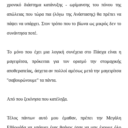
χρονικό διάστημα κατάνυξης - ωρίμανσης του πόνου της
απώλειας που τώρα πια (λόγω της Ανάστασης) θα πρέπει να
πάψει να υπάρχει. Στον τρόπο που το βίωνα ως μικρός δεν το
συνάντησα ποτέ.
Το μόνο που έχει μια λογική συνέχεια στο Πάσχα είναι η
μαγειρίτσα, πρόκειται για τον ορισμό την στομαχικής
αποθεραπείας, άσχετα αν πολλοί αμέσως μετά την μαγειρίτσα
''σαβουρώνουμε'' τα πάντα.
Από που ξεκίνησα που κατέληξα.
Τέλος πάντων αυτό μου έμαθαν, πρέπει την Μεγάλη
Εβδομάδα να υπάρχει ένας θρήνος (σαν να μην έχουμε όλο