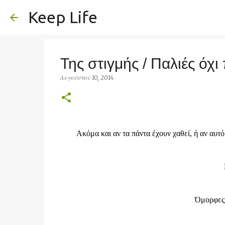
Keep Life
Της στιγμής / Παλιές όχ
Αυγούστου 10, 2014
Α
κόμα και αν τα πάντα έχουν χαθεί, ή αν αυτό
Όμορφες 