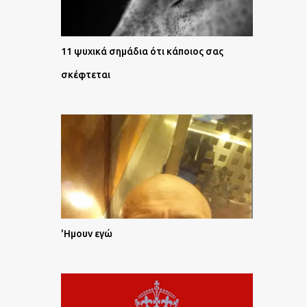
11 ψυχικά σημάδια ότι κάποιος σας
σκέφτεται
'Ημουν εγώ