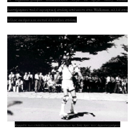
διατήρησαν πολύ αρνητική στάση απέναντι στο Walkman, αλλά στο
τέλος ακόμα και αυτοί άλλαξαν στάση.
Κομμάτι των επιδείξεων των υπαλλήλων της Sony προς τους δημοσιογράφους