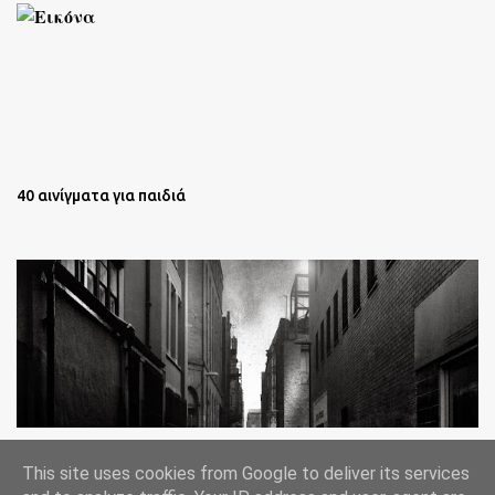
40 αινίγματα για παιδιά
Oι άστεγοι της Νέας Υόρκης Ένα φωτογραφικό δοκίμιο του
This site uses cookies from Google to deliver its services
Lee Jeffries