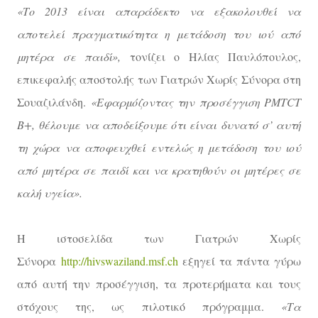
«Το 2013 είναι απαράδεκτο να εξακολουθεί να
αποτελεί πραγματικότητα η μετάδοση του ιού από
μητέρα σε παιδί»,
τονίζει ο Ηλίας Παυλόπουλος,
επικεφαλής αποστολής των Γιατρών Χωρίς Σύνορα στη
Σουαζιλάνδη.
«Εφαρμόζοντας την προσέγγιση PMTCT
B+, θέλουμε να αποδείξουμε ότι είναι δυνατό σ’ αυτή
τη χώρα να αποφευχθεί εντελώς η μετάδοση του ιού
από μητέρα σε παιδί και να κρατηθούν οι μητέρες σε
καλή υγεία».
Η ιστοσελίδα των Γιατρών Χωρίς
Σύνορα
http://hivswaziland.msf.ch
εξηγεί τα πάντα γύρω
από αυτή την προσέγγιση, τα προτερήματα και τους
στόχους της, ως πιλοτικό πρόγραμμα.
«Τα