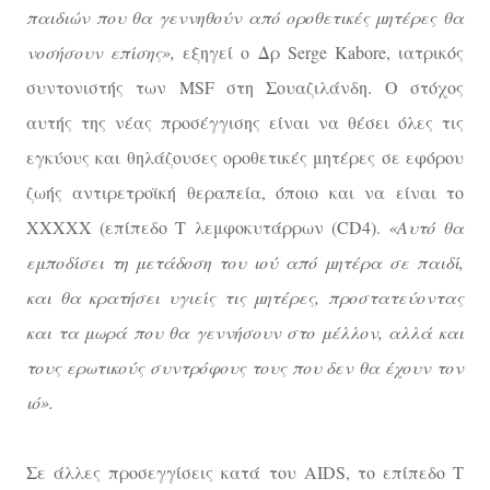
παιδιών που θα γεννηθούν από οροθετικές μητέρες θα
νοσήσουν επίσης»,
εξηγεί ο Δρ Serge Kabore, ιατρικός
συντονιστής των MSF στη Σουαζιλάνδη. O στόχος
αυτής της νέας προσέγγισης είναι να θέσει όλες τις
εγκύους και θηλάζουσες οροθετικές μητέρες σε εφόρου
ζωής αντιρετροϊκή θεραπεία, όποιο και να είναι το
ΧΧΧΧΧ (επίπεδο Τ λεμφοκυτάρρων (CD4).
«Aυτό θα
εμποδίσει τη μετάδοση του ιού από μητέρα σε παιδί,
και θα κρατήσει υγιείς τις μητέρες, προστατεύοντας
και τα μωρά που θα γεννήσουν στο μέλλον, αλλά και
τους ερωτικούς συντρόφους τους που δεν θα έχουν τον
ιό».
Σε άλλες προσεγγίσεις κατά του AIDS, το επίπεδο Τ