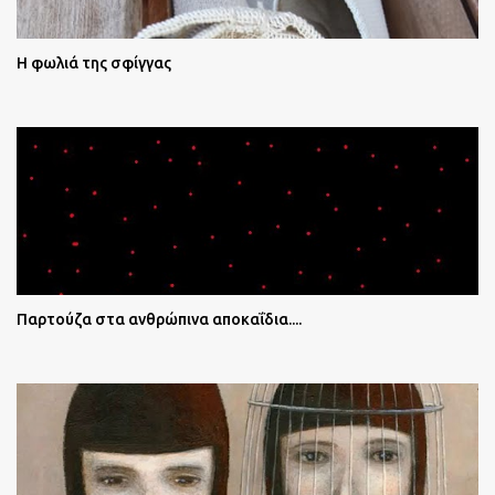
Η φωλιά της σφίγγας
Παρτούζα στα ανθρώπινα αποκαΐδια....