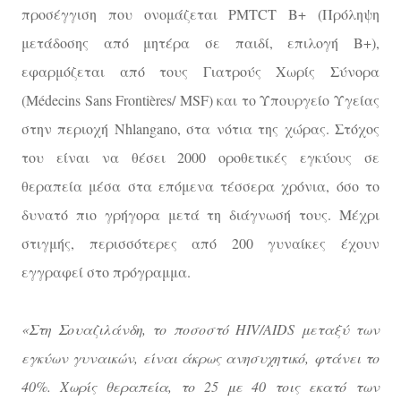
προσέγγιση που ονομάζεται PMTCT B+ (Πρόληψη
μετάδοσης από μητέρα σε παιδί, επιλογή Β+),
εφαρμόζεται από τους Γιατρούς Χωρίς Σύνορα
(Médecins Sans Frontières/ MSF) και το Υπουργείο Υγείας
στην περιοχή Nhlangano, στα νότια της χώρας. Στόχος
του είναι να θέσει 2000 οροθετικές εγκύους σε
θεραπεία μέσα στα επόμενα τέσσερα χρόνια, όσο το
δυνατό πιο γρήγορα μετά τη διάγνωσή τους. Μέχρι
στιγμής, περισσότερες από 200 γυναίκες έχουν
εγγραφεί στο πρόγραμμα.
«Στη Σουαζιλάνδη, το ποσοστό HIV/AIDS μεταξύ των
εγκύων γυναικών, είναι άκρως ανησυχητικό, φτάνει το
40%. Χωρίς θεραπεία, το 25 με 40 τοις εκατό των