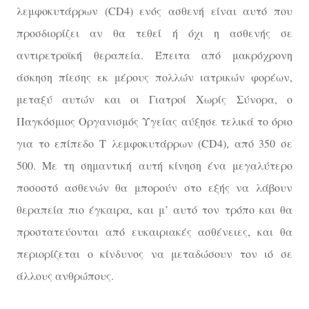
λεμφοκυτάρρων (CD4) ενός ασθενή είναι αυτό που
προσδιορίζει αν θα τεθεί ή όχι η ασθενής σε
αντιρετροϊκή θεραπεία. Έπειτα από μακρόχρονη
άσκηση πίεσης εκ μέρους πολλών ιατρικών φορέων,
μεταξύ αυτών και οι Γιατροί Χωρίς Σύνορα, ο
Παγκόσμιος Οργανισμός Υγείας αύξησε τελικά το όριο
για το επίπεδο Τ λεμφοκυτάρρων (CD4), από 350 σε
500. Με τη σημαντική αυτή κίνηση ένα μεγαλύτερο
ποσοστό ασθενών θα μπορούν στο εξής να λάβουν
θεραπεία πιο έγκαιρα, και μ’ αυτό τον τρόπο και θα
προστατεύονται από ευκαιριακές ασθένειες, και θα
περιορίζεται ο κίνδυνος να μεταδώσουν τον ιό σε
άλλους ανθρώπους.