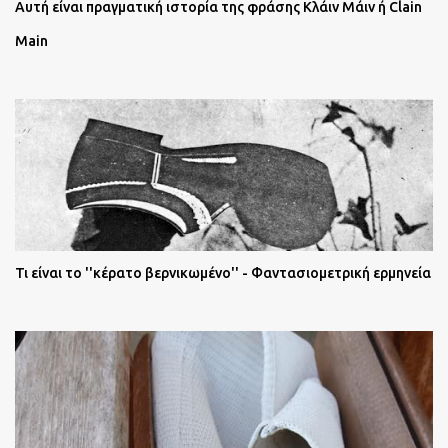
Αυτή είναι πραγματική ιστορία της φράσης Κλάιν Μάιν ή Clain
Main
Τι είναι το ''κέρατο βερνικωμένο'' - Φαντασιομετρική ερμηνεία