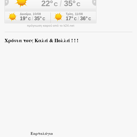
πρόγνωση καιρού από το k24.net
Χρόνια τους Καλά & Πολλά ! ! !
Εορτολόγιο