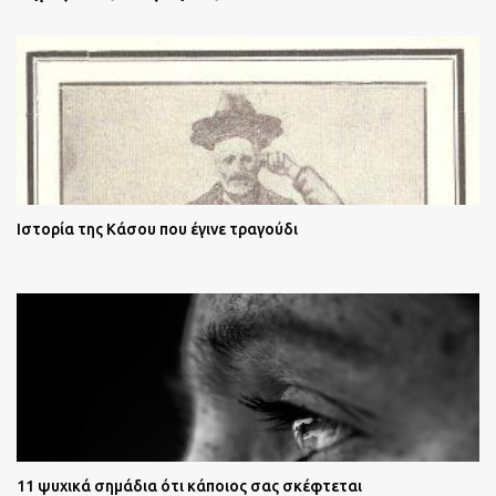
Ιστορία της Κάσου που έγινε τραγούδι
11 ψυχικά σημάδια ότι κάποιος σας σκέφτεται