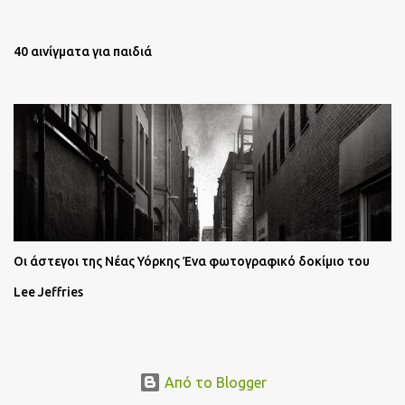
40 αινίγματα για παιδιά
Oι άστεγοι της Νέας Υόρκης Ένα φωτογραφικό δοκίμιο του
Lee Jeffries
Από το Blogger