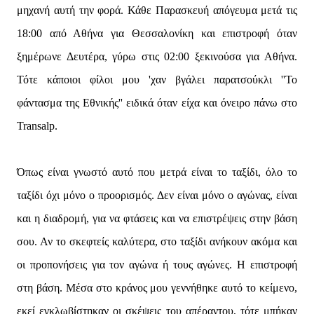
μηχανή αυτή την φορά. Κάθε Παρασκευή απόγευμα μετά τις
18:00 από Αθήνα για Θεσσαλονίκη και επιστροφή όταν
ξημέρωνε Δευτέρα, γύρω στις 02:00 ξεκινούσα για Αθήνα.
Τότε κάποιοι φίλοι μου 'χαν βγάλει παρατσούκλι ''Το
φάντασμα της Εθνικής'' ειδικά όταν είχα και όνειρο πάνω στο
Transalp.
Όπως είναι γνωστό αυτό που μετρά είναι το ταξίδι, όλο το
ταξίδι όχι μόνο ο προορισμός. Δεν είναι μόνο ο αγώνας, είναι
και η διαδρομή, για να φτάσεις και να επιστρέψεις στην βάση
σου. Αν το σκεφτείς καλύτερα, στο ταξίδι ανήκουν ακόμα και
οι προπονήσεις για τον αγώνα ή τους αγώνες. Η επιστροφή
στη βάση. Μέσα στο κράνος μου γεννήθηκε αυτό το κείμενο,
εκεί εγκλωβίστηκαν οι σκέψεις του απέραντου, τότε μπήκαν