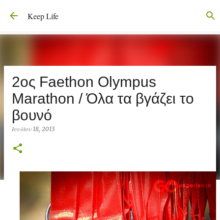
Μετάβαση στο κύριο περιεχόμενο
Keep Life
2ος Faethon Olympus
Marathon / Όλα τα βγάζει το
βουνό
Ιουλίου 18, 2013