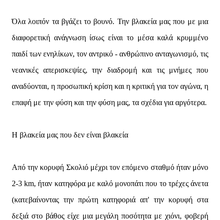
Όλα λοιπόν τα βγάζει το βουνό. Την βλακεία μας που με μια
διαφορετική ανάγνωση ίσως είναι το μέσα καλά κρυμμένο
παιδί των ενηλίκων, τον αντρικό - ανθρώπινο ανταγωνισμό, τις
νεανικές απερισκεψίες, την διαδρομή και τις μνήμες που
αναδύονται, η προσωπική κρίση και η κριτική για τον αγώνα, η
επαφή με την φύση και την φύση μας, τα σχέδια για αργότερα.
Η βλακεία μας που δεν είναι βλακεία
Από την κορυφή Σκολιό μέχρι τον επόμενο σταθμό ήταν μόνο
2-3 km, ήταν κατηφόρα με καλό μονοπάτι που το τρέχες άνετα
(κατεβαίνοντας την πρώτη κατηφοριά απ' την κορυφή στα
δεξιά στο βάθος είχε μια μεγάλη ποσότητα με χιόνι, φοβερή