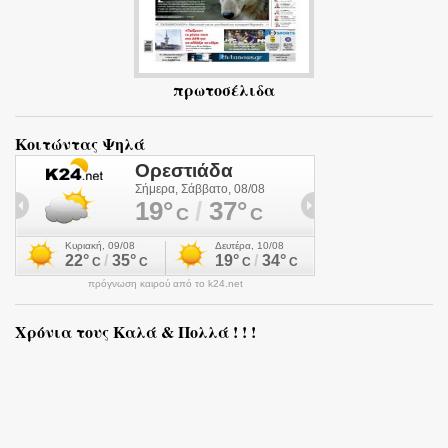
πρωτοσέλιδα
Κοιτώντας Ψηλά
πρόγνωση καιρού από το k24.net
Χρόνια τους Καλά & Πολλά ! ! !