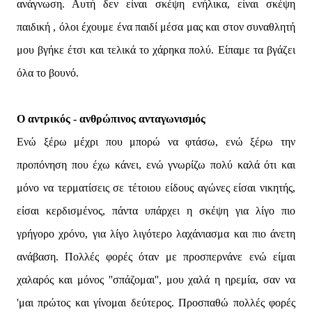
ανάγνωση. Αυτή δεν είναι σκέψη ενήλικα, είναι σκέψη
παιδική , όλοι έχουμε ένα παιδί μέσα μας και στον συναθλητή
μου βγήκε έτσι και τελικά το χάρηκα πολύ. Είπαμε τα βγάζει
όλα το βουνό.
Ο αντρικός - ανθρώπινος ανταγωνισμός
Ενώ ξέρω μέχρι που μπορώ να φτάσω, ενώ ξέρω την
προπόνηση που έχω κάνει, ενώ γνωρίζω πολύ καλά ότι και
μόνο να τερματίσεις σε τέτοιου είδους αγώνες είσαι νικητής,
είσαι κερδισμένος, πάντα υπάρχει η σκέψη για λίγο πιο
γρήγορο χρόνο, για λίγο λιγότερο λαχάνιασμα και πιο άνετη
ανάβαση. Πολλές φορές όταν με προσπερνάνε ενώ είμαι
χαλαρός και μόνος ''σπάζομαι'', μου χαλά η ηρεμία, σαν να
'μαι πρώτος και γίνομαι δεύτερος. Προσπαθώ πολλές φορές