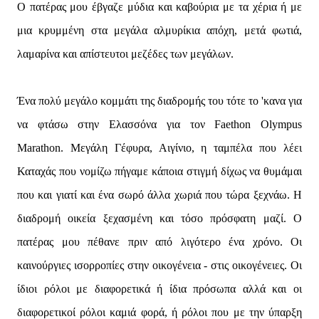
Ο πατέρας μου έβγαζε μύδια και καβούρια με τα χέρια ή με
μια κρυμμένη στα μεγάλα αλμυρίκια απόχη, μετά φωτιά,
λαμαρίνα και απίστευτοι μεζέδες των μεγάλων.
Ένα πολύ μεγάλο κομμάτι της διαδρομής του τότε το 'κανα για
να φτάσω στην Ελασσόνα για τον Faethon Olympus
Marathon. Μεγάλη Γέφυρα, Αιγίνιο, η ταμπέλα που λέει
Καταχάς που νομίζω πήγαμε κάποια στιγμή δίχως να θυμάμαι
που και γιατί και ένα σωρό άλλα χωριά που τώρα ξεχνάω. Η
διαδρομή οικεία ξεχασμένη και τόσο πρόσφατη μαζί. Ο
πατέρας μου πέθανε πριν από λιγότερο ένα χρόνο. Οι
καινούργιες ισορροπίες στην οικογένεια - στις οικογένειες. Οι
ίδιοι ρόλοι με διαφορετικά ή ίδια πρόσωπα αλλά και οι
διαφορετικοί ρόλοι καμιά φορά, ή ρόλοι που με την ύπαρξη