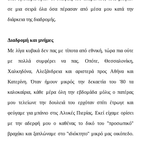
σε μια σειρά όλα όσα πέρασαν από μέσα μου κατά την
διάρκεια της διαδρομής.
Διαδρομή και μνήμες
Με λίγα κυβικά δεν πας με τίποτα από εθνική, τώρα πια ούτε
με πολλά συμφέρει να πας. Οπότε, Θεσσαλονίκη,
Χαλκηδόνα, Αλεξάνδρεια και αριστερά προς Αθήνα και
Κατερίνη. Όταν ήμουν μικρός την δεκαετία του '80 τα
καλοκαίρια, κάθε μέρα όλη την εβδομάδα μόλις ο πατέρας
μου τελείωνε την δουλειά του ερχόταν σπίτι έτρωγε και
φεύγαμε για μπάνιο στις Αλυκές Πιερίας. Εκεί είχαμε ορίσει
με την αδερφή μου ο καθένας το δικό του ''προσωπικό''
βραχάκι και ξαπλώναμε στο ''ιδιόκτητο'' μικρό μας οικόπεδο.