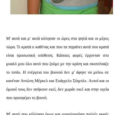
Μ' αυτά και μ' αυτά κύλησαν οι ώρες στα ψηλά και οι μέρες
τώρα. Τι κρατά ο καθένας και που τα πηγαίνει αυτά που κρατά
είναι προσωπική υπόθεση. Κάποιες φορές έρχονταν στο
μυαλό μου όλο αυτό που ζούμε με την κρίση και σκοτείνιαζε
το τοπίο. Η ενέργεια του βουνού δεν μ' άφηνε να μείνω σε
κανέναν Αντώνη Μέρκελ και Ευάγγελο Σόιμπλε. Αυτοί και οι
όμοιοί τους δεν ανήκουν εκεί, δεν χωράν εκεί και στην υγεία
που προσφέρει το βουνό.
Μ' αυτό που κόλλησα όμως και μονολογούσα πολλές φορές