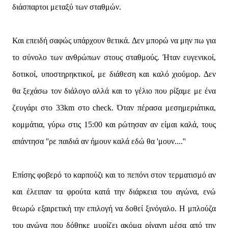
διάσπαρτοι μεταξύ των σταθμών.
Και επειδή σαφώς υπάρχουν θετικά. Δεν μπορώ να μην πω για
το σύνολο των ανθρώπων στους σταθμούς. Ήταν ευγενικοί,
δοτικοί, υποστηρηκτικοί, με διάθεση και καλό χιούμορ. Δεν
θα ξεχάσω τον διάλογο αλλά και το γέλιο που ρίξαμε με ένα
ζευγάρι στο 33km στο check. Όταν πέρασα μεσημεριάτικα,
κομμάτια, γύρω στις 15:00 και ρώτησαν αν είμαι καλά, τους
απάντησα ''ρε παιδιά αν ήμουν καλά εδώ θα 'μουν....''
Επίσης φοβερό το καρπούζι και το πεπόνι στον τερματισμό αν
και έλειπαν τα φρούτα κατά την διάρκεια του αγώνα, ενώ
θεωρώ εξαιρετική την επιλογή να δοθεί ξινόγαλο. Η μπλούζα
του αγώνα που δόθηκε μυρίζει ακόμα ρίγανη μέσα από την