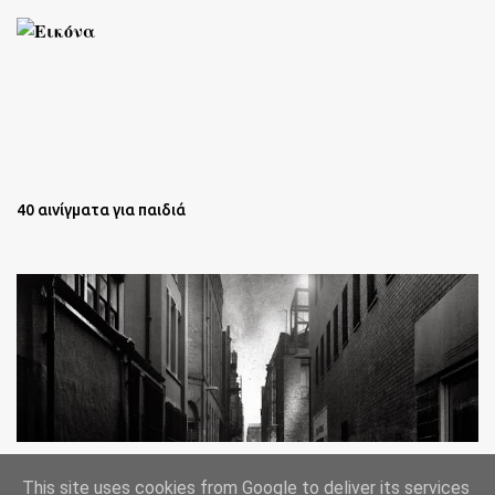
40 αινίγματα για παιδιά
Oι άστεγοι της Νέας Υόρκης Ένα φωτογραφικό δοκίμιο του
This site uses cookies from Google to deliver its services