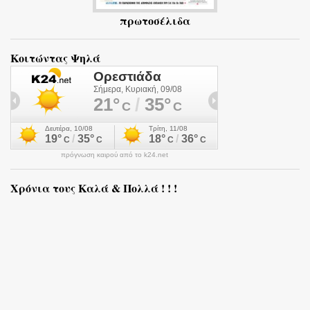
πρωτοσέλιδα
Κοιτώντας Ψηλά
πρόγνωση καιρού από το k24.net
Χρόνια τους Καλά & Πολλά ! ! !