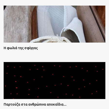
Η φωλιά της σφίγγας
Παρτούζα στα ανθρώπινα αποκαΐδια....