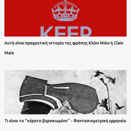
Αυτή είναι πραγματική ιστορία της φράσης Κλάιν Μάιν ή Clain
Main
Τι είναι το ''κέρατο βερνικωμένο'' - Φαντασιομετρική ερμηνεία