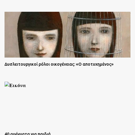
Δυσλειτουργικοί ρόλοι οικογένειας: «Ο αποτυχημένος»
40 αινίγματα για παιδιά