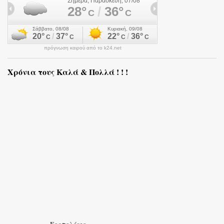
πρόγνωση καιρού από το k24.net
Χρόνια τους Καλά & Πολλά ! ! !
Εορτολόγιο