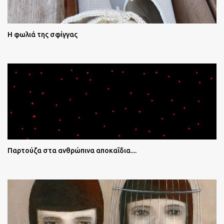
Η φωλιά της σφίγγας
Παρτούζα στα ανθρώπινα αποκαΐδια....