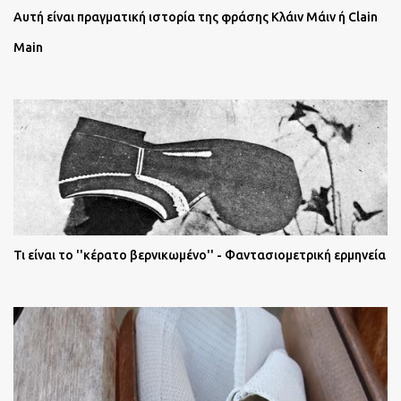
Αυτή είναι πραγματική ιστορία της φράσης Κλάιν Μάιν ή Clain
Main
Τι είναι το ''κέρατο βερνικωμένο'' - Φαντασιομετρική ερμηνεία