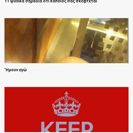
11 ψυχικά σημάδια ότι κάποιος σας σκέφτεται
'Ημουν εγώ