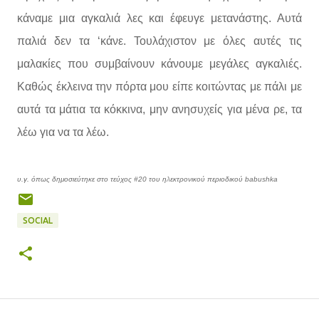
κάναμε μια αγκαλιά λες και έφευγε μετανάστης. Αυτά
παλιά δεν τα ‘κάνε. Τουλάχιστον με όλες αυτές τις
μαλακίες που συμβαίνουν κάνουμε μεγάλες αγκαλιές.
Καθώς έκλεινα την πόρτα μου είπε κοιτώντας με πάλι με
αυτά τα μάτια τα κόκκινα, μην ανησυχείς για μένα ρε, τα
λέω για να τα λέω.
υ.γ. όπως δημοσιεύτηκε στο τεύχος #20 του ηλεκτρονικού περιοδικού babushka
SOCIAL