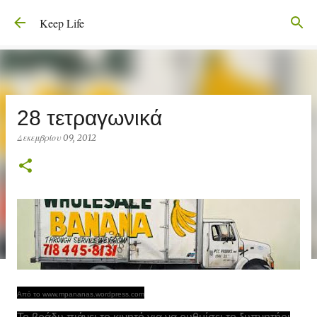
Μετάβαση στο κύριο περιεχόμενο
Keep Life
28 τετραγωνικά
Δεκεμβρίου 09, 2012
Από το www.mpananas.wordpress.com