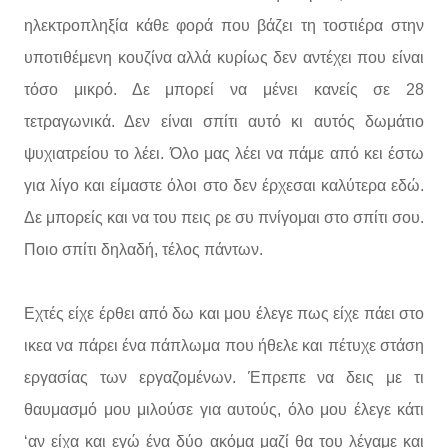
ηλεκτροπληξία κάθε φορά που βάζει τη τοστιέρα στην
υποτιθέμενη κουζίνα αλλά κυρίως δεν αντέχει που είναι
τόσο μικρό. Δε μπορεί να μένει κανείς σε 28
τετραγωνικά. Δεν είναι σπίτι αυτό κι αυτός δωμάτιο
ψυχιατρείου το λέει. Όλο μας λέει να πάμε από κει έστω
για λίγο και είμαστε όλοι στο δεν έρχεσαι καλύτερα εδώ.
Δε μπορείς και να του πεις ρε συ πνίγομαι στο σπίτι σου.
Ποιο σπίτι δηλαδή, τέλος πάντων.
Εχτές είχε έρθει από δω και μου έλεγε πως είχε πάει στο
ικεα να πάρει ένα πάπλωμα που ήθελε και πέτυχε στάση
εργασίας των εργαζομένων. Έπρεπε να δεις με τι
θαυμασμό μου μιλούσε για αυτούς, όλο μου έλεγε κάτι
‘αν είχα και εγώ ένα δύο ακόμα μαζί θα του λέγαμε και