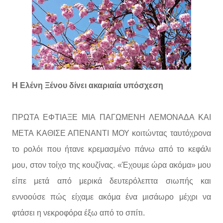
Η Ελένη Ξένου δίνει ακαριαία υπόσχεση
ΠΡΩΤΑ ΕΦΤΙΑΞΕ ΜΙΑ ΠΑΓΩΜΕΝΗ ΛΕΜΟΝΑΔΑ ΚΑΙ
ΜΕΤΑ ΚΑΘΙΣΕ ΑΠΕΝΑΝΤΙ ΜΟΥ κοιτώντας ταυτόχρονα
το ρολόι που ήτανε κρεμασμένο πάνω από το κεφάλι
μου, στον τοίχο της κουζίνας. «Έχουμε ώρα ακόμα» μου
είπε μετά από μερικά δευτερόλεπτα σιωπής και
εννοούσε πώς είχαμε ακόμα ένα μισάωρο μέχρι να
φτάσει η νεκροφόρα έξω από το σπίτι.