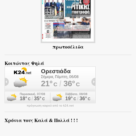
πρωτοσέλιδα
Κοιτώντας Ψηλά
πρόγνωση καιρού από το k24.net
Χρόνια τους Καλά & Πολλά ! ! !