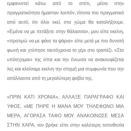
εμφανιστεί κάτω από το σπίτι, μέσα στην
πραγματικότητα ήμασταν λοιπόν, τίποτα πιο πραγματικό
από αυτό, ότι όλοι εκεί, στο χώμα θα καταλήξουμε.
«Εμένα να με πετάξετε στην θάλασσα», μου είπε εκείνη,
«προτιμώ να με φάνε τα ψάρια» είπε μετά με πιο δυνατή
φωνή και χτύπησε ταυτόχρονα το χέρι στο τραπέζι. «Στο
υπόσχομαι» της είπα και την ένιωσα να ανακουφίζεται
λες και κλείσαμε εκείνη την στιγμή μια συμφωνία που την
απάλλασσε από τη μεγαλύτερη φοβία της.
«ΠΡΙΝ ΚΑΤΙ ΧΡΟΝΙΑ», ΑΛΛΑΞΕ ΠΑΡΑΓΡΑΦΟ ΚΑΙ
ΥΦΟΣ, «ΜΕ ΠΗΡΕ Η ΜΑΝΑ ΜΟΥ ΤΗΛΕΦΩΝΟ ΜΙΑ
ΜΕΡΑ, ΑΓΟΡΑΣΑ ΤΑΦΟ ΜΟΥ ΑΝΑΚΟΙΝΩΣΕ ΜΕΣΑ
ΣΤΗΝ ΧΑΡΑ, τον βρήκε είπε στην καλύτερη τοποθεσία