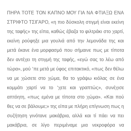
ΠΗΡΑ ΤΟΤΕ ΤΟΝ ΚΑΠΝΟ ΜΟΥ ΓΙΑ ΝΑ ΦΤΙΑΞΩ ΕΝΑ
ΣΤΡΙΦΤΟ ΤΣΙΓΑΡΟ, «η πιο δύσκολη στιγμή είναι εκείνη
της ταφής» της είπα, καθώς έβαζα το φιλτράκι στο χαρτί,
εκείνη ρούφηξε μια γουλιά από την λεμονάδα της και
μετά έκανε ένα μορφασμό που σήμαινε πως με τίποτα
δεν αντέχει τη στιγμή της ταφής, «εγώ σας το λέω από
τώρα», μού ‘πε μετά με ύφος επιτακτικό, «πως δεν θέλω
να με χώσετε στο χώμα, θα το γράψω κιόλας σε ένα
κομμάτι χαρτί να το ‘χετε και γραπτώς», συνέχισε
απτόητη, «πως εμένα με τίποτα στο χώμα». «Και πού
θες να σε βάλουμε;» της είπα με πλήρη επίγνωση πως η
συζήτηση γινότανε μακάβρια, αλλά και τί πάει να πει
μακάβρια, σε λίγο περιμέναμε μια νεκροφόρα να