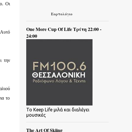
o. Οι
Εορτολόγιο
One More Cup Of Life Τρίτη 22:00 -
 Αυτό
24:00
ι την
αλιού
ια το
To Keep Life μιλά και διαλέγει
μουσικές
The Art Of Skiing