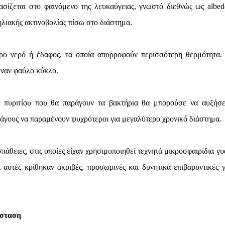
σίζεται στο φαινόμενο της λευκαύγειας, γνωστό διεθνώς ως albed
ηλιακής ακτινοβολίας πίσω στο διάστημα.
ύρο νερό ή έδαφος, τα οποία απορροφούν περισσότερη θερμότητα.
έναν φαύλο κύκλο.
 πυριτίου που θα παράγουν τα βακτήρια θα μπορούσε να αυξήσε
πάγους να παραμένουν ψυχρότεροι για μεγαλύτερο χρονικό διάστημα.
άθειες, στις οποίες είχαν χρησιμοποιηθεί τεχνητά μικροσφαιρίδια γυ
αυτές κρίθηκαν ακριβές, προσωρινές και δυνητικά επιβαρυντικές γ
όσταση