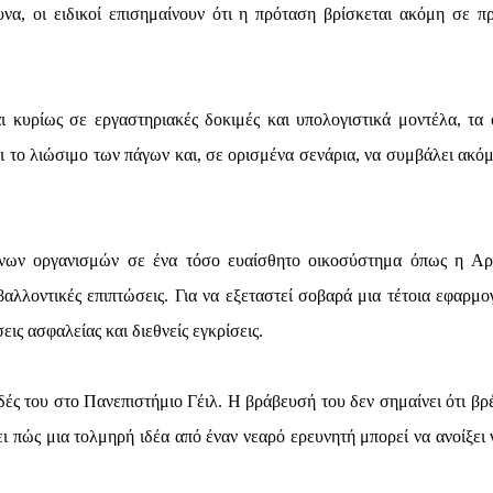
να, οι ειδικοί επισημαίνουν ότι η πρόταση βρίσκεται ακόμη σε π
 κυρίως σε εργαστηριακές δοκιμές και υπολογιστικά μοντέλα, τα 
ει το λιώσιμο των πάγων και, σε ορισμένα σενάρια, να συμβάλει ακόμ
ένων οργανισμών σε ένα τόσο ευαίσθητο οικοσύστημα όπως η Αρ
ιβαλλοντικές επιπτώσεις. Για να εξεταστεί σοβαρά μια τέτοια εφαρμο
ις ασφαλείας και διεθνείς εγκρίσεις.
δές του στο Πανεπιστήμιο Γέιλ. Η βράβευσή του δεν σημαίνει ότι βρ
ει πώς μια τολμηρή ιδέα από έναν νεαρό ερευνητή μπορεί να ανοίξει 