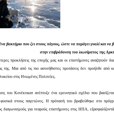
να βακτήριο που ζει στους πάγους, ώστε να παράγει γυαλί και να 
στην επιβράδυνση του λιωσίματος της Αρκτ
τερες προκλήσεις της εποχής μας και οι επιστήμονες αναζητούν δι
ις της. Μια από τις πιο ασυνήθιστες προτάσεις δεν προήλθε από κ
λυκείου στις Ηνωμένες Πολιτείες.
τς του Κονέκτικατ ανέπτυξε ένα ερευνητικό σχέδιο που βασίζετα
ν φυσικά στους παγετώνες. Η πρότασή του βραβεύθηκε στο πρόγ
υς διαγωνισμούς για νεαρούς επιστήμονες στις ΗΠΑ, εξασφαλίζοντά