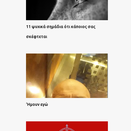
11 ψυχικά σημάδια ότι κάποιος σας
σκέφτεται
'Ημουν εγώ