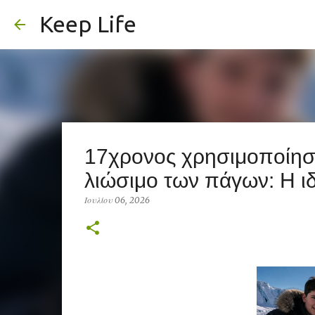
Keep Life
17χρονος χρησιμοποίησε 
λιώσιμο των πάγων: Η ι
Ιουλίου 06, 2026