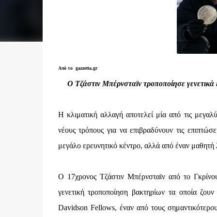
Από το gazzetta.gr
Ο Τζάστιν Μπέρνσταϊν τροποποίησε γενετικά έ
Η κλιματική αλλαγή αποτελεί μία από τις μεγαλύ
νέους τρόπους για να επιβραδύνουν τις επιπτώσε
μεγάλο ερευνητικό κέντρο, αλλά από έναν μαθητή 
Ο 17χρονος Τζάστιν Μπέρνσταϊν από το Γκρίνουι
γενετική τροποποίηση βακτηρίων τα οποία ζου
Davidson Fellows, έναν από τους σημαντικότερο