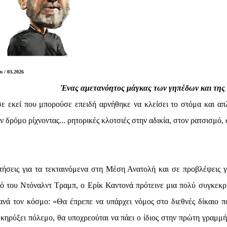
 / 03.2026
Ένας αμετανόητος μάγκας των γηπέδων και της
σε εκεί που μπορούσε επειδή αρνήθηκε να κλείσει το στόμα και απ
ον δρόμο ρίχνοντας... ρητορικές κλοτσιές στην αδικία, στον ρατσισμό,
ήσεις για τα τεκταινόμενα στη Μέση Ανατολή και σε προβλέψεις γι
κό του Ντόναλντ Τραμπ, ο Ερίκ Καντονά πρότεινε μια πολύ συγκεκρ
 ανά τον κόσμο: «Θα έπρεπε να υπάρχει νόμος στο διεθνές δίκαιο π
 κηρύξει πόλεμο, θα υποχρεούται να πάει ο ίδιος στην πρώτη γραμμή,