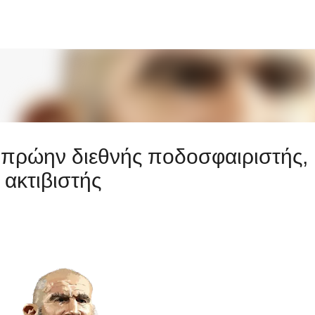
Μετάβαση στο κύριο περιεχόμενο
ρώην διεθνής ποδοσφαιριστής,
 ακτιβιστής