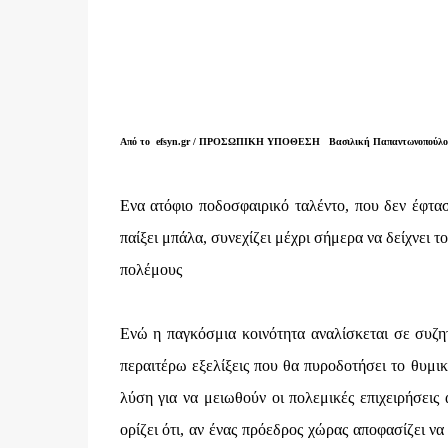
Από το efsyn.gr /
ΠΡΟΣΩΠΙΚΗ ΥΠΟΘΕΣΗ
Βασιλική Παπαντωνοπούλου
Ενα ατόφιο ποδοσφαιρικό ταλέντο, που δεν έφτα
παίξει μπάλα, συνεχίζει μέχρι σήμερα να δείχνει τ
πολέμους
Ενώ η παγκόσμια κοινότητα αναλίσκεται σε συζητ
περαιτέρω εξελίξεις που θα πυροδοτήσει το θυμι
λύση για να μειωθούν οι πολεμικές επιχειρήσεις
ορίζει ότι, αν ένας πρόεδρος χώρας αποφασίζει να