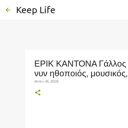
Keep Life
ΕΡΙΚ ΚΑΝΤΟΝΑ Γάλλος π
νυν ηθοποιός, μουσικός,
Μαΐου 16, 2026