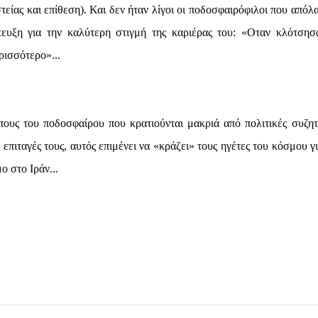
τείας και επίθεση). Και δεν ήταν λίγοι οι ποδοσφαιρόφιλοι που απόλ
ευξη για την καλύτερη στιγμή της καριέρας του: «Οταν κλότσησ
ρισσότερο»...
πους του ποδοσφαίρου που κρατιούνται μακριά από πολιτικές συζητ
πιταγές τους, αυτός επιμένει να «κράζει» τους ηγέτες του κόσμου γι
ο στο Ιράν...