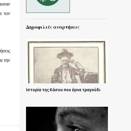
αυσαν
α τον
Δημοφιλείς αναρτήσεις
ήσεις
α την
Ιστορία της Κάσου που έγινε τραγούδι