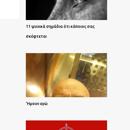
11 ψυχικά σημάδια ότι κάποιος σας
σκέφτεται
'Ημουν εγώ