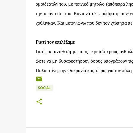
ομοϊδεατών του, με ποινικό μητρώο (απόπειρα λησ
την απάντηση του Καντονά σε πρόσφατη συνέντ
χούλιγκαν. Και μετανιώνω που δεν τον χτύπησα πε
Γιατί τον επιλέξαμε
Γιατί, σε αντίθεση με τους περισσότερους ανθρώ
ώστε να μη δυσαρεστήσουν όσους υπογράφουν τις ε
Παλαιστίνη, την Ουκρανία και, τώρα, για τον πόλεμ
SOCIAL