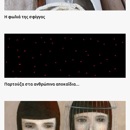
Η φωλιά της σφίγγας
Παρτούζα στα ανθρώπινα αποκαΐδια....