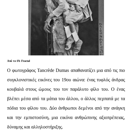
Από το f/b
Fractal
Ο φωτογράφος Tancrède Dumas απαθανατίζει μια από τις πιο
συγκλονιστικές εικόνες του 19ου αιώνα: ένας τυφλός άνδρας
κουβαλά στους ώμους του τον παράλυτο φίλο του. Ο ένας
βλέπει μέσα από τα μάτια του άλλου, ο άλλος περπατά με τα
πόδια του φίλου του. Δύο άνθρωποι δεμένοι από την ανάγκη
και την εμπιστοσύνη, μια εικόνα ανθρώπινης αξιοπρέπειας,
δύναμης και αλληλοστήριξης.