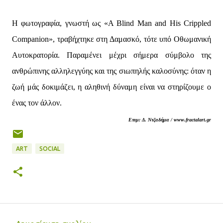
Η φωτογραφία, γνωστή ως «A Blind Man and His Crippled
Companion», τραβήχτηκε στη Δαμασκό, τότε υπό Οθωμανική
Αυτοκρατορία. Παραμένει μέχρι σήμερα σύμβολο της
ανθρώπινης αλληλεγγύης και της σιωπηλής καλοσύνης: όταν η
ζωή μάς δοκιμάζει, η αληθινή δύναμη είναι να στηρίζουμε ο
ένας τον άλλον.
Επιμ: Δ. Ντζαδήμα / www.fractalart.gr
ART
SOCIAL