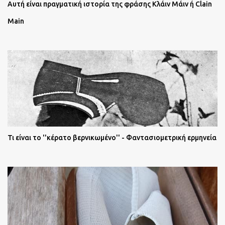
Αυτή είναι πραγματική ιστορία της φράσης Κλάιν Μάιν ή Clain
Main
Τι είναι το ''κέρατο βερνικωμένο'' - Φαντασιομετρική ερμηνεία