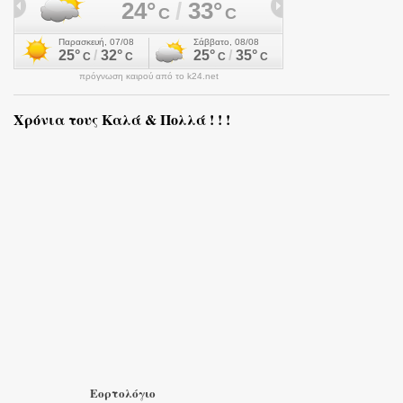
πρόγνωση καιρού από το k24.net
Χρόνια τους Καλά & Πολλά ! ! !
Εορτολόγιο