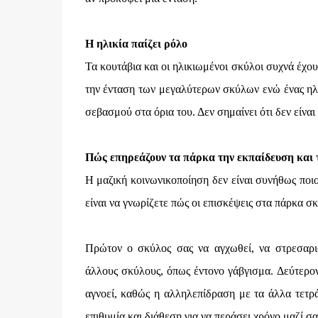
Η ηλικία παίζει ρόλο
Τα κουτάβια και οι ηλικιωμένοι σκύλοι συχνά έχου
την ένταση των μεγαλύτερων σκύλων ενώ ένας ηλ
σεβασμού στα όρια του. Δεν σημαίνει ότι δεν είναι 
Πώς επηρεάζουν τα πάρκα την εκπαίδευση και 
Η μαζική κοινωνικοποίηση δεν είναι συνήθως ποιο
είναι να γνωρίζετε πώς οι επισκέψεις στα πάρκα 
Πρώτον ο σκύλος σας να αγχωθεί, να στρεσαρισ
άλλους σκύλους, όπως έντονο γάβγισμα. Δεύτερον
αγνοεί, καθώς η αλληλεπίδραση με τα άλλα τετράπ
επιθυμία και διάθεση για να περάσει χρόνο μαζί σα