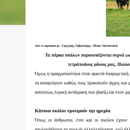
Από το topetmou.gr /
Γρηγόρης Ταβουλάρης /
Photo: Shutterstock
Τα πάρκα σκύλων παρουσιάζονται συχνά ως 
τετράποδους φίλους μας. Πολλο
Όμως η πραγματικότητα είναι αρκετά διαφορετική
τα αποφεύγουν καθώς τους προκαλούν άγχος και φό
απολύτως λογική αντίδραση που βασίζεται στον χαρ
Κάποιοι σκύλοι προτιμούν την ηρεμία
Όπως οι άνθρωποι, έτσι και οι σκύλοι έχουν μ
απολαμβάνουν τη συνεχή αλληλεπίδραση, ενώ άλλοι