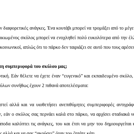
ν διαφορετικές ανάγκες. Ένα κουτάβι μπορεί να τρομάξει από το μέγε
ικιωμένος σκύλος μπορεί να ενοχληθεί πολύ ευκολότερα από την έλ
κοινωνικοί, απλώς ότι το πάρκο δεν ταιριάζει σε αυτό που τους αρέσει
τη συμπεριφορά του σκύλου μας;
τική. Εάν θέλετε να έχετε έναν “ευγενικό” και εκπαιδευμένο σκύλο,
σκύλων συνήθως έχουν 2 πιθανά αποτελέσματα:
τεί αλλά και να υιοθετήσει ανεπιθύμητες συμπεριφορές αντιγράφ
, εάν ο σκύλος σας περνάει καλά στο πάρκο, να αρχίσει σταδιακά ν
οδα καλύπτει τις ανάγκες, του και έτσι να μην του δημιουργείται 
ς αλλά και να σας “ακούσει” όταν του ζητάτε κάτι.