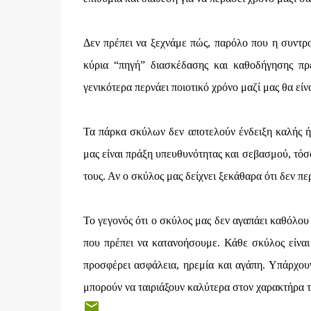
Δεν πρέπει να ξεχνάμε πώς, παρόλο που η συντρο
κύρια “πηγή” διασκέδασης και καθοδήγησης πρέπ
γενικότερα περνάει ποιοτικό χρόνο μαζί μας θα είν
Τα πάρκα σκύλων δεν αποτελούν ένδειξη καλής ή 
μας είναι πράξη υπευθυνότητας και σεβασμού, τόσ
τους. Αν ο σκύλος μας δείχνει ξεκάθαρα ότι δεν π
Το γεγονός ότι ο σκύλος μας δεν αγαπάει καθόλου
που πρέπει να κατανοήσουμε. Κάθε σκύλος είναι
προσφέρει ασφάλεια, ηρεμία και αγάπη. Υπάρχουν
μπορούν να ταιριάξουν καλύτερα στον χαρακτήρα τ