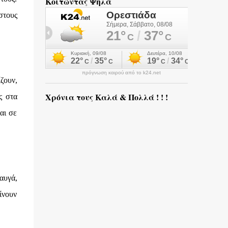
Κοιτώντας Ψηλά
στους
πρόγνωση καιρού από το k24.net
ζουν,
Χρόνια τους Καλά & Πολλά ! ! !
ς στα
αι σε
αυγά,
ίνουν
.