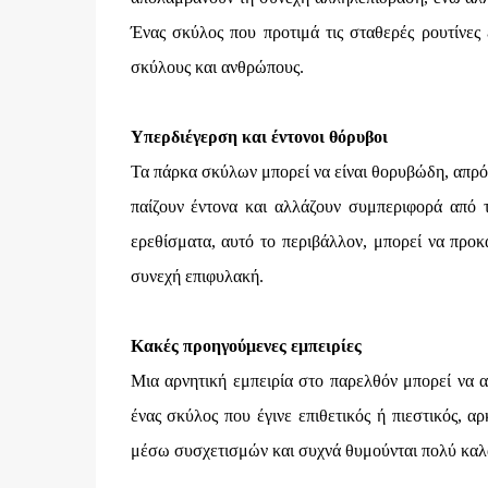
Ένας σκύλος που προτιμά τις σταθερές ρουτίνες
σκύλους και ανθρώπους.
Υπερδιέγερση και έντονοι θόρυβοι
Τα πάρκα σκύλων μπορεί να είναι θορυβώδη, απρόβ
παίζουν έντονα και αλλάζουν συμπεριφορά από τ
ερεθίσματα, αυτό το περιβάλλον, μπορεί να προκ
συνεχή επιφυλακή.
Κακές προηγούμενες εμπειρίες
Μια αρνητική εμπειρία στο παρελθόν μπορεί να 
ένας σκύλος που έγινε επιθετικός ή πιεστικός, 
μέσω συσχετισμών και συχνά θυμούνται πολύ καλά