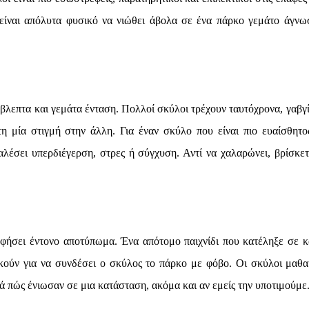
 είναι απόλυτα φυσικό να νιώθει άβολα σε ένα πάρκο γεμάτο άγνω
λεπτα και γεμάτα ένταση. Πολλοί σκύλοι τρέχουν ταυτόχρονα, γαβγί
η μία στιγμή στην άλλη. Για έναν σκύλο που είναι πιο ευαίσθητο
αλέσει υπερδιέγερση, στρες ή σύγχυση. Αντί να χαλαρώνει, βρίσκετ
αφήσει έντονο αποτύπωμα. Ένα απότομο παιχνίδι που κατέληξε σε κ
αρκούν για να συνδέσει ο σκύλος το πάρκο με φόβο. Οι σκύλοι μαθα
 πώς ένιωσαν σε μια κατάσταση, ακόμα και αν εμείς την υποτιμούμε