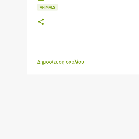
ANIMALS
Δημοσίευση σχολίου
Σ
χ
ό
λ
ι
α