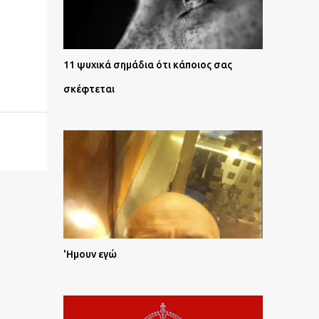
11 ψυχικά σημάδια ότι κάποιος σας
σκέφτεται
'Ημουν εγώ