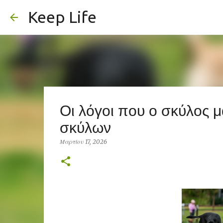
Keep Life
Οι λόγοι που ο σκύλος 
σκύλων
Μαρτίου 17, 2026