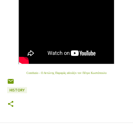
Comfuzio - Ο Αντώνης Παραράς αδειάζει τον Πέτρο Κωστόπουλο
HISTORY