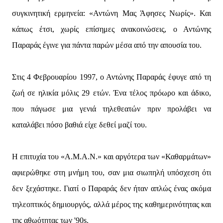
συγκινητική ερμηνεία: «Αντώνη Μας Άφησες Νωρίς». Και
κάπως έτσι, χωρίς επίσημες ανακοινώσεις, ο Αντώνης
Παραράς έγινε για πάντα παρών μέσα από την απουσία του.
Στις 4 Φεβρουαρίου 1997, ο Αντώνης Παραράς έφυγε από τη
ζωή σε ηλικία μόλις 29 ετών. Ένα τέλος πρόωρο και άδικο,
που πάγωσε μια γενιά τηλεθεατών πριν προλάβει να
καταλάβει πόσο βαθιά είχε δεθεί μαζί του.
Η επιτυχία του «Α.Μ.Α.Ν.» και αργότερα των «Καθαρμάτων»
αφιερώθηκε στη μνήμη του, σαν μια σιωπηλή υπόσχεση ότι
δεν ξεχάστηκε. Γιατί ο Παραράς δεν ήταν απλώς ένας ακόμα
τηλεοπτικός δημιουργός, αλλά μέρος της καθημερινότητας και
της αθωότητας των '90s.