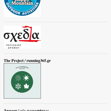
The Project / running365.gr
Δημοφιλείς αναρτήσεις