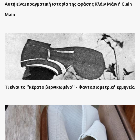
Αυτή είναι πραγματική ιστορία της φράσης Κλάιν Μάιν ή Clain
Main
Τι είναι το ''κέρατο βερνικωμένο'' - Φαντασιομετρική ερμηνεία