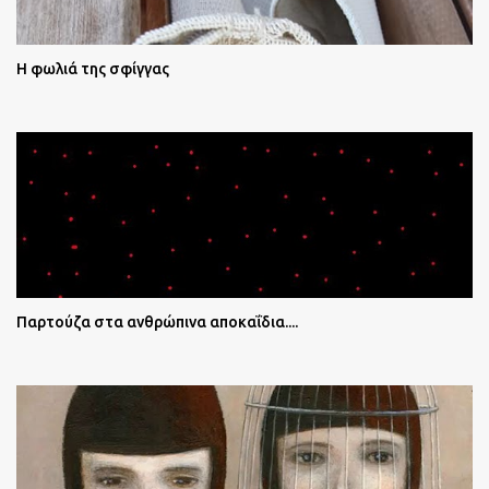
Η φωλιά της σφίγγας
Παρτούζα στα ανθρώπινα αποκαΐδια....