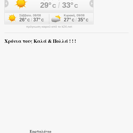
πρόγνωση καιρού από το k24.net
Χρόνια τους Καλά & Πολλά ! ! !
Εορτολόγιο