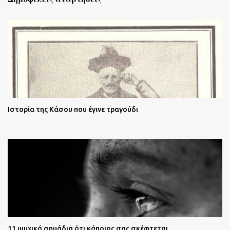
Ιστορία της Κάσου που έγινε τραγούδι
11 ψυχικά σημάδια ότι κάποιος σας σκέφτεται