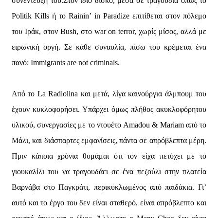
συνέντευξή του.Στον ίδιο δίσκο, μέσα σε τραγούδια όπως το
Politik Kills ή το Rainin’ in Paradize επιτίθεται στον πόλεμο
του Ιράκ, στον Bush, στο war on terror, χωρίς μίσος, αλλά με
ειρωνική οργή. Σε κάθε συναυλία, πίσω του κρέμεται ένα
πανό: Immigrants are not criminals.
Από το La Radiolina και μετά, λίγα καινούργια άλμπουμ του
έχουν κυκλοφορήσει. Υπάρχει όμως πλήθος ακυκλοφόρητου
υλικού, συνεργασίες με το ντουέτο Amadou & Mariam από το
Μάλι, και διάσπαρτες εμφανίσεις, πάντα σε απρόβλεπτα μέρη.
Πριν κάποια χρόνια θυμάμαι ότι τον είχα πετύχει με το
γιουκαλίλι του να τραγουδάει σε ένα πεζούλι στην πλατεία
Βαρνάβα στο Παγκράτι, περικυκλωμένος από παιδάκια. Γι’
αυτό και το έργο του δεν είναι σταθερό, είναι απρόβλεπτο και