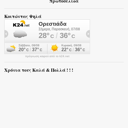
πρωτοσέλιδα
Κοιτώντας Ψηλά
πρόγνωση καιρού από το k24.net
Χρόνια τους Καλά & Πολλά ! ! !