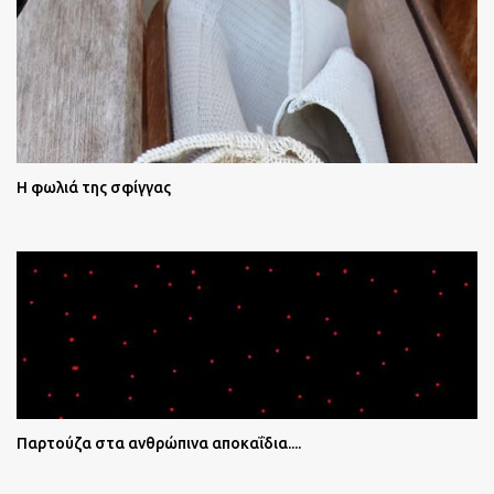
Η φωλιά της σφίγγας
Παρτούζα στα ανθρώπινα αποκαΐδια....