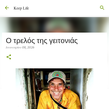
Μετάβαση στο κύριο περιεχόμενο
Keep Life
O τρελός της γειτονιάς
Ιανουαρίου 08, 2026