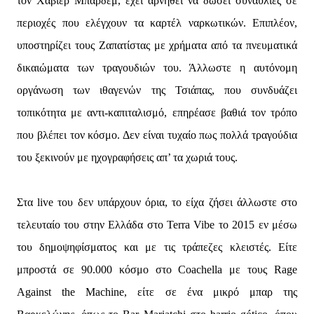
τον Χαβιέρ Μπαρδέμ, έχει αρνηθεί να δώσει συναυλίες σε
περιοχές που ελέγχουν τα καρτέλ ναρκωτικών. Επιπλέον,
υποστηρίζει τους Ζαπατίστας με χρήματα από τα πνευματικά
δικαιώματα των τραγουδιών του. Άλλωστε η αυτόνομη
οργάνωση των ιθαγενών της Τσιάπας, που συνδυάζει
τοπικότητα με αντι-καπιταλισμό, επηρέασε βαθιά τον τρόπο
που βλέπει τον κόσμο. Δεν είναι τυχαίο πως πολλά τραγούδια
του ξεκινούν με ηχογραφήσεις απ’ τα χωριά τους.
Στα live του δεν υπάρχουν όρια, το είχα ζήσει άλλωστε στο
τελευταίο του στην Ελλάδα στο Terra Vibe το 2015 εν μέσω
του δημοψηφίσματος και με τις τράπεζες κλειστές. Είτε
μπροστά σε 90.000 κόσμο στο Coachella με τους Rage
Against the Machine, είτε σε ένα μικρό μπαρ της