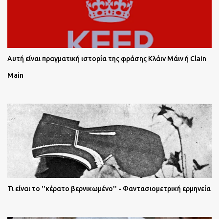
Αυτή είναι πραγματική ιστορία της φράσης Κλάιν Μάιν ή Clain
Main
Τι είναι το ''κέρατο βερνικωμένο'' - Φαντασιομετρική ερμηνεία