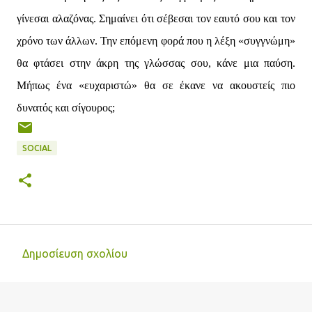
γίνεσαι αλαζόνας. Σημαίνει ότι σέβεσαι τον εαυτό σου και τον
χρόνο των άλλων. Την επόμενη φορά που η λέξη «συγγνώμη»
θα φτάσει στην άκρη της γλώσσας σου, κάνε μια παύση.
Μήπως ένα «ευχαριστώ» θα σε έκανε να ακουστείς πιο
δυνατός και σίγουρος;
SOCIAL
Δημοσίευση σχολίου
Σ
χ
ό