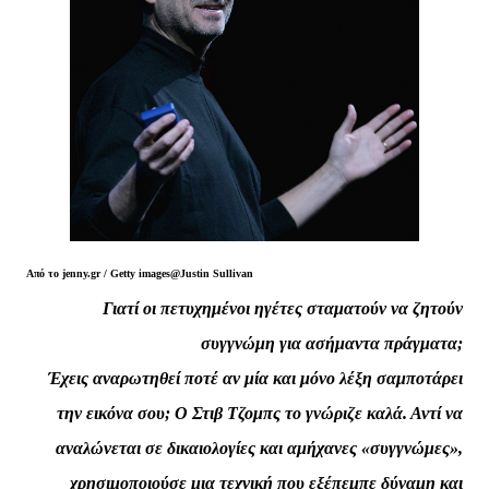
Από το jenny.gr /
Getty images@Justin Sullivan
Γιατί οι πετυχημένοι ηγέτες σταματούν να ζητούν
συγγνώμη για ασήμαντα πράγματα;
Έχεις αναρωτηθεί ποτέ αν μία και μόνο λέξη σαμποτάρει
την εικόνα σου; Ο Στιβ Τζομπς το γνώριζε καλά. Αντί να
αναλώνεται σε δικαιολογίες και αμήχανες «συγγνώμες»,
χρησιμοποιούσε μια τεχνική που εξέπεμπε δύναμη και