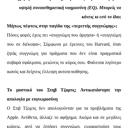
υψηλή συναισθηματική νοημοσύνη (EQ). Μπορείς να
κάνεις κι εσύ το ίδιο;
Μήπως πέφτεις στην παγίδα της «περιττής συγγνώμης»;
Πόσες φορές έχεις πει «συγγνώμη που άργησα» ή «συγγνώμη
που σε διέκοψα»; Σύμφωνα με έρευνες του Harvard, όταν
ζητάς συγγνώμη για πράγματα που δεν είναι πραγματικά
σοβαρά σφάλματα, μειώνεις το κύρος σου. Φαίνεσαι λιγότερο
ικανός και δείχνεις έλλειψη αυτοπεποίθησης.
Το μυστικό του Στηβ Τζομπς; Αντικατάστησε την
απολογία με ευγνωμοσύνη
Ο Στιβ Τζομπς δεν απολογούνταν για τα προβλήματα της
Apple. Αντίθετα, άλλαζε το αφήγημα. Ακόμα και σε μεγάλες
κρίσεις, αντί να ζητήσει συγγνώμη, ευχαριστούσε τους