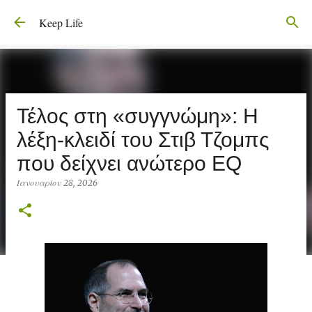
Μετάβαση στο κύριο περιεχόμενο
Keep Life
Τέλος στη «συγγνώμη»: Η
λέξη-κλειδί του Στιβ Τζομπς
που δείχνει ανώτερο EQ
Ιανουαρίου 28, 2026