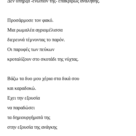
Δεν υπήρξα -ενώπιόν της- επακριβώς αναληθής.
Προσάρμοσε τον φακό.
Μια ρωμαλέα αγριομέλισσα
διερευνά τέμνοντας το παρόν.
Οι παρυφές των πεύκων
κροταλίζουν στο σκοτάδι της νύχτας.
Βάζω τα δυο μου χέρια στα δικά σου
και καραδοκώ.
Εχει την εξουσία
να παραδώσει
τα δημιουργήματά της
στην εξουσία της ανάγκης