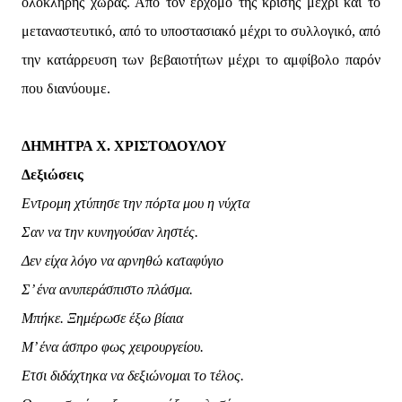
ολόκληρης χώρας. Από τον ερχομό της κρίσης μέχρι και το
μεταναστευτικό, από το υποστασιακό μέχρι το συλλογικό, από
την κατάρρευση των βεβαιοτήτων μέχρι το αμφίβολο παρόν
που διανύουμε.
ΔΗΜΗΤΡΑ Χ. ΧΡΙΣΤΟΔΟΥΛΟΥ
Δεξιώσεις
Εντρομη χτύπησε την πόρτα μου η νύχτα
Σαν να την κυνηγούσαν ληστές.
Δεν είχα λόγο να αρνηθώ καταφύγιο
Σ’ ένα ανυπεράσπιστο πλάσμα.
Μπήκε. Ξημέρωσε έξω βίαια
Μ’ ένα άσπρο φως χειρουργείου.
Ετσι διδάχτηκα να δεξιώνομαι το τέλος.