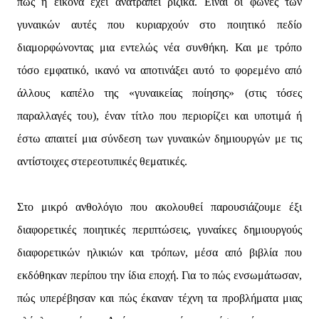
πως η εικόνα έχει ανατραπεί ριζικά. Είναι οι φωνές των
γυναικών αυτές που κυριαρχούν στο ποιητικό πεδίο
διαμορφώνοντας μια εντελώς νέα συνθήκη. Και με τρόπο
τόσο εμφατικό, ικανό να αποτινάξει αυτό το φορεμένο από
άλλους καπέλο της «γυναικείας ποίησης» (στις τόσες
παραλλαγές του), έναν τίτλο που περιορίζει και υποτιμά ή
έστω απαιτεί μια σύνδεση των γυναικών δημιουργών με τις
αντίστοιχες στερεοτυπικές θεματικές.
Στο μικρό ανθολόγιο που ακολουθεί παρουσιάζουμε έξι
διαφορετικές ποιητικές περιπτώσεις, γυναίκες δημιουργούς
διαφορετικών ηλικιών και τρόπων, μέσα από βιβλία που
εκδόθηκαν περίπου την ίδια εποχή. Για το πώς ενσωμάτωσαν,
πώς υπερέβησαν και πώς έκαναν τέχνη τα προβλήματα μιας