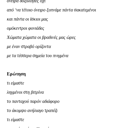
όνειρα δοξολογίες όχι
από ‘να τέτοιο όνειρο ξυπνάμε πάντα σακατεμένοι
και πάντα οι ίσκιοι μας
ομόκεντροι φονιάδες
Χώματα χώματα οι βραδινές μας ώρες
με έναν στραβό ορίζοντα
με τα τέσσερα σημεία του πνιγμένα
Ερώτηση
τι είμαστε
ληγμένοι στη βιτρίνα
το πανταχού παρόν αδιάφορο
το άκομψο ανήλιαγο τραπέζι
τι είμαστε