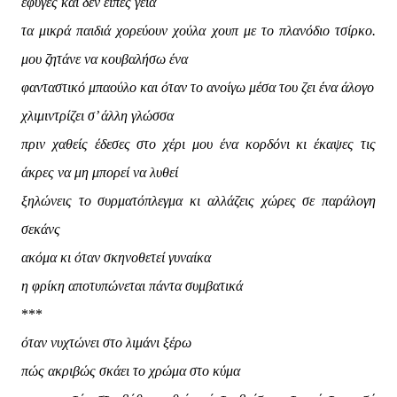
έφυγες και δεν είπες γεια
τα μικρά παιδιά χορεύουν χούλα χουπ με το πλανόδιο τσίρκο.
μου ζητάνε να κουβαλήσω ένα
φανταστικό μπαούλο και όταν το ανοίγω μέσα του ζει ένα άλογο
χλιμιντρίζει σ’ άλλη γλώσσα
πριν χαθείς έδεσες στο χέρι μου ένα κορδόνι κι έκαψες τις
άκρες να μη μπορεί να λυθεί
ξηλώνεις το συρματόπλεγμα κι αλλάζεις χώρες σε παράλογη
σεκάνς
ακόμα κι όταν σκηνοθετεί γυναίκα
η φρίκη αποτυπώνεται πάντα συμβατικά
***
όταν νυχτώνει στο λιμάνι ξέρω
πώς ακριβώς σκάει το χρώμα στο κύμα