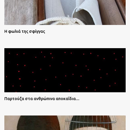
Η φωλιά της σφίγγας
Παρτούζα στα ανθρώπινα αποκαΐδια....