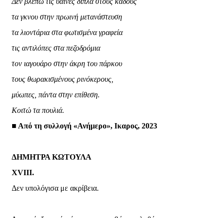
Δεν βλέπω τις ύαινες δίπλα στους κάδους
τα γκνου στην πρωινή μετανάστευση
τα λιοντάρια στα φωτισμένα γραφεία
τις αντιλόπες στα πεζοδρόμια
τον ιαγουάρο στην άκρη του πάρκου
τους θωρακισμένους ρινόκερους,
μύωπες, πάντα στην επίθεση.
Κοιτώ τα πουλιά.
■ Από τη συλλογή «Ανήμερο», Ικαρος, 2023
ΔΗΜΗΤΡΑ ΚΩΤΟΥΛΑ
XVIII.
Δεν υπολόγισα με ακρίβεια.