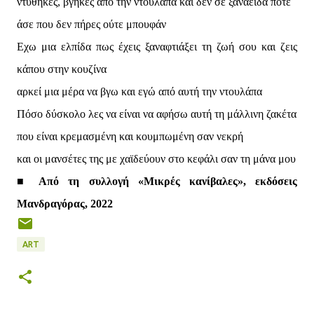
ντύθηκες, βγήκες από την ντουλάπα και δεν σε ξαναείδα ποτέ
άσε που δεν πήρες ούτε μπουφάν
Εχω μια ελπίδα πως έχεις ξαναφτιάξει τη ζωή σου και ζεις
κάπου στην κουζίνα
αρκεί μια μέρα να βγω και εγώ από αυτή την ντουλάπα
Πόσο δύσκολο λες να είναι να αφήσω αυτή τη μάλλινη ζακέτα
που είναι κρεμασμένη και κουμπωμένη σαν νεκρή
και οι μανσέτες της με χαϊδεύουν στο κεφάλι σαν τη μάνα μου
■ Από τη συλλογή «Μικρές κανίβαλες», εκδόσεις
Μανδραγόρας, 2022
ART