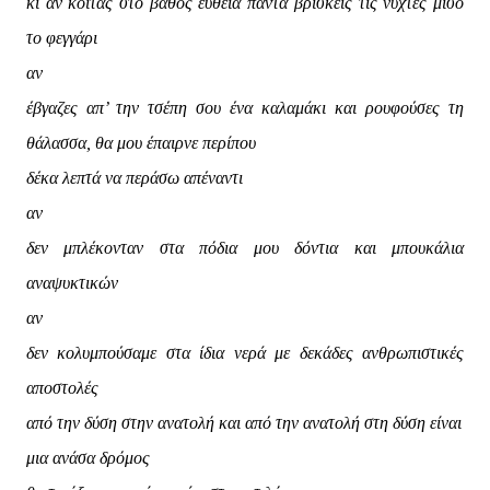
κι αν κοιτάς στο βάθος ευθεία πάντα βρίσκεις τις νύχτες μισό
το φεγγάρι
αν
έβγαζες απ’ την τσέπη σου ένα καλαμάκι και ρουφούσες τη
θάλασσα, θα μου έπαιρνε περίπου
δέκα λεπτά να περάσω απέναντι
αν
δεν μπλέκονταν στα πόδια μου δόντια και μπουκάλια
αναψυκτικών
αν
δεν κολυμπούσαμε στα ίδια νερά με δεκάδες ανθρωπιστικές
αποστολές
από την δύση στην ανατολή και από την ανατολή στη δύση είναι
μια ανάσα δρόμος