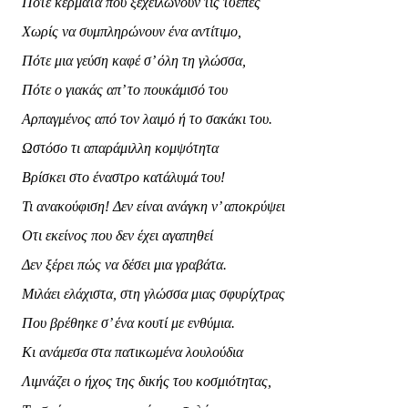
Πότε κέρματα που ξεχειλώνουν τις τσέπες
Χωρίς να συμπληρώνουν ένα αντίτιμο,
Πότε μια γεύση καφέ σ’ όλη τη γλώσσα,
Πότε ο γιακάς απ’ το πουκάμισό του
Αρπαγμένος από τον λαιμό ή το σακάκι του.
Ωστόσο τι απαράμιλλη κομψότητα
Βρίσκει στο έναστρο κατάλυμά του!
Τι ανακούφιση! Δεν είναι ανάγκη ν’ αποκρύψει
Οτι εκείνος που δεν έχει αγαπηθεί
Δεν ξέρει πώς να δέσει μια γραβάτα.
Μιλάει ελάχιστα, στη γλώσσα μιας σφυρίχτρας
Που βρέθηκε σ’ ένα κουτί με ενθύμια.
Κι ανάμεσα στα πατικωμένα λουλούδια
Λιμνάζει ο ήχος της δικής του κοσμιότητας,