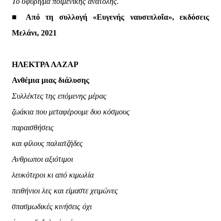
Το σφύριγμα ποιμενικής ανατολής.
■ Από τη συλλογή «Ευγενής ναυσιπλοΐα», εκδόσεις
Μελάνι, 2021
ΗΛΕΚΤΡΑ ΛΑΖΑΡ
Ανθέμια μιας διάλυσης
Συλλέκτες της επόμενης μέρας
ζωάκια που μεταφέρουμε δυο κόσμους
παραισθήσεις
και φίλους παλιατζήδες
Ανθρωποι αξιότιμοι
λευκότεροι κι από κιμωλία
πειθήνιοι λες και είμαστε χειμώνες
σπασμωδικές κινήσεις όχι