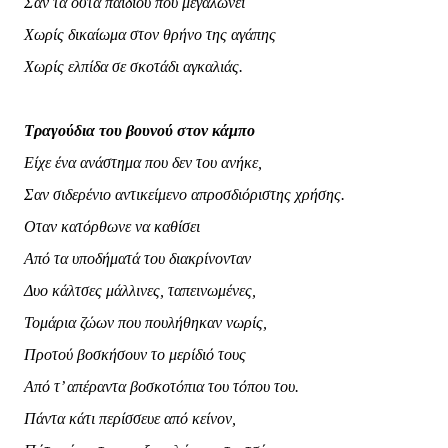
Σαν τα οστά παιδιού που μεγαλώνει
Χωρίς δικαίωμα στον θρήνο της αγάπης
Χωρίς ελπίδα σε σκοτάδι αγκαλιάς.
Τραγούδια του βουνού στον κάμπο
Είχε ένα ανάστημα που δεν του ανήκε,
Σαν σιδερένιο αντικείμενο απροσδιόριστης χρήσης.
Οταν κατόρθωνε να καθίσει
Από τα υποδήματά του διακρίνονταν
Δυο κάλτσες μάλλινες, ταπεινωμένες,
Τομάρια ζώων που πουλήθηκαν νωρίς,
Προτού βοσκήσουν το μερίδιό τους
Από τ’ απέραντα βοσκοτόπια του τόπου του.
Πάντα κάτι περίσσευε από κείνον,