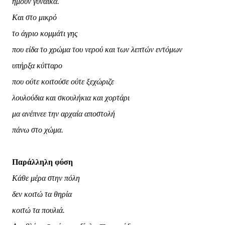
ήμουν γυναίκα.
Και στο μικρό
το άγριο κομμάτι γης
που είδα το χρώμα του νερού και των λεπτών εντόμων
υπήρξα κύτταρο
που ούτε κοιτούσε ούτε ξεχώριζε
λουλούδια και σκουλήκια και χορτάρι
μα ανέπνεε την αρχαία αποστολή
πάνω στο χώμα.
Παράλληλη φύση
Κάθε μέρα στην πόλη
δεν κοιτώ τα θηρία
κοιτώ τα πουλιά.