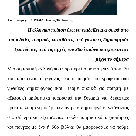
Από το
efsyn.gr / ΝΗΣΙΔΕΣ Θωμάς Τσαλαπάτης
Η ελληνική ποίηση έχει να επιδείξει μια σειρά από
σπουδαίες ποιητικές καταθέσεις από γυναίκες δημιουργούς
ξεκινώντας από τις αρχές του 20ού αιώνα και φτάνοντας
μέχρι το σήμερα
Μια σημαντική αλλαγή που παρατηρείται από τη γενιά του ‘70
και μετά είναι το γεγονός πως η ποίηση που γράφεται από
γυναίκες δημιουργούς (και μιλάμε φυσικά για ποίηση με
αξιώσεις) αριθμητικά ισορροπεί μια ζυγαριά για δεκαετίες
προκατειλημμένη υπέρ των αντρών δημιουργών. Φτάνοντας
στο σήμερα και εξετάζοντας το νέο ποιητικό κύμα (ποιήτριες
και ποιητές με ένα ή δύο βιβλία) θα μπορούσαμε να πούμε