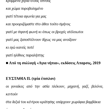
κρυμμένα χέρια στους ύπνους
και χώμα πυροβολημένο
γιατί τέτοια αγωνία για μας
και προοριζόμαστε στο άθεο τούτο σμήνος
γιατί με σιγανή φωνή κι όπως οι βροχές ατέλειωτοι
γιατί μας ξαποστέλνουν δίχως να μας ανοίξουν
κι εγώ κανείς ποτέ
γιατί ηλίθιος παραλήπτης
■ Από τη συλλογή «Αγια νήπια», εκδόσεις Απαρσις, 2019
ΕΥΣΤΑΘΙΑ Π. (τρία έπσιλον)
οι γυναίκες από την ασία πλέκουν, μηχανή, γαζί, βελόνα,
κεντούν
στα δεξιά του κέντρου κράτησης υπάρχουν χωράφια βαμβάκια