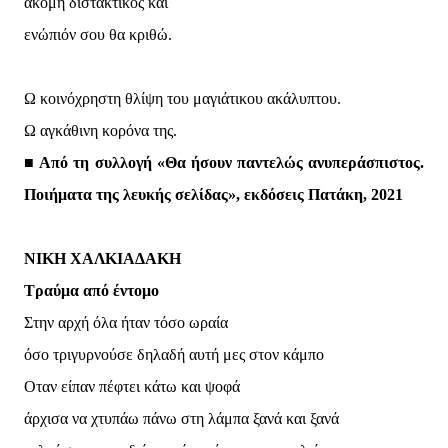
ακόμη διστακτικός και
ενώπιόν σου θα κριθώ.
Ω κοινόχρηστη θλίψη του μαγιάτικου ακάλυπτου.
Ω αγκάθινη κορόνα της.
■ Από τη συλλογή «Θα ήσουν παντελώς ανυπεράσπιστος.
Ποιήματα της λευκής σελίδας», εκδόσεις Πατάκη, 2021
ΝΙΚΗ ΧΑΛΚΙΑΔΑΚΗ
Τραύμα από έντομο
Στην αρχή όλα ήταν τόσο ωραία
όσο τριγυρνούσε δηλαδή αυτή μες στον κάμπο
Οταν είπαν πέφτει κάτω και ψοφά
άρχισα να χτυπάω πάνω στη λάμπα ξανά και ξανά