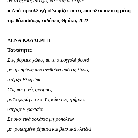
θα το ήξερες αν είχες πάει στη μυτιλήνη
■ Από τη συλλογή «Γνωρίζω αυτές που πλέκουν στη μέση
της θάλασσας», εκδόσεις Θράκα, 2022
ΛΕΝΑ ΚΑΛΛΕΡΓΗ
Ταυτότητες
Στις βόρειες χώρες με τα στρογγυλά βουνά
με την ομίχλη που ανεβαίνει από τις λίμνες
υπήρξα Ελληνίδα.
Στις μακρινές ηπείρους
με τα φαράγγια και τις κόκκινες ερήμους
υπήρξα Ευρωπαία.
Σε σκοτεινά σοκάκια μητροπόλεων
με τρομαγμένα βήματα και βιαστικά κλειδιά