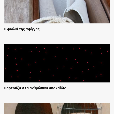
Η φωλιά της σφίγγας
Παρτούζα στα ανθρώπινα αποκαΐδια....