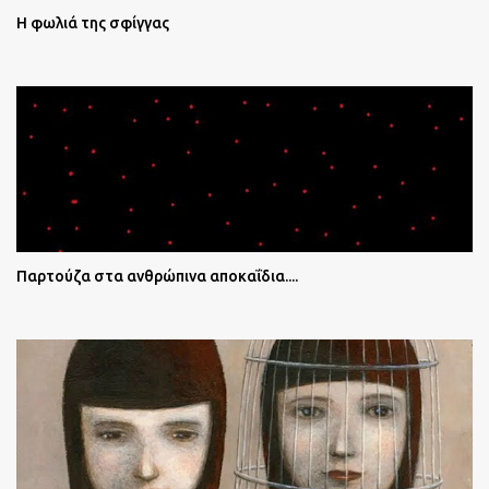
Η φωλιά της σφίγγας
Παρτούζα στα ανθρώπινα αποκαΐδια....