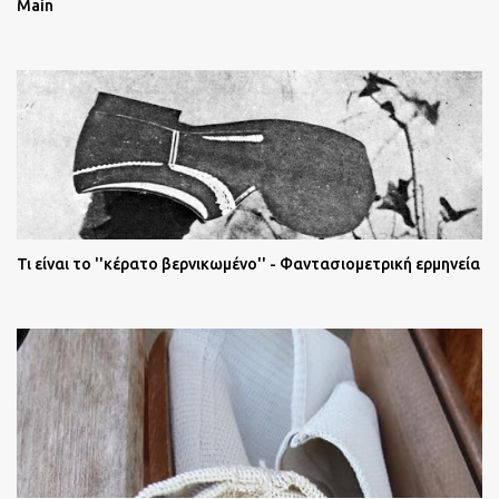
Main
Τι είναι το ''κέρατο βερνικωμένο'' - Φαντασιομετρική ερμηνεία