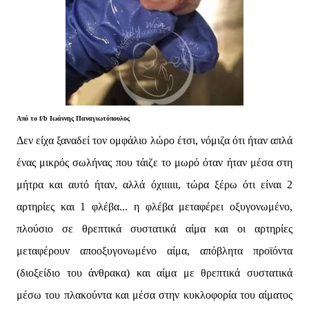
Από το f/b
Ιωάννης Παναγιωτόπουλος
Δεν είχα ξαναδεί τον ομφάλιο λώρο έτσι, νόμιζα ότι ήταν απλά
ένας μικρός σωλήνας που τάιζε το μωρό όταν ήταν μέσα στη
μήτρα και αυτό ήταν, αλλά όχιιιιιι, τώρα ξέρω ότι είναι 2
αρτηρίες και 1 φλέβα... η φλέβα μεταφέρει οξυγονωμένο,
πλούσιο σε θρεπτικά συστατικά αίμα και οι αρτηρίες
μεταφέρουν αποοξυγονωμένο αίμα, απόβλητα προϊόντα
(διοξείδιο του άνθρακα) και αίμα με θρεπτικά συστατικά
μέσω του πλακούντα και μέσα στην κυκλοφορία του αίματος