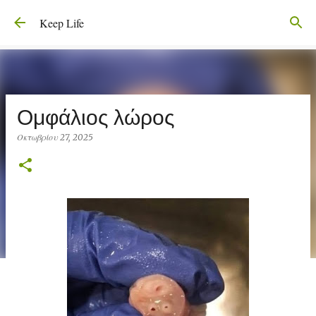
Μετάβαση στο κύριο περιεχόμενο
Keep Life
Ομφάλιος λώρος
Οκτωβρίου 27, 2025