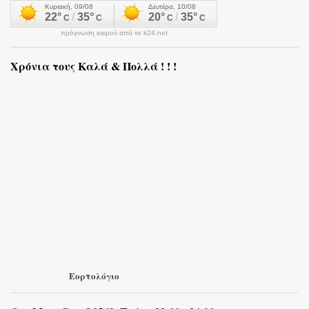
πρόγνωση καιρού από το k24.net
Χρόνια τους Καλά & Πολλά ! ! !
Εορτολόγιο