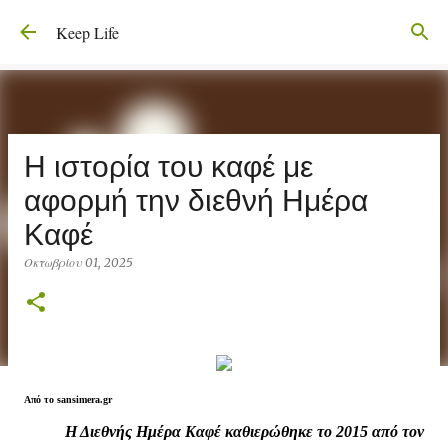
Μετάβαση στο κύριο περιεχόμενο
Keep Life
Η ιστορία του καφέ με
αφορμή την διεθνή Ημέρα
Καφέ
Οκτωβρίου 01, 2025
Από το
sansimera.gr
Η Διεθνής Ημέρα Καφέ καθιερώθηκε το 2015 από τον