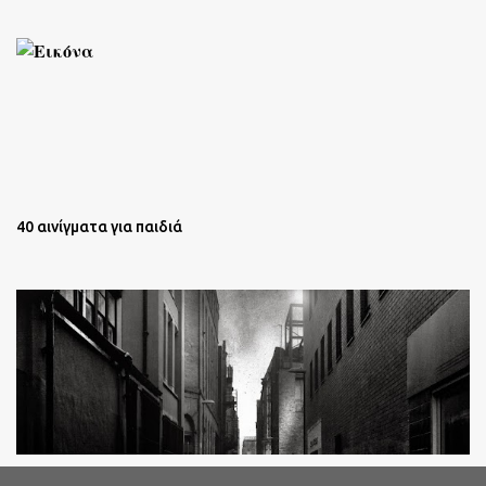
40 αινίγματα για παιδιά
Oι άστεγοι της Νέας Υόρκης Ένα φωτογραφικό δοκίμιο του