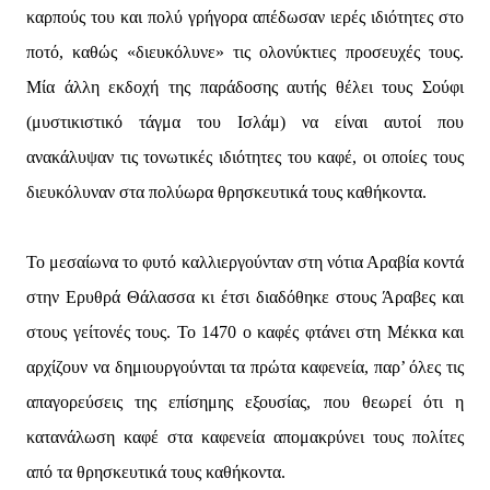
καρπούς του και πολύ γρήγορα απέδωσαν ιερές ιδιότητες στο
ποτό, καθώς «διευκόλυνε» τις ολονύκτιες προσευχές τους.
Μία άλλη εκδοχή της παράδοσης αυτής θέλει τους Σούφι
(μυστικιστικό τάγμα του Ισλάμ) να είναι αυτοί που
ανακάλυψαν τις τονωτικές ιδιότητες του καφέ, οι οποίες τους
διευκόλυναν στα πολύωρα θρησκευτικά τους καθήκοντα.
Το μεσαίωνα το φυτό καλλιεργούνταν στη νότια Αραβία κοντά
στην Ερυθρά Θάλασσα κι έτσι διαδόθηκε στους Άραβες και
στους γείτονές τους. Το 1470 ο καφές φτάνει στη Μέκκα και
αρχίζουν να δημιουργούνται τα πρώτα καφενεία, παρ’ όλες τις
απαγορεύσεις της επίσημης εξουσίας, που θεωρεί ότι η
κατανάλωση καφέ στα καφενεία απομακρύνει τους πολίτες
από τα θρησκευτικά τους καθήκοντα.