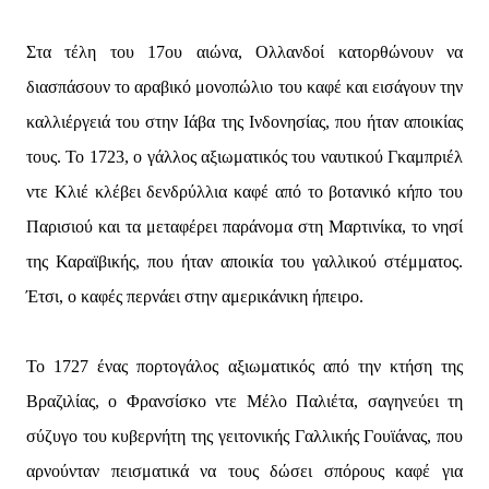
Στα τέλη του 17ου αιώνα, Ολλανδοί κατορθώνουν να
διασπάσουν το αραβικό μονοπώλιο του καφέ και εισάγουν την
καλλιέργειά του στην Ιάβα της Ινδονησίας, που ήταν αποικίας
τους. Το 1723, ο γάλλος αξιωματικός του ναυτικού Γκαμπριέλ
ντε Κλιέ κλέβει δενδρύλλια καφέ από το βοτανικό κήπο του
Παρισιού και τα μεταφέρει παράνομα στη Μαρτινίκα, το νησί
της Καραϊβικής, που ήταν αποικία του γαλλικού στέμματος.
Έτσι, ο καφές περνάει στην αμερικάνικη ήπειρο.
Το 1727 ένας πορτογάλος αξιωματικός από την κτήση της
Βραζιλίας, ο Φρανσίσκο ντε Μέλο Παλιέτα, σαγηνεύει τη
σύζυγο του κυβερνήτη της γειτονικής Γαλλικής Γουϊάνας, που
αρνούνταν πεισματικά να τους δώσει σπόρους καφέ για