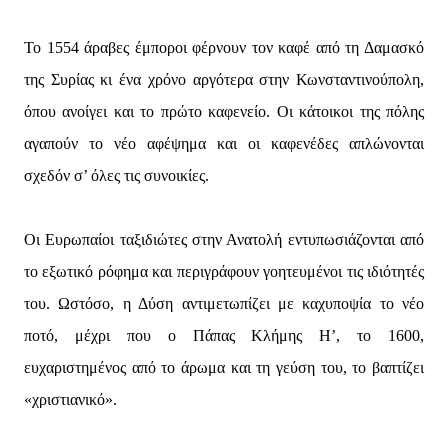
Το 1554 άραβες έμποροι φέρνουν τον καφέ από τη Δαμασκό
της Συρίας κι ένα χρόνο αργότερα στην Κωνσταντινούπολη,
όπου ανοίγει και το πρώτο καφενείο. Οι κάτοικοι της πόλης
αγαπούν το νέο αφέψημα και οι καφενέδες απλώνονται
σχεδόν σ’ όλες τις συνοικίες.
Οι Ευρωπαίοι ταξιδιώτες στην Ανατολή εντυπωσιάζονται από
το εξωτικό ρόφημα και περιγράφουν γοητευμένοι τις ιδιότητές
του. Ωστόσο, η Δύση αντιμετωπίζει με καχυποψία το νέο
ποτό, μέχρι που ο Πάπας Κλήμης Η’, το 1600,
ευχαριστημένος από το άρωμα και τη γεύση του, το βαπτίζει
«χριστιανικό».