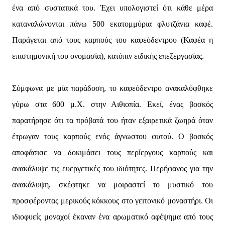
ένα από συστατικά του. Έχει υπολογιστεί ότι κάθε μέρα
καταναλώνονται πάνω 500 εκατομμύρια φλυτζάνια καφέ.
Παράγεται από τους καρπούς του καφεόδεντρου (Καφέα η
επιστημονική του ονομασία), κατόπιν ειδικής επεξεργασίας.
Σύμφωνα με μία παράδοση, το καφεόδεντρο ανακαλύφθηκε
γύρω στα 600 μ.Χ. στην Αιθιοπία. Εκεί, ένας βοσκός
παρατήρησε ότι τα πρόβατά του ήταν εξαιρετικά ζωηρά όταν
έτρωγαν τους καρπούς ενός άγνωστου φυτού. Ο βοσκός
αποφάσισε να δοκιμάσει τους περίεργους καρπούς και
ανακάλυψε τις ευεργετικές του ιδιότητες. Περήφανος για την
ανακάλυψη, σκέφτηκε να μοιραστεί το μυστικό του
προσφέροντας μερικούς κόκκους στο γειτονικό μοναστήρι. Οι
ιδιοφυείς μοναχοί έκαναν ένα αρωματικό αφέψημα από τους