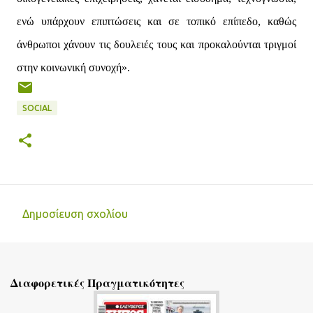
ενώ υπάρχουν επιπτώσεις και σε τοπικό επίπεδο, καθώς
άνθρωποι χάνουν τις δουλειές τους και προκαλούνται τριγμοί
στην κοινωνική συνοχή».
SOCIAL
Δημοσίευση σχολίου
Σ
χ
ό
Διαφορετικές Πραγματικότητες
λ
ι