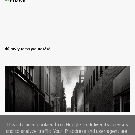
40 αινίγματα για παιδιά
Oι άστεγοι της Νέας Υόρκης Ένα φωτογραφικό δοκίμιο του
This site uses cookies from Google to deliver its services
Lee Jeffries
and to analyze traffic. Your IP address and user-agent are