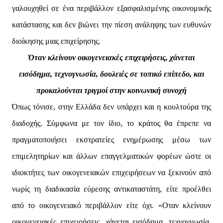
γαλουχηθεί σε ένα περιβάλλον εξασφαλισμένης οικονομικής
κατάστασης και δεν βιώνει την πίεση ανάληψης των ευθυνών
διοίκησης μιας επιχείρησης.
Όταν κλείνουν οικογενειακές επιχειρήσεις, χάνεται
εισόδημα, τεχνογνωσία, δουλειές σε τοπικό επίπεδο, και
προκαλούνται τριγμοί στην κοινωνική συνοχή
Όπως τόνισε, στην Ελλάδα δεν υπάρχει και η κουλτούρα της
διαδοχής. Σύμφωνα με τον ίδιο, το κράτος θα έπρεπε να
πραγματοποιήσει εκστρατείες ενημέρωσης μέσω των
επιμελητηρίων και άλλων επαγγελματικών φορέων ώστε οι
ιδιοκτήτες των οικογενειακών επιχειρήσεων να ξεκινούν από
νωρίς τη διαδικασία εύρεσης αντικαταστάτη, είτε προέλθει
από το οικογενειακό περιβάλλον είτε όχι. «Οταν κλείνουν
οικογενειακές επιχειρήσεις, χάνεται εισόδημα, τεχνογνωσία,