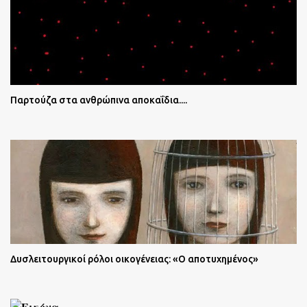
Παρτούζα στα ανθρώπινα αποκαΐδια....
Δυσλειτουργικοί ρόλοι οικογένειας: «Ο αποτυχημένος»