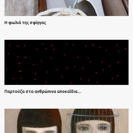
Η φωλιά της σφίγγας
Παρτούζα στα ανθρώπινα αποκαΐδια....