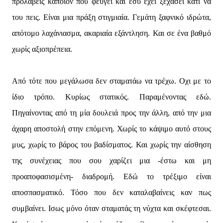
προλάβεις κάποιον που φεύγει και εσύ έχει ξεχάσει κάτι να
του πεις. Είναι μια πράξη στιγμιαία. Γεμάτη ξαφνικό ιδρώτα,
απότομο λαχάνιασμα, ακαριαία εξάντληση. Και σε ένα βαθμό
χωρίς αξιοπρέπεια.
Από τότε που μεγάλωσα δεν σταματάω να τρέχω. Οχι με το
ίδιο τρόπο. Κυρίως στατικός. Παραμένοντας εδώ.
Πηγαίνοντας από τη μία δουλειά προς την άλλη, από την μια
άχαρη αποστολή στην επόμενη. Χωρίς το κάψιμο αυτό στους
μυς, χωρίς το βάρος του βαδίσματος. Και χωρίς την αίσθηση
της συνέχειας που σου χαρίζει μια -έστω και μη
προαποφασισμένη- διαδρομή. Εδώ το τρέξιμο είναι
αποσπασματικό. Τόσο που δεν καταλαβαίνεις καν πως
συμβαίνει. Ισως μόνο όταν σταματάς τη νύχτα και σκέφτεσαι.