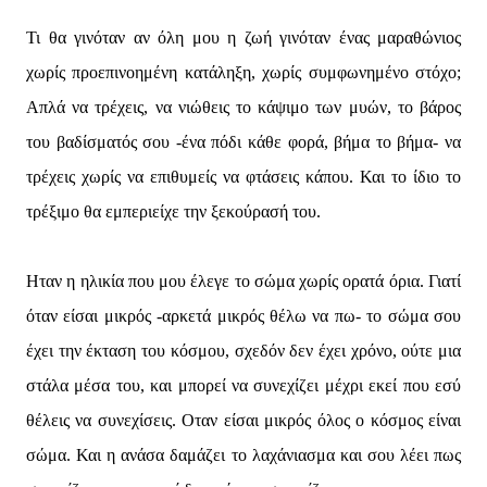
Τι θα γινόταν αν όλη μου η ζωή γινόταν ένας μαραθώνιος
χωρίς προεπινοημένη κατάληξη, χωρίς συμφωνημένο στόχο;
Απλά να τρέχεις, να νιώθεις το κάψιμο των μυών, το βάρος
του βαδίσματός σου -ένα πόδι κάθε φορά, βήμα το βήμα- να
τρέχεις χωρίς να επιθυμείς να φτάσεις κάπου. Και το ίδιο το
τρέξιμο θα εμπεριείχε την ξεκούρασή του.
Ηταν η ηλικία που μου έλεγε το σώμα χωρίς ορατά όρια. Γιατί
όταν είσαι μικρός -αρκετά μικρός θέλω να πω- το σώμα σου
έχει την έκταση του κόσμου, σχεδόν δεν έχει χρόνο, ούτε μια
στάλα μέσα του, και μπορεί να συνεχίζει μέχρι εκεί που εσύ
θέλεις να συνεχίσεις. Οταν είσαι μικρός όλος ο κόσμος είναι
σώμα. Και η ανάσα δαμάζει το λαχάνιασμα και σου λέει πως