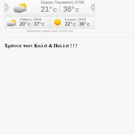
πρόγνωση καιρού από το k24.net
Χρόνια τους Καλά & Πολλά ! ! !