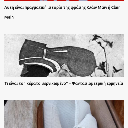
Αυτή είναι πραγματική ιστορία της φράσης Κλάιν Μάιν ή Clain
Main
Τι είναι το ''κέρατο βερνικωμένο'' - Φαντασιομετρική ερμηνεία