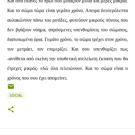
Και όσα έκανες το πρωί σού μοιάζουν μίλια και μέρες μακριά.
Και το σώμα τώρα είναι γεμάτο χρόνο. Απειρα δευτερόλεπτα
αυλακώνουν πάνω του ρυτίδες, φυτεύουν μικρούς πόνους που
δεν βγάζουν νόημα, απρόσμενες υπενθυμίσεις του σώματος,
διατυπωμένα όρια. Γεμάτο χρόνο, το σώμα τρέχει στον χρόνο,
τον μετράει, τον επιμερίζει. Και σου υπενθυμίζει πως
-αντίθετα από εκείνη την υποθετική ατελείωτη έκταση που θα
έτρεχες μικρός- εδώ όλα τελειώνουν. Και το σώμα είναι ο
χρόνος που σου έχει απομείνει.
SOCIAL