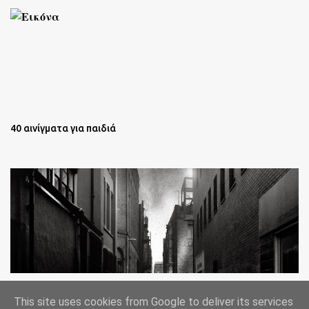
40 αινίγματα για παιδιά
Oι άστεγοι της Νέας Υόρκης Ένα φωτογραφικό δοκίμιο του
This site uses cookies from Google to deliver its services