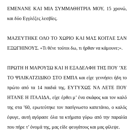
ΕΜΕΝΑΝΕ ΚΑΙ ΜΙΑ ΣΥΜΜΑΘΗΤΡΙΑ ΜΟΥ, 15 χρονώ,
και δύο Εγγλέζες λεσβίες.
ΜΑΖΕΥΤΗΚΕ ΟΛΟ ΤΟ ΧΩΡΙΟ ΚΑΙ ΜΑΣ ΚΟΙΤΑΕ ΣΑΝ
ΕΞΩΓΗΙΝΟΥΣ. «Τι θένε τούτοι δω, τι ήρθαν να κάμουνε;».
ΠΡΩΤΗ Η ΜΑΡΟΥΣΩ ΚΑΙ Η ΕΞΑΔΕΛΦΗ ΤΗΣ ΠΟΥ ’ΧΕ
ΤΟ ΨΙΛΙΚΑΤΖΙΔΙΚΟ ΣΤΟ ΕΜΠΑ και είχε γεννήσει ήδη το
πρώτο από τα 14 παιδιά της. ΕΥΤΥΧΩΣ ΝΑ ΛΕΤΕ ΠΟΥ
ΗΤΑΝΕ Η ΙΤΑΛΙΔΑ, είχε έρθει μ’ ένα σκάφος και τον καλό
της στα ’60, ερωτεύτηκε τον πασίγνωστο καπετάνιο, ο καλός
έφυγε, αυτή αγόρασε όλα τα κτήματα γύρω από την παραλία
που πήρε τ’ όνομά της, μας είδε φευγάτους και μας φίλεψε.