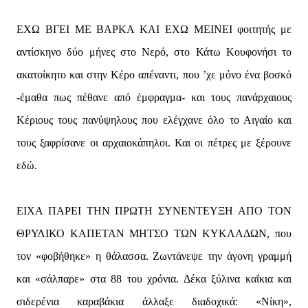
ΕΧΩ ΒΓΕΙ ΜΕ ΒΑΡΚΑ ΚΑΙ ΕΧΩ ΜΕΙΝΕΙ φοιτητής με
αντίσκηνο δύο μήνες στο Νερό, στο Κάτω Κουφονήσι το
ακατοίκητο και στην Κέρο απέναντι, που ’χε μόνο ένα βοσκό
-έμαθα πως πέθανε από έμφραγμα- και τους πανάρχαιους
Κέριους τους πανύψηλους που ελέγχανε όλο το Αιγαίο και
τους ξαφρίσανε οι αρχαιοκάπηλοι. Και οι πέτρες με ξέρουνε
εδώ.
ΕΙΧΑ ΠΑΡΕΙ ΤΗΝ ΠΡΩΤΗ ΣΥΝΕΝΤΕΥΞΗ ΑΠΟ ΤΟΝ
ΘΡΥΛΙΚΟ ΚΑΠΕΤΑΝ ΜΗΤΣΟ ΤΩΝ ΚΥΚΛΑΔΩΝ, που
τον «φοβήθηκε» η θάλασσα. Ζωντάνεψε την άγονη γραμμή
και «σάλπαρε» στα 88 του χρόνια. Δέκα ξύλινα καΐκια και
σιδερένια καραβάκια άλλαξε διαδοχικά: «Νίκη»,