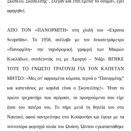
Σκόπελο, Σκοπελίτης”, έλεγαν και έτσι έμεινε το όνομα», έχει
αφηγηθεί.
ΑΠΟ ΤΟΝ «ΠΑΝΟΡΜΙΤΗ» στη χλιδή του «Express
Scopelitis». Το 1958, ανέλαβε με τον δεκατετράμετρο
«Πανορμίτη» την ταχυδρομική γραμμή των Μικρών
Κυκλάδων, συνδέοντάς τες με Αμοργό – Νάξο. ΒΓΗΚΕ
ΤΟΤΕ ΤΟ ΓΝΩΣΤΟ ΤΡΑΓΟΥΔΙ ΓΙΑ ΤΟΝ ΚΑΠΕΤΑΝ
ΜΗΤΣΟ: «Μες στ’ αφρισμένα κύματα, περνά ο “Πανορμίτης”
και καπετάνιος με καρδιά είναι ο Σκοπελίτης!». Ήταν το
πρώτο τρεχαντήρι που αγόρασε, τα προηγούμενα που είχε
ήταν του πατέρα του. Το πήρε μετά τη θητεία του στο
Ναυτικό, αφού παντρεύτηκε στο Κουφονήσι κaι έφυγε με τα
ποντοπόρα φορτηγά πλοία του Ωνάση. Ώσπου εγκαταστάθηκε