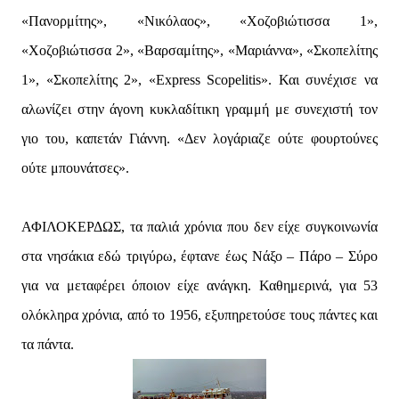
«Πανορμίτης», «Νικόλαος», «Χοζοβιώτισσα 1»,
«Χοζοβιώτισσα 2», «Βαρσαμίτης», «Μαριάννα», «Σκοπελίτης
1», «Σκοπελίτης 2», «Express Scopelitis». Και συνέχισε να
αλωνίζει στην άγονη κυκλαδίτικη γραμμή με συνεχιστή τον
γιο του, καπετάν Γιάννη. «Δεν λογάριαζε ούτε φουρτούνες
ούτε μπουνάτσες».
ΑΦΙΛΟΚΕΡΔΩΣ, τα παλιά χρόνια που δεν είχε συγκοινωνία
στα νησάκια εδώ τριγύρω, έφτανε έως Νάξο – Πάρο – Σύρο
για να μεταφέρει όποιον είχε ανάγκη. Καθημερινά, για 53
ολόκληρα χρόνια, από το 1956, εξυπηρετούσε τους πάντες και
τα πάντα.