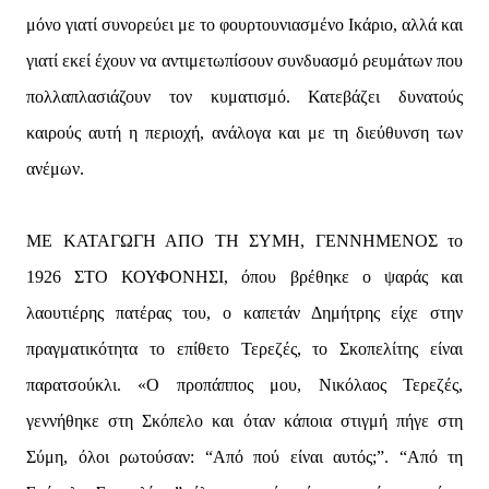
μόνο γιατί συνορεύει με το φουρτουνιασμένο Ικάριο, αλλά και
γιατί εκεί έχουν να αντιμετωπίσουν συνδυασμό ρευμάτων που
πολλαπλασιάζουν τον κυματισμό. Κατεβάζει δυνατούς
καιρούς αυτή η περιοχή, ανάλογα και με τη διεύθυνση των
ανέμων.
ΜΕ ΚΑΤΑΓΩΓΗ ΑΠΟ ΤΗ ΣΥΜΗ, ΓΕΝΝΗΜΕΝΟΣ το
1926 ΣΤΟ ΚΟΥΦΟΝΗΣΙ, όπου βρέθηκε ο ψαράς και
λαουτιέρης πατέρας του, ο καπετάν Δημήτρης είχε στην
πραγματικότητα το επίθετο Τερεζές, το Σκοπελίτης είναι
παρατσούκλι. «Ο προπάππος μου, Νικόλαος Τερεζές,
γεννήθηκε στη Σκόπελο και όταν κάποια στιγμή πήγε στη
Σύμη, όλοι ρωτούσαν: “Από πού είναι αυτός;”. “Από τη