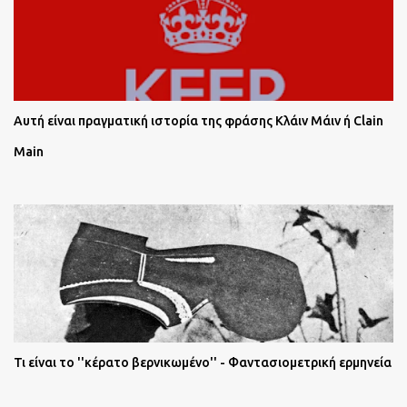
Αυτή είναι πραγματική ιστορία της φράσης Κλάιν Μάιν ή Clain
Main
Τι είναι το ''κέρατο βερνικωμένο'' - Φαντασιομετρική ερμηνεία