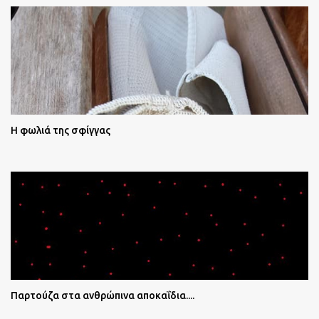
Η φωλιά της σφίγγας
Παρτούζα στα ανθρώπινα αποκαΐδια....