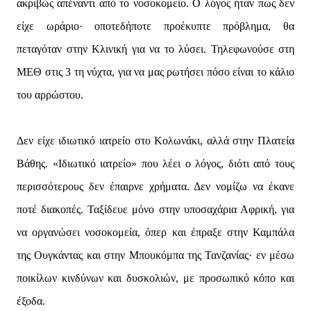
ακριβώς απέναντι από το νοσοκομείο. Ο λόγος ήταν πως δεν
είχε ωράριο· οποτεδήποτε προέκυπτε πρόβλημα, θα
πεταγόταν στην Κλινική για να το λύσει. Τηλεφωνούσε στη
ΜΕΘ στις 3 τη νύχτα, για να μας ρωτήσει πόσο είναι το κάλιο
του αρρώστου.
Δεν είχε ιδιωτικό ιατρείο στο Κολωνάκι, αλλά στην Πλατεία
Βάθης. «Ιδιωτικό ιατρείο» που λέει ο λόγος, διότι από τους
περισσότερους δεν έπαιρνε χρήματα. Δεν νομίζω να έκανε
ποτέ διακοπές. Ταξίδευε μόνο στην υποσαχάρια Αφρική, για
να οργανώσει νοσοκομεία, όπερ και έπραξε στην Καμπάλα
της Ουγκάντας και στην Μπουκόμπα της Τανζανίας· εν μέσω
ποικίλων κινδύνων και δυσκολιών, με προσωπικό κόπο και
έξοδα.