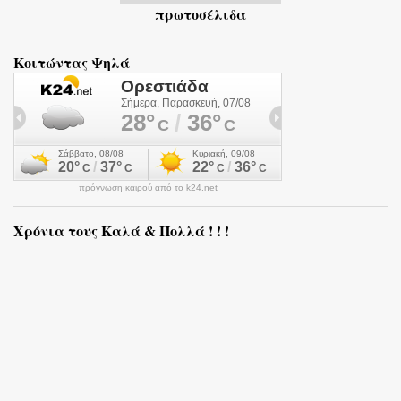
πρωτοσέλιδα
Κοιτώντας Ψηλά
πρόγνωση καιρού από το k24.net
Χρόνια τους Καλά & Πολλά ! ! !