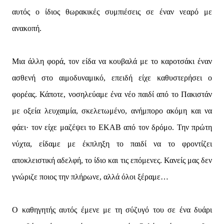
αυτός ο ίδιος θωρακικές συμπιέσεις σε έναν νεαρό με
ανακοπή.
Μια άλλη φορά, τον είδα να κουβαλά με το καροτσάκι έναν
ασθενή στο αιμοδυναμικό, επειδή είχε καθυστερήσει ο
φορέας. Κάποτε, νοσηλεύαμε ένα νέο παιδί από το Πακιστάν
με οξεία λευχαιμία, σκελετωμένο, ανήμπορο ακόμη και να
φάει· τον είχε μαζέψει το ΕΚΑΒ από τον δρόμο. Την πρώτη
νύχτα, είδαμε με έκπληξη το παιδί να το φροντίζει
αποκλειστική αδελφή, το ίδιο και τις επόμενες. Κανείς μας δεν
γνώριζε ποιος την πλήρωνε, αλλά όλοι ξέραμε…
Ο καθηγητής αυτός έμενε με τη σύζυγό του σε ένα δυάρι