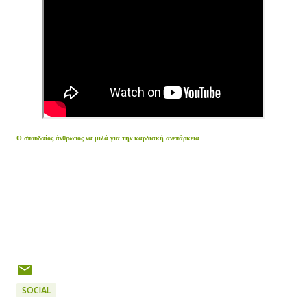
Ο σπουδαίος άνθρωπος να μιλά για την καρδιακή ανεπάρκεια
SOCIAL