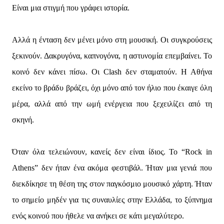
Είναι μια στιγμή που γράφει ιστορία.
Αλλά η ένταση δεν μένει μόνο στη μουσική. Οι συγκρούσεις
ξεκινούν. Δακρυγόνα, καπνογόνα, η αστυνομία επεμβαίνει. Το
κοινό δεν κάνει πίσω. Οι Clash δεν σταματούν. Η Αθήνα
εκείνο το βράδυ βράζει, όχι μόνο από τον ήλιο που έκαιγε όλη
μέρα, αλλά από την ωμή ενέργεια που ξεχειλίζει από τη
σκηνή.
Όταν όλα τελειώνουν, κανείς δεν είναι ίδιος. Το “Rock in
Athens” δεν ήταν ένα ακόμα φεστιβάλ. Ήταν μια γενιά που
διεκδίκησε τη θέση της στον παγκόσμιο μουσικό χάρτη. Ήταν
το σημείο μηδέν για τις συναυλίες στην Ελλάδα, το ξύπνημα
ενός κοινού που ήθελε να ανήκει σε κάτι μεγαλύτερο.