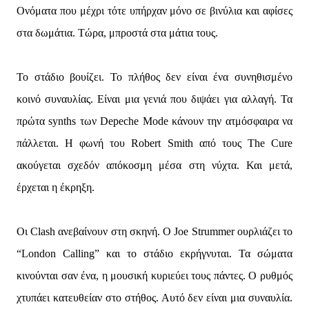
Ονόματα που μέχρι τότε υπήρχαν μόνο σε βινύλια και αφίσες
στα δωμάτια. Τώρα, μπροστά στα μάτια τους.
Το στάδιο βουίζει. Το πλήθος δεν είναι ένα συνηθισμένο
κοινό συναυλίας. Είναι μια γενιά που διψάει για αλλαγή. Τα
πρώτα synths των Depeche Mode κάνουν την ατμόσφαιρα να
πάλλεται. Η φωνή του Robert Smith από τους The Cure
ακούγεται σχεδόν απόκοσμη μέσα στη νύχτα. Και μετά,
έρχεται η έκρηξη.
Οι Clash ανεβαίνουν στη σκηνή. Ο Joe Strummer ουρλιάζει το
“London Calling” και το στάδιο εκρήγνυται. Τα σώματα
κινούνται σαν ένα, η μουσική κυριεύει τους πάντες. Ο ρυθμός
χτυπάει κατευθείαν στο στήθος. Αυτό δεν είναι μια συναυλία.