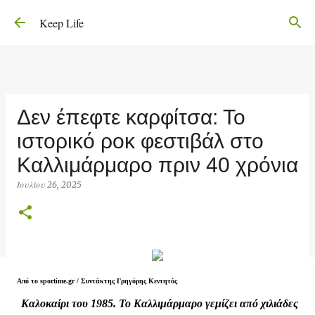
Μετάβαση στο κύριο περιεχόμενο
Keep Life
Δεν έπεφτε καρφίτσα: Το
ιστορικό ροκ φεστιβάλ στο
Καλλιμάρμαρο πριν 40 χρόνια
Ιουλίου 26, 2025
Από το sportime.gr /
Συντάκτης
Γρηγόρης Κεντητός
Καλοκαίρι του 1985. Το Καλλιμάρμαρο γεμίζει από χιλιάδες