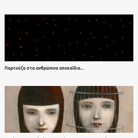
Παρτούζα στα ανθρώπινα αποκαΐδια....