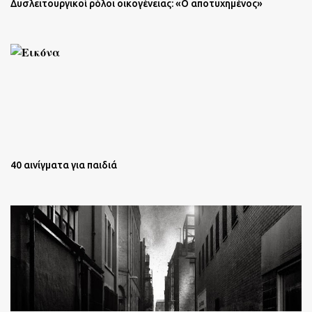
Δυσλειτουργικοί ρόλοι οικογένειας: «Ο αποτυχημένος»
40 αινίγματα για παιδιά