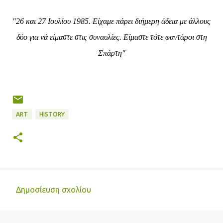
"26 και 27 Ιουλίου 1985. Είχαμε πάρει διήμερη άδεια με άλλους
δύο για νά είμαστε στις συναυλίες. Είμαστε τότε φαντάροι στη
Σπάρτη"
ART
HISTORY
Δημοσίευση σχολίου
Σ
χ