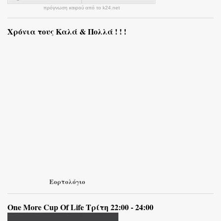
πρόγνωση καιρού από το k24.net
Χρόνια τους Καλά & Πολλά ! ! !
Εορτολόγιο
One More Cup Of Life Τρίτη 22:00 - 24:00