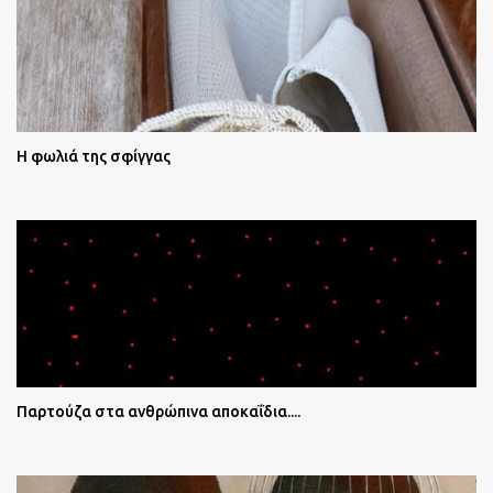
Η φωλιά της σφίγγας
Παρτούζα στα ανθρώπινα αποκαΐδια....