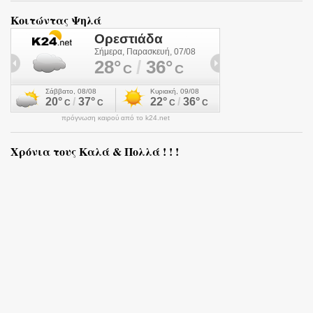
Κοιτώντας Ψηλά
πρόγνωση καιρού από το k24.net
Χρόνια τους Καλά & Πολλά ! ! !