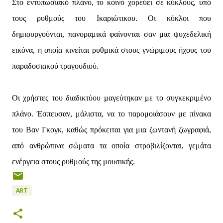
Στο εντυπωσιακό πλάνο, το κοινό χορεύει σε κύκλους, υπό
τους ρυθμούς του Ικαριώτικου. Οι κύκλοι που
δημιουργούνται, πανοραμικά φαίνονται σαν μια ψυχεδελική
εικόνα, η οποία κινείται ρυθμικά στους γνώριμους ήχους του
παραδοσιακού τραγουδιού.
Οι χρήστες του διαδικτύου μαγεύτηκαν με το συγκεκριμένο
πλάνο. Έσπευσαν, μάλιστα, να το παρομοιάσουν με πίνακα
του Βαν Γκογκ, καθώς πρόκειται για μια ζωντανή ζωγραφιά,
από ανθρώπινα σώματα τα οποία στροβιλίζονται, γεμάτα
ενέργεια στους ρυθμούς της μουσικής.
ART