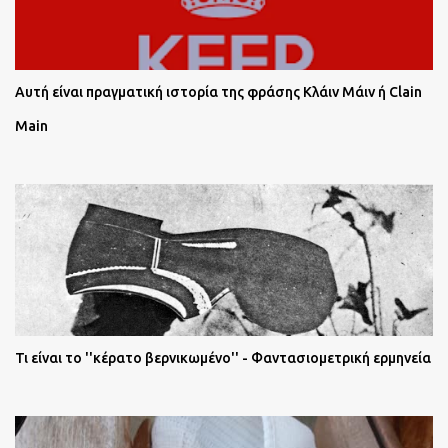
Αυτή είναι πραγματική ιστορία της φράσης Κλάιν Μάιν ή Clain
Main
Τι είναι το ''κέρατο βερνικωμένο'' - Φαντασιομετρική ερμηνεία