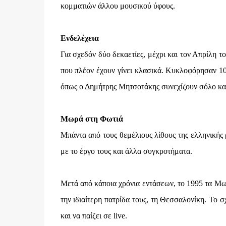
κομματιών άλλου μουσικού ύφους.
Ενδελέχεια
Για σχεδόν δύο δεκαετίες, μέχρι και τον Απρίλη 
που πλέον έχουν γίνει κλασικά. Κυκλοφόρησαν 10
όπως ο Δημήτρης Μητσοτάκης συνεχίζουν σόλο κα
Μωρά στη Φωτιά
Μπάντα από τους θεμέλιους λίθους της ελληνικής
με το έργο τους και άλλα συγκροτήματα.
Μετά από κάποια χρόνια εντάσεων, το 1995 τα Μωρ
την ιδιαίτερη πατρίδα τους, τη Θεσσαλονίκη. Το 
και να παίζει σε live.