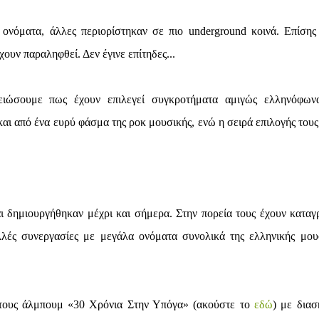
ονόματα, άλλες περιορίστηκαν σε πιο underground κοινά. Επίσης 
ουν παραληφθεί. Δεν έγινε επίτηδες...
ειώσουμε πως έχουν επιλεγεί συγκροτήματα αμιγώς ελληνόφων
αι από ένα ευρύ φάσμα της ροκ μουσικής, ενώ η σειρά επιλογής τους 
αι δημιουργήθηκαν μέχρι και σήμερα. Στην πορεία τους έχουν καταγ
λλές συνεργασίες με μεγάλα ονόματα συνολικά της ελληνικής μου
 τους άλμπουμ «30 Χρόνια Στην Υπόγα» (ακούστε το
εδώ
) με διασ