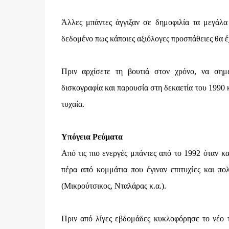
Άλλες μπάντες άγγιξαν σε δημοφιλία τα μεγάλα 
δεδομένο πως κάποιες αξιόλογες προσπάθειες θα έχ
Πριν αρχίσετε τη βουτιά στον χρόνο, να σημ
δισκογραφία και παρουσία στη δεκαετία του 1990 κ
τυχαία.
Υπόγεια Ρεύματα
Από τις πιο ενεργές μπάντες από το 1992 όταν κ
πέρα από κομμάτια που έγιναν επιτυχίες και πο
(Μικρούτσικος, Νταλάρας κ.α.).
Πριν από λίγες εβδομάδες κυκλοφόρησε το νέο