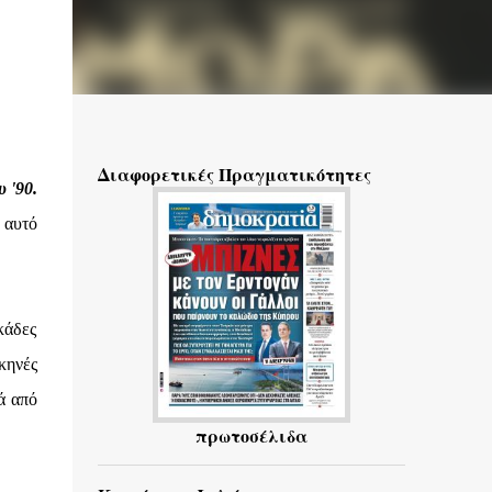
Διαφορετικές Πραγματικότητες
 '90.
 αυτό
κάδες
κηνές
ά από
πρωτοσέλιδα