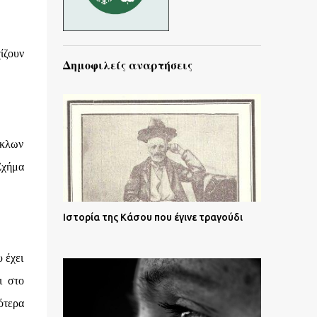
ίζουν
Δημοφιλείς αναρτήσεις
ύκλων
Σχήμα
Ιστορία της Κάσου που έγινε τραγούδι
 έχει
ι στο
ότερα