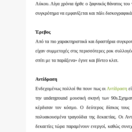
Λύκου. Λίγα χρόνια ήρθε ο ξαφνικός θάνατος του
συγκρότημα να εμφανίζεται και πάλι δισκογραφικά
Έρεβος
Από τα πιο χαρακτηριστικά και δραστήρια συγκρο
είχαν συμμετοχές στις περισσότερες ροκ συλλογέ
σπίτι με τα παράξενα» έγινε και βίντεο κλιπ.
Αντίδραση
Ενδεχομένως πολλοί θα πουν πως οι
Αντίδραση
ε
την underground μουσική σκηνή των 90s.Σχηματ
κέρδισαν τον κόσμο. Ο δεύτερος δίσκος τους
πολυακουσμένα τραγούδια της δεκαετίας. Οι Αντ
δεκαετίες τώρα παραμένουν ενεργοί, καθώς συνεχ