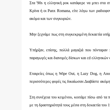
Στα '90s η ελληνική ροκ κατάφερε να μπει στα 
Κρίνα ή οι Panx Romana, είτε λόγω των ραδιοφο
ακόμα και των συγκυριών.
Μην ξεχνάμε πως στη συγκεκριμένη δεκαετία υπήρ
Υπήρξαν, επίσης, πολλά μαγαζιά που πόνταραν 
παραγωγές και διανομές δίσκων και cd ελληνικών
Εταιρείες όπως η Wipe Out, η Lazy Dog, η Ano 
περισσότερες φορές τις δικαίωσαν.Διαβάστε ακόμη:
Στη συνέχεια του κειμένου, κοιτάμε πίσω από τα
με τη δραστηριότητά τους μέσα στη δεκαετία του 1