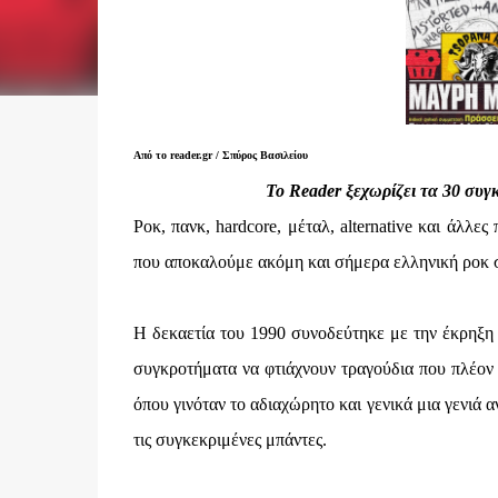
Από το reader.gr / Σπύρος Βασιλείου
Το Reader ξεχωρίζει τα 30 συγ
Ροκ, πανκ, hardcore, μέταλ, alternative και άλλε
που αποκαλούμε ακόμη και σήμερα ελληνική ροκ 
Η δεκαετία του 1990 συνοδεύτηκε με την έκρηξη 
συγκροτήματα να φτιάχνουν τραγούδια που πλέον 
όπου γινόταν το αδιαχώρητο και γενικά μια γενιά 
τις συγκεκριμένες μπάντες.