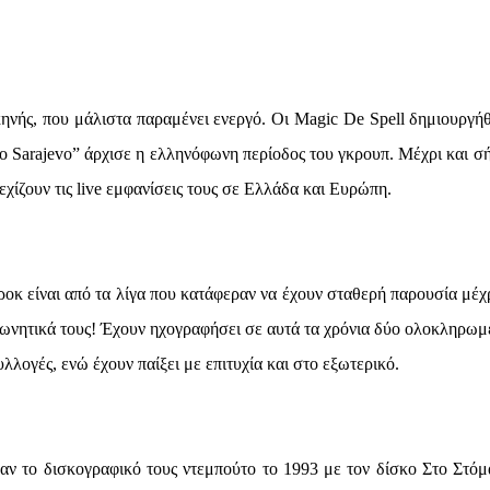
ηνής, που μάλιστα παραμένει ενεργό. Οι Magic De Spell δημιουργή
το Sarajevo” άρχισε η ελληνόφωνη περίοδος του γκρουπ. Μέχρι και σ
χίζουν τις live εμφανίσεις τους σε Ελλάδα και Ευρώπη.
ροκ είναι από τα λίγα που κατάφεραν να έχουν σταθερή παρουσία μέχρ
φωνητικά τους! Έχουν ηχογραφήσει σε αυτά τα χρόνια δύο ολοκληρωμ
λογές, ενώ έχουν παίξει με επιτυχία και στο εξωτερικό.
αν το δισκογραφικό τους ντεμπούτο το 1993 με τον δίσκο Στο Στόμ