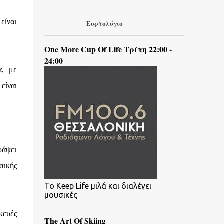
είναι
Εορτολόγιο
One More Cup Of Life Τρίτη 22:00 -
24:00
α, με
είναι
ράψει
σικής
To Keep Life μιλά και διαλέγει
μουσικές
κευές
The Art Of Skiing