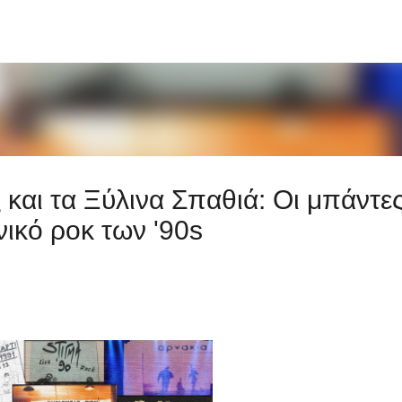
Μετάβαση στο κύριο περιεχόμενο
 και τα Ξύλινα Σπαθιά: Οι μπάντε
ικό ροκ των '90s