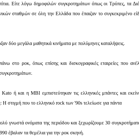
σπίτια. Είτε λόγω δημοφιλών συγκροτημάτων όπως οι Τρύπες, τα Δι
νικών σταθμών σε όλη την Ελλάδα που έπαιζαν το συγκεκριμένο είδ
ξαν δύο μεγάλα μαθητικά κινήματα με πολύμηνες καταλήψεις.
πάνω στο ροκ, όπως επίσης και δισκογραφικές εταιρείες που ανέ
 συγκροτημάτων.
Kato ή και η ΜΒΙ εμπιστεύτηκαν τις ελληνικές μπάντες και εκείνε
 Η στιγμή που το ελληνικό rock των '90s τελείωσε για πάντα
 πολύ γνωστά ονόματα της περιόδου και ξεχωρίζουμε 30 συγκροτήματ
990 έβαλαν τα θεμέλια για την ροκ σκηνή.