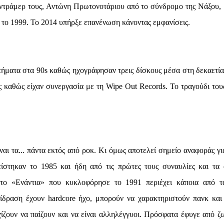
 ντράμερ τους, Αντώνη Πρωτονοτάριου από το σύνδρομο της Νάξου, 
 το 1999. Το 2014 υπήρξε επανένωση κάνοντας εμφανίσεις.
τήματα στα 90s καθώς ηχογράφησαν τρεις δίσκους μέσα στη δεκαετία
ς καθώς είχαν συνεργασία με τη Wipe Out Records. Το τραγούδι του
ίναι τα... πάντα εκτός από ροκ. Κι όμως αποτελεί σημείο αναφοράς γι
ίστηκαν το 1985 και ήδη από τις πρώτες τους συναυλίες και τα
 το «Ενάντια» που κυκλοφόρησε το 1991 περιέχει κάποια από τ
ίδραση έχουν hardcore ήχο, μπορούν να χαρακτηριστούν πανκ και 
ίζουν να παίζουν και να είναι αλληλέγγυοι. Πρόσφατα έφυγε από ζ