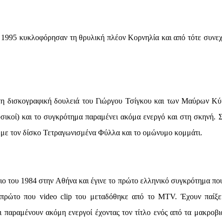
 1995 κυκλοφόρησαν τη θρυλική πλέον Κορνηλία και από τότε συνεχ
ώτη δισκογραφική δουλειά του Γιώργου Τσίγκου και των Μαύρων Κ
υσικοί) και το συγκρότημα παραμένει ακόμα ενεργό και στη σκηνή. 
τό με τον δίσκο Τετραγωνισμένα Φύλλα και το ομώνυμο κομμάτι.
 του 1984 στην Αθήνα και έγινε το πρώτο ελληνικό συγκρότημα που
 πρώτο που video clip του μεταδόθηκε από το MTV. Έχουν παίξε
αι παραμένουν ακόμη ενεργοί έχοντας τον τίτλο ενός από τα μακροβι