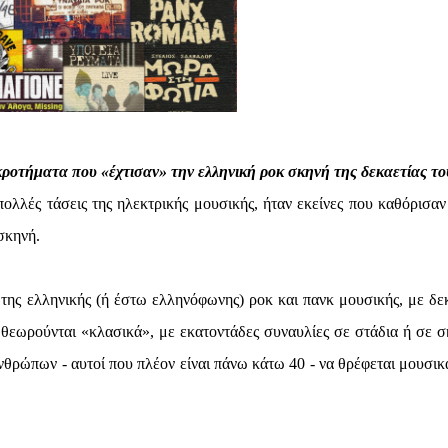
κροτήματα που «έχτισαν» την ελληνική ροκ σκηνή της δεκαετίας του
ς πολλές τάσεις της ηλεκτρικής μουσικής, ήταν εκείνες που καθόρισαν
σκηνή.
της ελληνικής (ή έστω ελληνόφωνης) ροκ και πανκ μουσικής, με δε
θεωρούνται «κλασικά», με εκατοντάδες συναυλίες σε στάδια ή σε σ
ανθρώπων - αυτοί που πλέον είναι πάνω κάτω 40 - να θρέφεται μουσικ