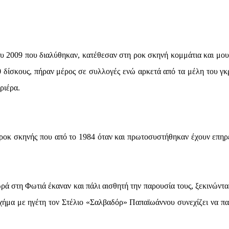
του 2009 που διαλύθηκαν, κατέθεσαν στη ροκ σκηνή κομμάτια και μου
 δίσκους, πήραν μέρος σε συλλογές ενώ αρκετά από τα μέλη του γκ
ριέρα.
 ροκ σκηνής που από το 1984 όταν και πρωτοσυστήθηκαν έχουν επηρ
ά στη Φωτιά έκαναν και πάλι αισθητή την παρουσία τους, ξεκινώντα
σχήμα με ηγέτη τον Στέλιο «Σαλβαδόρ» Παπαϊωάννου συνεχίζει να πα