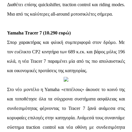
Διαθέτει επίσης quickshifter, traction control και riding modes.
Μια από τις καλύτερες all-around μοτοσικλέτες σήμερα.
Yamaha Tracer 7 (10.290 ευρώ)
Σπορ χαρακτήρας και φιλική συμπεριφορά στον δρόμο. Με
τον ευέλικτο CP2 κινητήρα των 689 κ.εκ. και βάρος μόλις 196
κιλά, η νέα Tracer 7 παραμένει μία από τις πιο απολαυστικές
και οικονομικές προτάσεις της κατηγορίας.
Στο νέο μοντέλο η Yamaha «επιτέλους» άκουσε το κοινό της
και τοποθέτησε όλα τα σύγχρονα συστήματα ασφάλειας και
συνδεσιμότητας φέρνοντας το Tracer 7 ξανά ανάμεσα στις
κορυφαίες επιλογές στην κατηγορία. Ανάμεσά τους συναντάμε
σύστημα traction control και νέα οθόνη με συνδεσιμότητα