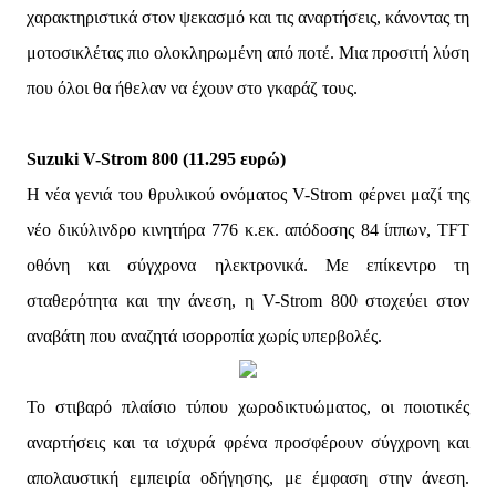
χαρακτηριστικά στον ψεκασμό και τις αναρτήσεις, κάνοντας τη
μοτοσικλέτας πιο ολοκληρωμένη από ποτέ. Μια προσιτή λύση
που όλοι θα ήθελαν να έχουν στο γκαράζ τους.
Suzuki V-Strom 800 (11.295 ευρώ)
Η νέα γενιά του θρυλικού ονόματος V-Strom φέρνει μαζί της
νέο δικύλινδρο κινητήρα 776 κ.εκ. απόδοσης 84 ίππων, TFT
οθόνη και σύγχρονα ηλεκτρονικά. Με επίκεντρο τη
σταθερότητα και την άνεση, η V-Strom 800 στοχεύει στον
αναβάτη που αναζητά ισορροπία χωρίς υπερβολές.
Το στιβαρό πλαίσιο τύπου χωροδικτυώματος, οι ποιοτικές
αναρτήσεις και τα ισχυρά φρένα προσφέρουν σύγχρονη και
απολαυστική εμπειρία οδήγησης, με έμφαση στην άνεση.