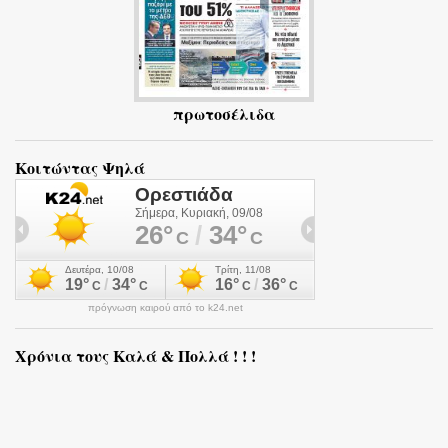
πρωτοσέλιδα
Κοιτώντας Ψηλά
πρόγνωση καιρού από το k24.net
Χρόνια τους Καλά & Πολλά ! ! !