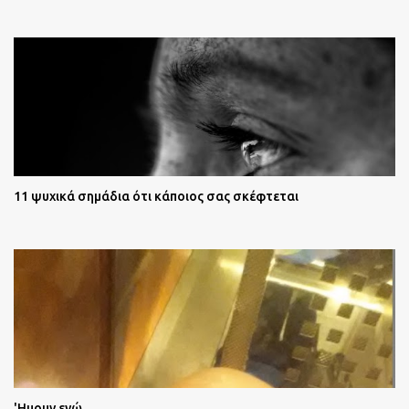
11 ψυχικά σημάδια ότι κάποιος σας σκέφτεται
'Ημουν εγώ