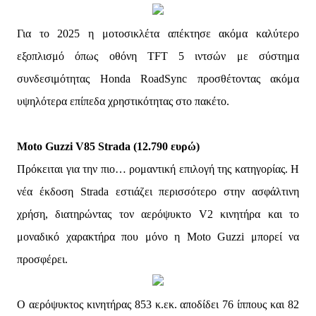
Για το 2025 η μοτοσικλέτα απέκτησε ακόμα καλύτερο
εξοπλισμό όπως οθόνη TFT 5 ιντσών με σύστημα
συνδεσιμότητας Honda RoadSync προσθέτοντας ακόμα
υψηλότερα επίπεδα χρηστικότητας στο πακέτο.
Moto Guzzi V85 Strada (12.790 ευρώ)
Πρόκειται για την πιο… ρομαντική επιλογή της κατηγορίας. Η
νέα έκδοση Strada εστιάζει περισσότερο στην ασφάλτινη
χρήση, διατηρώντας τον αερόψυκτο V2 κινητήρα και το
μοναδικό χαρακτήρα που μόνο η Moto Guzzi μπορεί να
προσφέρει.
Ο αερόψυκτος κινητήρας 853 κ.εκ. αποδίδει 76 ίππους και 82