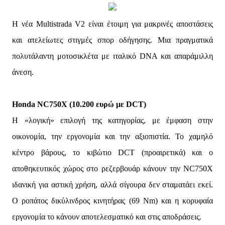
Η νέα Multistrada V2 είναι έτοιμη για μακρινές αποστάσεις
και ατελείωτες στιγμές σπορ οδήγησης. Μια πραγματικά
πολυτάλαντη μοτοσικλέτα με ιταλικό DNA και απαράμιλλη
άνεση.
Honda NC750X (10.200 ευρώ με DCT)
Η «λογική» επιλογή της κατηγορίας, με έμφαση στην
οικονομία, την εργονομία και την αξιοπιστία. Το χαμηλό
κέντρο βάρους, το κιβώτιο DCT (προαιρετικά) και ο
αποθηκευτικός χώρος στο ρεζερβουάρ κάνουν την NC750X
ιδανική για αστική χρήση, αλλά σίγουρα δεν σταματάει εκεί.
Ο ροπάτος δικύλινδρος κινητήρας (69 Nm) και η κορυφαία
εργονομία το κάνουν αποτελεσματικό και στις αποδράσεις.