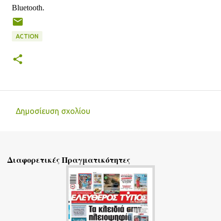
Bluetooth.
ACTION
Δημοσίευση σχολίου
Σ
χ
ό
Διαφορετικές Πραγματικότητες
λ
ι
α