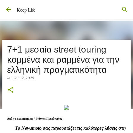
Μετάβαση στο κύριο περιεχόμενο
Keep Life
7+1 μεσαία street touring
κομμένα και ραμμένα για την
ελληνική πραγματικότητα
Ιουνίου 12, 2025
Από το newsmoto.gr /
Γιάννης Πετρόχειλος
Τ
ο Newsmoto σας παρουσιάζει τις καλύτερες λύσεις στη