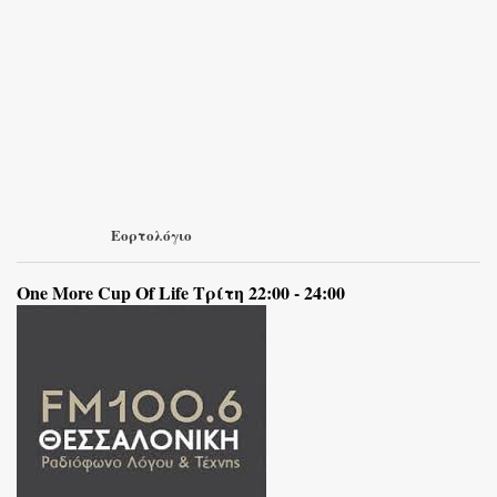
Εορτολόγιο
One More Cup Of Life Τρίτη 22:00 - 24:00