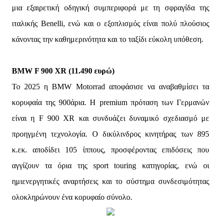
μια εξαιρετική οδηγική συμπεριφορά με τη σφραγίδα της
ιταλικής Benelli, ενώ και ο εξοπλισμός είναι πολύ πλούσιος
κάνοντας την καθημερινότητα και το ταξίδι εύκολη υπόθεση.
BMW F 900 XR (11.490 ευρώ)
Το 2025 η BMW Motorrad αποφάσισε να αναβαθμίσει τα
κορυφαία της 900άρια. Η premium πρόταση των Γερμανών
είναι η F 900 XR και συνδυάζει δυναμικό σχεδιασμό με
προηγμένη τεχνολογία. Ο δικύλινδρος κινητήρας των 895
κ.εκ. αποδίδει 105 ίππους, προσφέροντας επιδόσεις που
αγγίζουν τα όρια της sport touring κατηγορίας, ενώ οι
ημιενεργητικές αναρτήσεις και το σύστημα συνδεσιμότητας
ολοκληρώνουν ένα κορυφαίο σύνολο.