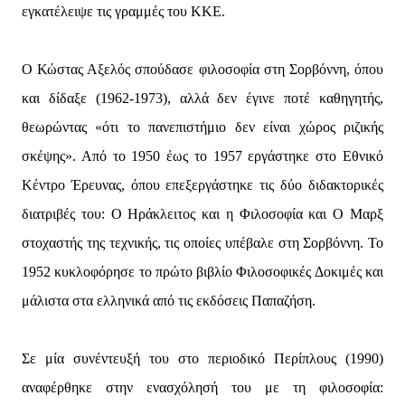
εγκατέλειψε τις γραμμές του KKE.
Ο Κώστας Αξελός σπούδασε φιλοσοφία στη Σορβόννη, όπου
και δίδαξε (1962-1973), αλλά δεν έγινε ποτέ καθηγητής,
θεωρώντας «ότι το πανεπιστήμιο δεν είναι χώρος ριζικής
σκέψης». Από το 1950 έως το 1957 εργάστηκε στο Εθνικό
Κέντρο Έρευνας, όπου επεξεργάστηκε τις δύο διδακτορικές
διατριβές του: Ο Ηράκλειτος και η Φιλοσοφία και Ο Μαρξ
στοχαστής της τεχνικής, τις οποίες υπέβαλε στη Σορβόννη. Το
1952 κυκλοφόρησε το πρώτο βιβλίο Φιλοσοφικές Δοκιμές και
μάλιστα στα ελληνικά από τις εκδόσεις Παπαζήση.
Σε μία συνέντευξή του στο περιοδικό Περίπλους (1990)
αναφέρθηκε στην ενασχόλησή του με τη φιλοσοφία: