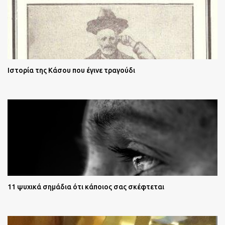
Ιστορία της Κάσου που έγινε τραγούδι
11 ψυχικά σημάδια ότι κάποιος σας σκέφτεται