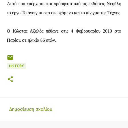
Αυτό που επέρχεται και πρόσφατα από τις εκδόσεις Νεφέλη
το έργο Το άνοιγμα στο επερχόμενο και το αίνιγμα της Τέχνης.
Ο Κώστας Αξελός πέθανε στις 4 Φεβρουαρίου 2010 στο
Παρίσι, σε ηλικία 86 ετών.
HISTORY
Δημοσίευση σχολίου
Σ
χ