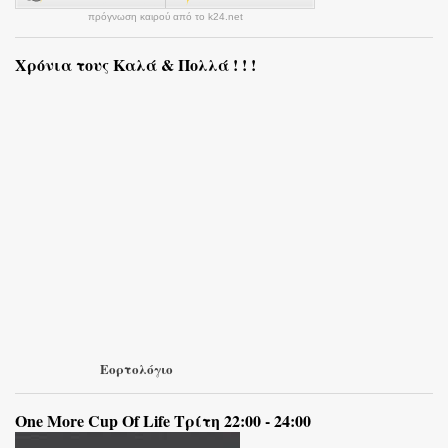
πρόγνωση καιρού από το k24.net
Χρόνια τους Καλά & Πολλά ! ! !
Εορτολόγιο
One More Cup Of Life Τρίτη 22:00 - 24:00