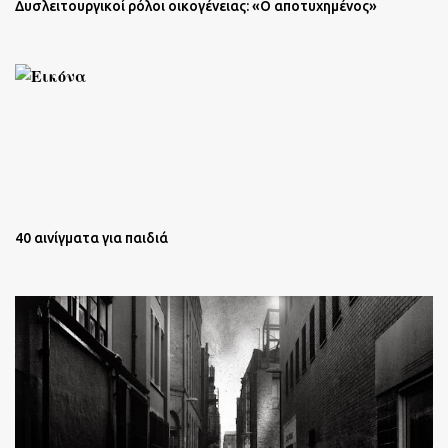
Δυσλειτουργικοί ρόλοι οικογένειας: «Ο αποτυχημένος»
40 αινίγματα για παιδιά