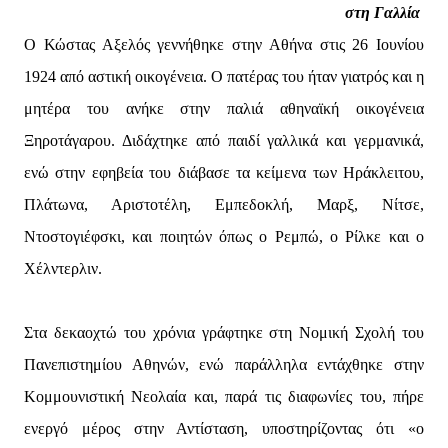
στη Γαλλία
Ο Κώστας Αξελός γεννήθηκε στην Αθήνα στις 26 Ιουνίου
1924 από αστική οικογένεια. Ο πατέρας του ήταν γιατρός και η
μητέρα του ανήκε στην παλιά αθηναϊκή οικογένεια
Ξηροτάγαρου. Διδάχτηκε από παιδί γαλλικά και γερμανικά,
ενώ στην εφηβεία του διάβασε τα κείμενα των Ηράκλειτου,
Πλάτωνα, Αριστοτέλη, Εμπεδοκλή, Μαρξ, Νίτσε,
Ντοστογιέφσκι, και ποιητών όπως ο Ρεμπώ, ο Ρίλκε και ο
Χέλντερλιν.
Στα δεκαοχτώ του χρόνια γράφτηκε στη Νομική Σχολή του
Πανεπιστημίου Αθηνών, ενώ παράλληλα εντάχθηκε στην
Κομμουνιστική Νεολαία και, παρά τις διαφωνίες του, πήρε
ενεργό μέρος στην Αντίσταση, υποστηρίζοντας ότι «ο