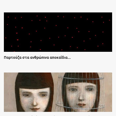
Παρτούζα στα ανθρώπινα αποκαΐδια....