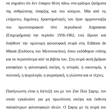
να σημαίνει ότι δεν έπαιρνε θέση πάνω στα κρίσιμα ζητήματα
της ανθρώπινης ύπαρξης και του κόσμου. Μία από τις
ελάχιστες δημόσιες δραστηριότητές του ήταν αρχισυνταξία
του πρωτοποριακού τότε περιοδικού Arguments
(Επιχειρήματα) την περίοδο 1956-1962, ενώ ίδρυσε και
διηύθυνε την ομώνυμη φιλοσοφική σειρά στις Εditions de
Minuit (Εκδόσεις του Μεσονυκτίου), όπου εκδόθηκαν επίσης
και τα περισσότερα από τα βιβλία του. Στη σειρά αυτή βρήκαν
καταφύγιο η φιλοσοφική σκέψη, η ιστορία, η οικονομία, η
πολιτική, η ψυχολογία, η ψυχιατρική, η γλώσσα και οι τέχνες.
Πασίγνωστη είναι η διένεξή του με τον Ζαν Πολ Σαρτρ, τον
οποίο εγκαλούσε για μη πρωτότυπη σκέψη και έκθεση
παλαιότερων φιλοσοφικών ιδεών. Ο Σαρτρ με τη σειρά του