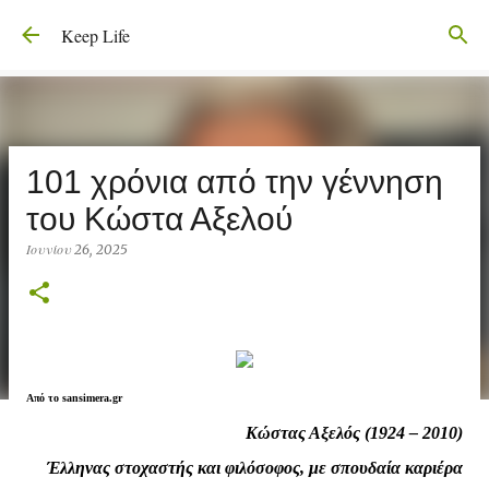
Μετάβαση στο κύριο περιεχόμενο
Keep Life
101 χρόνια από την γέννηση
του Κώστα Αξελού
Ιουνίου 26, 2025
Από το sansimera.gr
Κώστας Αξελός (1924 – 2010)
Έλληνας στοχαστής και φιλόσοφος, με σπουδαία καριέρα