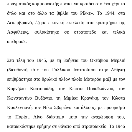
πραγματικός κομμουνιστής πρέπει να κρατάει στο ένα χέρι το
όπλο και στο άλλο τα βιβλία του Ρίλκε». Το 1944, στα
Δεκεμβριανά, έζησε εικονική εκτέλεση στα κρατητήρια της
Ασφάλειας, φυλακίστηκε σε στρατόπεδο και τελικά
απέδρασε.
Στα τέλη του 1945, με τη βοήθεια του Οκτάβιου Μερλιέ
(διευθυντή τότε του Γαλλικού Ινστιτούτου στην Αθήνα)
επιβιβάστηκε στο θρυλικό πλέον πλοίο Ματαρόα μαζί με τον
Κορνήλιο Καστοριάδη, τον Κώστα Παπαϊωάννου, τον
Κωνσταντίνο Βυζάντιο, τη Μιμίκα Κρανάκη, τον Κώστα
Κουλεντιανό, τον Νίκο Σβορώνο και άλλους, με προορισμό
το Παρίσι. Λίγο διάστημα μετά την αναχώρησή του,
καταδικάστηκε ερήμην σε θάνατο από στρατοδικείο. Το 1946