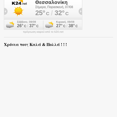
πρόγνωση καιρού από το k24.net
Χρόνια τους Καλά & Πολλά ! ! !