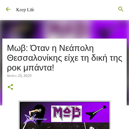
Μετάβαση στο κύριο περιεχόμενο
Keep Life
Μωβ: Όταν η Νεάπολη
Θεσσαλονίκης είχε τη δική της
ροκ μπάντα!
Μαΐου 25, 2025