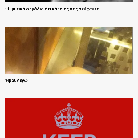
11 ψυχικά σημάδια ότι κάποιος σας σκέφτεται
'Ημουν εγώ