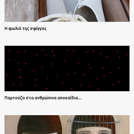
Η φωλιά της σφίγγας
Παρτούζα στα ανθρώπινα αποκαΐδια....