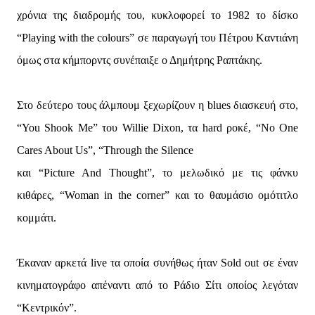
χρόνια της διαδρομής του, κυκλοφορεί το 1982 το δίσκο
“Playing with the colours” σε παραγωγή του Πέτρου Kαντιάνη
όμως στα κήμπορντς συνέπαιξε ο Δημήτρης Ραπτάκης.
Στο δεύτερο τους άλμπουμ ξεχωρίζουν η blues διασκευή στο,
“You Shook Me” του Willie Dixon, τα hard ροκέ, “No One
Cares About Us”, “Through the Silence
και “Picture And Thought”, το μελωδικό με τις φάνκυ
κιθάρες, “Woman in the corner” και το θαυμάσιο ομότιτλο
κομμάτι.
Έκαναν αρκετά live τα οποία συνήθως ήταν Sold out σε έναν
κινηματογράφο απέναντι από το Ράδιο Σίτι οποίος λεγόταν
“Κεντρικόν”.