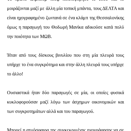
μοιράζονται μαζί με άλλη μία τοπική μπάντα, τους ΔΕΛΤΑ και
είναι ηχογραφημένο ζωντανά σε ένα κλάμπ της Θεσσαλονίκης
όμως η παραγωγή του Θοδωρή Μανίκα αδικούσε κατά πολύ
την ποιότητα των ΜΩΒ.
Ήταν από τους δίσκους βινυλίου που στη μία πλευρά τους
υπήρχε το ένα συγκρότημα και στην άλλη πλευρά τους υπήρχε
το άλλο!
Ουσιαστικά ήταν δύο παραγωγές σε μία, οι οποίες φυσικά
κυκλοφορούσαν μαζί λόγω των άσχημων οικονομικών και
των συγκροτημάτων αλλά και του παραγωγού.
Μπορεί η ατμόσφαιρα της συγκεκριμένης ηχογράφησης να σε