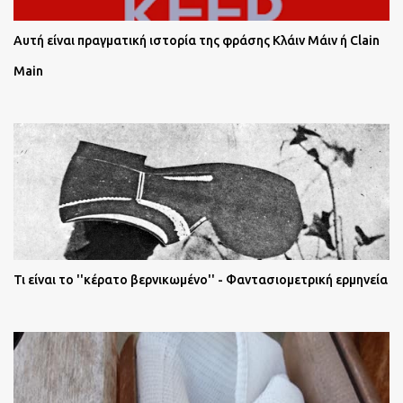
Αυτή είναι πραγματική ιστορία της φράσης Κλάιν Μάιν ή Clain
Main
Τι είναι το ''κέρατο βερνικωμένο'' - Φαντασιομετρική ερμηνεία