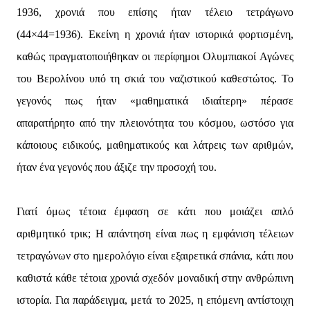
1936, χρονιά που επίσης ήταν τέλειο τετράγωνο
(44×44=1936). Εκείνη η χρονιά ήταν ιστορικά φορτισμένη,
καθώς πραγματοποιήθηκαν οι περίφημοι Ολυμπιακοί Αγώνες
του Βερολίνου υπό τη σκιά του ναζιστικού καθεστώτος. Το
γεγονός πως ήταν «μαθηματικά ιδιαίτερη» πέρασε
απαρατήρητο από την πλειονότητα του κόσμου, ωστόσο για
κάποιους ειδικούς, μαθηματικούς και λάτρεις των αριθμών,
ήταν ένα γεγονός που άξιζε την προσοχή του.
Γιατί όμως τέτοια έμφαση σε κάτι που μοιάζει απλό
αριθμητικό τρικ; Η απάντηση είναι πως η εμφάνιση τέλειων
τετραγώνων στο ημερολόγιο είναι εξαιρετικά σπάνια, κάτι που
καθιστά κάθε τέτοια χρονιά σχεδόν μοναδική στην ανθρώπινη
ιστορία. Για παράδειγμα, μετά το 2025, η επόμενη αντίστοιχη