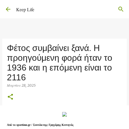
Μετάβαση στο κύριο περιεχόμενο
Keep Life
Φέτος συμβαίνει ξανά. Η
προηγούμενη φορά ήταν το
1936 και η επόμενη είναι το
2116
Μαρτίου 28, 2025
Από το sportime.gr /
Συντάκτης:
Γρηγόρης Κεντητός