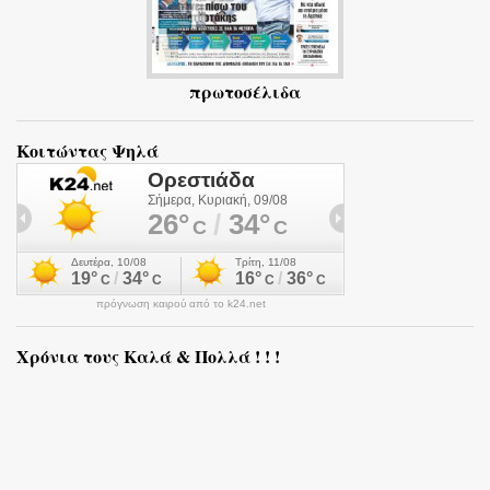
πρωτοσέλιδα
Κοιτώντας Ψηλά
πρόγνωση καιρού από το k24.net
Χρόνια τους Καλά & Πολλά ! ! !