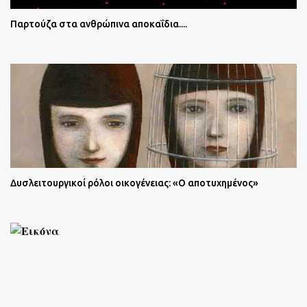
Παρτούζα στα ανθρώπινα αποκαΐδια....
Δυσλειτουργικοί ρόλοι οικογένειας: «Ο αποτυχημένος»