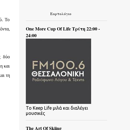
Εορτολόγιο
ύ. Το
One More Cup Of Life Τρίτη 22:00 -
όντα,
24:00
ς δύο
η και
αι τη
To Keep Life μιλά και διαλέγει
μουσικές
The Art Of Skiing