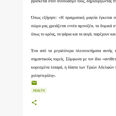
βρίσκεται στον συνδυασμό τους, δημιουργώντας τ
Όπως εξήγησε: «Η πραγματική μαγεία έγκειται 
σώμα μας χρειάζεται εννέα αμινοξέα, τα δομικά στ
όπως το κρέας, τα ψάρια και τα αυγά, παρέχουν και
Ένα από τα μεγαλύτερα πλεονεκτήματα αυτής τ
σημαντικούς τομείς. Σύμφωνα με τον ίδιο «αντίθετ
κορεσμένα λιπαρά, η δίαιτα των Τριών Αδελφών π
χοληστερόλη».
HEALTH