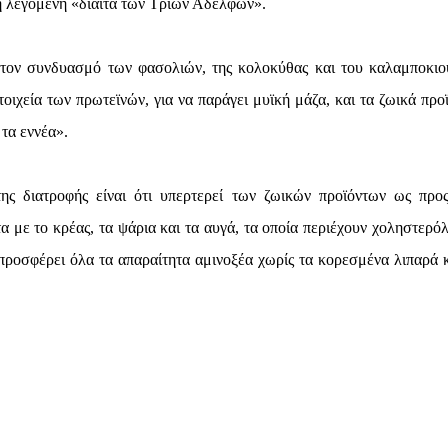
η λεγόμενη «δίαιτα των Τριών Αδελφών».
στον συνδυασμό των φασολιών, της κολοκύθας και του καλαμποκιο
οιχεία των πρωτεϊνών, για να παράγει μυϊκή μάζα, και τα ζωικά προϊ
 τα εννέα».
ης διατροφής είναι ότι υπερτερεί των ζωικών προϊόντων ως προ
α με το κρέας, τα ψάρια και τα αυγά, τα οποία περιέχουν χοληστερόλ
ροσφέρει όλα τα απαραίτητα αμινοξέα χωρίς τα κορεσμένα λιπαρά κ