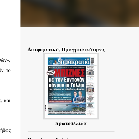
Διαφορετικές Πραγματικότητες
νών»,
ύν το
, και
πρωτοσέλιδα
νήθως