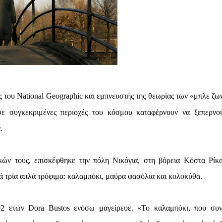
 του National Geographic και εμπνευστής της θεωρίας των «μπλε ζω
σε συγκεκριμένες περιοχές του κόσμου καταφέρνουν να ξεπερνο
.
ών τους, επισκέφθηκε την πόλη Νικόγια, στη βόρεια Κόστα Ρίκα
ά τρία απλά τρόφιμα: καλαμπόκι, μαύρα φασόλια και κολοκύθα.
2 ετών Dora Bustos ενόσω μαγείρευε. «Το καλαμπόκι, που συ