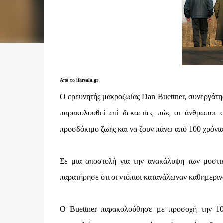
Από το ifarsala.gr
Ο ερευνητής μακροζωίας Dan Buettner, συνεργάτης
παρακολουθεί επί δεκαετίες πώς οι άνθρωποι 
προσδόκιμο ζωής και να ζουν πάνω από 100 χρόνια
Σε μια αποστολή για την ανακάλυψη των μυστικ
παρατήρησε ότι οι ντόπιοι κατανάλωναν καθημεριν
Ο Buettner παρακολούθησε με προσοχή την 10