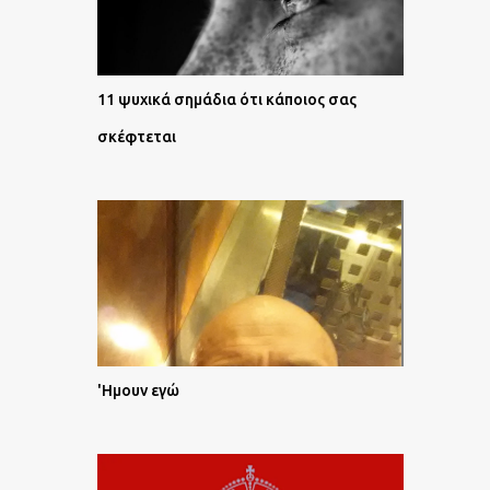
11 ψυχικά σημάδια ότι κάποιος σας
σκέφτεται
'Ημουν εγώ